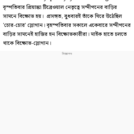
বৃস্পতিবার প্রিয়াঙ্কা টিব্রেওয়াল নেতৃত্বে সন্দীপনের বাড়ির
সামনে বিক্ষোভ হয়। প্রসঙ্গত, বুধবারই তাঁকে ঘিরে উঠেছিল
'চোর-চোর' স্লোগান। বৃহস্পতিবার সকালে একেবারে সন্দীপনের
বাড়ির সামনেই হাজির হন বিক্ষোভকারীরা। মাইক হাতে চলতে
থাকে বিক্ষোভ-স্লোগান।