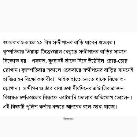
শুক্রবার সকালে ১১ টায় সন্দীপনের বাড়ি যাবেন ঋতব্রত।
বৃস্পতিবার প্রিয়াঙ্কা টিব্রেওয়াল নেতৃত্বে সন্দীপনের বাড়ির সামনে
বিক্ষোভ হয়। প্রসঙ্গত, বুধবারই তাঁকে ঘিরে উঠেছিল ‘চোর-চোর’
স্লোগান। বৃহস্পতিবার সকালে একেবারে সন্দীপনের বাড়ির সামনেই
হাজির হন বিক্ষোভকারীরা। মাইক হাতে চলতে থাকে বিক্ষোভ-
স্লোগান। সন্দীপন ও তাঁর বাবা তথা দীর্ঘদিনের এন্টালির প্রাক্তন
বিধায়ক স্বর্ণকমলের বিরুদ্ধে কাটমানি তোলার অভিযোগ তোলেন।
এই বিষয়টি পুলিশ কর্তার নজরে আনবেন বলে জানা যাচ্ছে।