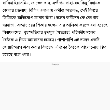
সাবিনা ইয়াসমিন, জাভেদ খান, সন্দীপন সাহা-সহ কিছু বিধায়ক।
জেলায় জেলায়, বিভিন্ন এলাকায় কর্মীরা আক্রান্ত, সেই বিষয়ে
ডিজিকে অভিযোগ জানান তাঁরা। দলের কর্মীদের কে কোথায়
ঘরছাড়া, অত‌্যাচারের শিকার হচ্ছেন তার তালিকা করতে বলা হয়েছে
বিধায়কদের। বৃহস্পতিবার তৃণমূল (ঋতব্রত) পরিষদীয় দলের
বৈঠকে এ নিয়ে আলোচনা হয়েছে। পাশাপাশি এই দলের একটি
হোয়াটঅ‌্যাপ গ্রুপ করার বিষয়েও এদিনের বৈঠকে আলোচনায় স্থির
হয়েছে বলে খবর।