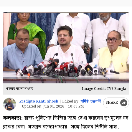
ঋতব্রত বন্দ্যোপাধ্যায়
Image Credit: TV9 Bangla
Pradipto Kanti Ghosh
|
Edited By:
শর্মিষ্ঠা চক্রবর্তী
SHARE
|
Updated on:
Jun 04, 2026 | 10:09 PM
কলকাতা:
রাজ্য পুলিশের ডিজির সঙ্গে দেখা করলেন তৃণমূলের নব
ব্লকের নেতা ঋতব্রত বন্দ্যোপাধ্যায়। সঙ্গে ছিলেন শিউলি সাহা,