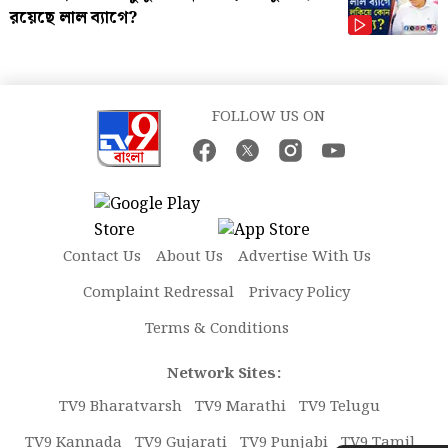
রয়েছে লাল ব্যাগে?
FOLLOW US ON
Contact Us
About Us
Advertise With Us
Complaint Redressal
Privacy Policy
Terms & Conditions
Network Sites:
TV9 Bharatvarsh
TV9 Marathi
TV9 Telugu
TV9 Kannada
TV9 Gujarati
TV9 Punjabi
TV9 Tamil