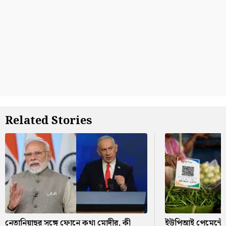
Related Stories
নেতানিয়াহুর সঙ্গে ফোনে কথা মোদীর, কী
ইউপিআই পেমেন্টে ব