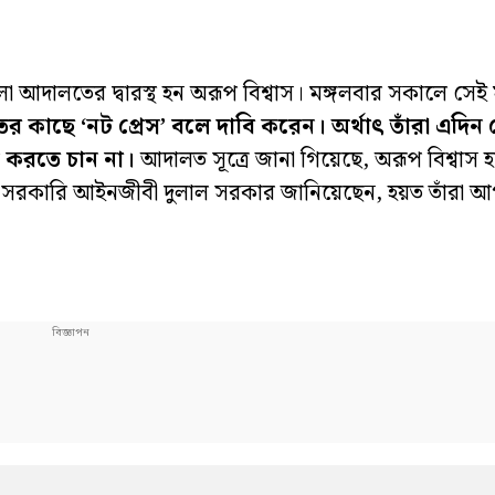
দালতের দ্বারস্থ হন অরূপ বিশ্বাস। মঙ্গলবার সকালে সেই
 কাছে ‘নট প্রেস’ বলে দাবি করেন। অর্থাৎ তাঁরা এদিন
 করতে চান না।
আদালত সূত্রে জানা গিয়েছে, অরূপ বিশ্বাস হ
লায় সরকারি আইনজীবী দুলাল সরকার জানিয়েছেন, হয়ত তাঁরা 