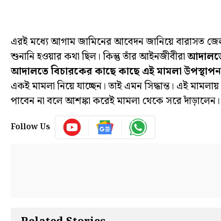
এরই মধ্যে আগাম জামিনের আবেদন জানিয়ে বারাসত জেলা আ
শুনানি হওয়ার কথা ছিল। কিন্তু তাঁর আইনজীবীরা
আদালতের
আদালতে বিচারকের কাছে কাছে এই মামলা উপস্থাপন
একই মামলা নিয়ে যাচ্ছেন। তাই এমন সিদ্ধান্ত। এই মাম
পাবেন না বলে আশঙ্কা করেই মামলা থেকে সরে দাঁড়ালেন।
Follow Us