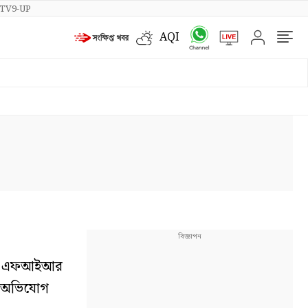
TV9-UP
AQI
ুলিশ এফআইআর
ায় অভিযোগ