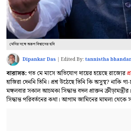
মেসির সঙ্গে অরূপ বিশ্বাসের ছবি
Dipankar Das
|
Edited By:
tannistha bhandar
বারাসত:
গত মে মাসে অভিযোগ দায়ের হয়েছে রাজ্যের
প
হাজিরা দেননি তিনি। প্রশ্ন উঠেছে তিনি কি অসুস্থ? নাকি গা
মঙ্গলবার সকাল আচমকা সিদ্ধান্ত বদল প্রাক্তন ক্রীড়ামন
সিদ্ধান্ত পরিবর্তনের কথা। আগাম জামিনের মামলা থেকে সর