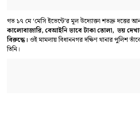
গত ১৭ মে ‘মেসি ইভেন্টে’র মূল উদ্যোক্তা শতদ্রু দত্ত
কালোবাজারি, বেআইনি ভাবে টাকা তোলা, ভয় দেখান
বিরুদ্ধে।
ওই মামলায় বিধাননগর দক্ষিণ থানার পুলিশ তাঁক
তিনি।