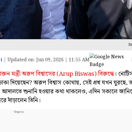
I
i
|
Updated on:
Jun 09, 2026 | 11:55 AM
্রাক্তন মন্ত্রী অরূপ বিশ্বাসের (Arup Biswas) বিরুদ্ধে
। নোটি
-ঢাকা দিয়েছেন? অরূপ বিশ্বাস কোথায়, সেই প্রশ্ন যখন ঘুরছে, 
্ত্রীর। আদালতে শুনানি হওয়ার কথা থাকলেও, এদিন সকালে জান
ে দাঁড়ালেন তিনি।