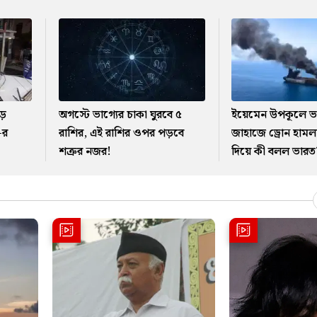
ড়
অগস্টে ভাগ্যের চাকা ঘুরবে ৫
ইয়েমেন উপকূলে ভ
-র
রাশির, এই রাশির ওপর পড়বে
জাহাজে ড্রোন হামলা,
শত্রুর নজর!
দিয়ে কী বলল ভারত