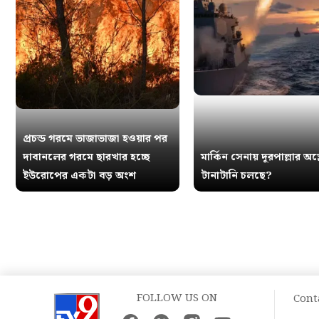
প্রচন্ড গরমে ভাজাভাজা হওয়ার পর
দাবানলের গরমে ছারখার হচ্ছে
মার্কিন সেনায় দূরপাল্লার অস্ত্
ইউরোপের একটা বড় অংশ
টানাটানি চলছে?
FOLLOW US ON
Cont