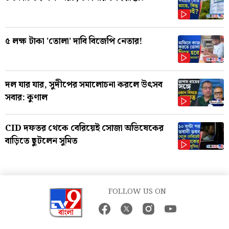
৫ লক্ষ টাকা 'তোলা' দাবি বিজেপি নেতার!
দল যার যার, সুদীপের সমালোচনা করলে উৎসব
সবার: কুণাল
CID দফতর থেকে বেরিয়েই সোজা অভিষেকের
বাড়িতে ছুটলেন সুমিত
FOLLOW US ON