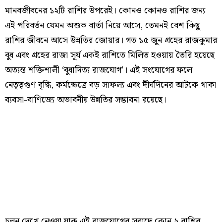
মানবজীবনের ১২টি রাশির উপরেই। কোনও কোনও রাশির জন্য
এই পরিবর্তন যেমন অশুভ বার্তা নিয়ে আসে, তেমনই বেশ কিছু
রাশির জীবনে আসে উন্নতির জোয়ার। গত ১৫ জুন গ্রহের রাজকুমার
বুধ এবং গ্রহের রাজা সূর্য একই রাশিতে মিলিত হওয়ায় তৈরি হয়েছে
অত্যন্ত শক্তিশালী ‘বুধাদিত্য রাজযোগ’। এই সংযোগের ফলে
নেতৃত্বগুণ বৃদ্ধি, কর্মক্ষেত্রে বড় সাফল্য এবং দীর্ঘদিনের আটকে থাকা
ব্যবসা-বাণিজ্যে অভাবনীয় উন্নতির সম্ভাবনা রয়েছে।
চলুন দেখে নেওয়া যাক এই রাজযোগের সুবাদে কোন ২ রাশির