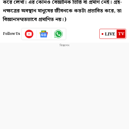
করে লেখা। এর কোনও বৈজ্ঞানিক ভিত্তি বা প্রমাণ নেই। গ্রহ-
নক্ষত্রের অবস্থান মানুষের জীবনকে কতটা প্রভাবিত করে, তা
বিজ্ঞানসম্মতভাবে প্রমাণিত নয়।)
TV
LIVE
Follow Us