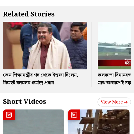
Related Stories
কেন শিক্ষামন্ত্রীর পদ থেকে ইস্তফা দিলেন,
কলকাতা বিমানবন্দর
নিজেই বললেন ধর্মেন্দ্র প্রধান
মাঝ আকাশেই চক্কর
Short Videos
View More