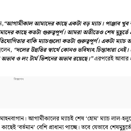
ন,
“আগামীকাল আমাদের কাছে একটা বড় ম্যাচ। পাঞ্জাব খুব 
আমাদের কাছে কতটা গুরুত্বপূর্ণ। আমরা অতীতেও শেষ মুহূর্তে
িযোগিতার বাকি ম্যাচগুলো কতটা গুরুত্বপূর্ণ। একটা ম্যাচ অন
িলেন,
“দলের উন্নতির স্বার্থে কোনও ভবিষ্যৎ চিন্তাধারা নেই। 
র অভাব ও লং টার্ম ভিশনের অভাব রয়েছে।”
এরপরেই আবার প্
রে মোহনবাগান। আগামীকালের ম্যাচই শেষ ‘হোম’ ম্যাচ লাল-হল
কাছেই ‘বর্তমান’ বেশি প্রাধান্য পাচ্ছে। তবে যেভাবে শেষমুহূর্