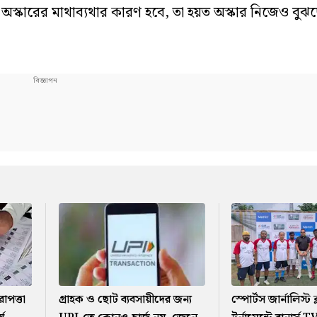
 অস্কারের মাথাব্যথার কারণ হবে, তা হয়ত অস্কার নিজেও বুঝ
রাপত্তা
গ্রাহক ও ছোট ব্যবসায়ীদের জন্য
স্পোর্টস জার্নালিস্ট