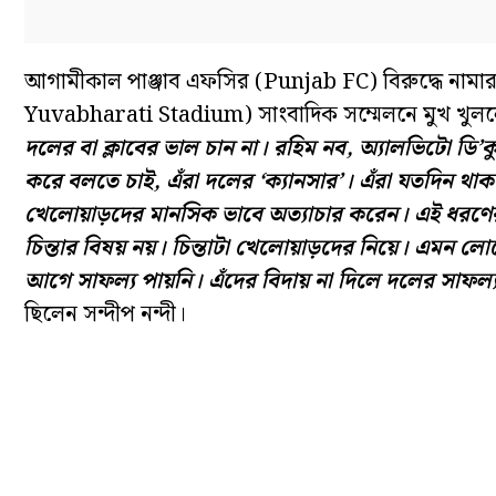
আগামীকাল পাঞ্জাব এফসির (Punjab FC) বিরুদ্ধে নাম
Yuvabharati Stadium) সাংবাদিক সম্মেলনে মুখ খুলল
দলের বা ক্লাবের ভাল চান না। রহিম নব, অ্যালভিটো ডি’কু
করে বলতে চাই, এঁরা দলের ‘ক্যানসার’। এঁরা যতদিন থাক
খেলোয়াড়দের মানসিক ভাবে অত্যাচার করেন। এই ধরণে
চিন্তার বিষয় নয়। চিন্তাটা খেলোয়াড়দের নিয়ে। এমন লোক
আগে সাফল্য পায়নি। এঁদের বিদায় না দিলে দলের সাফল
ছিলেন সন্দীপ নন্দী।