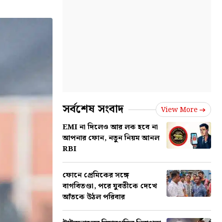
সর্বশেষ সংবাদ
View More
EMI না দিলেও আর লক হবে না
আপনার ফোন, নতুন নিয়ম আনল
RBI
ফোনে প্রেমিকের সঙ্গে
বাগবিতণ্ডা, পরে যুবতীকে দেখে
আঁতকে উঠল পরিবার