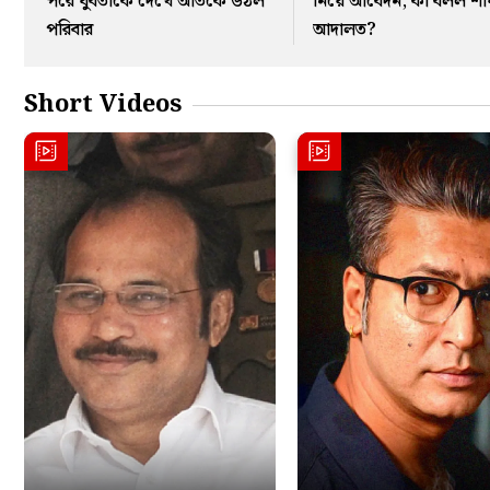
পরে যুবতীকে দেখে আঁতকে উঠল
নিয়ে আবেদন, কী বলল শীর্
পরিবার
আদালত?
Short Videos