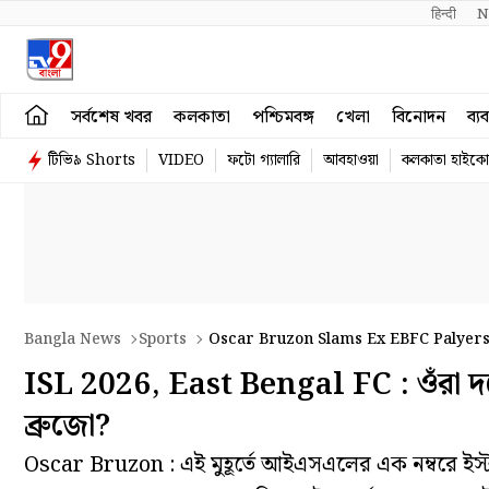
हिन्दी 
N
সর্বশেষ খবর
কলকাতা
পশ্চিমবঙ্গ
খেলা
বিনোদন
ব্য
টিভি৯ Shorts
VIDEO
ফটো গ্যালারি
আবহাওয়া
কলকাতা হাইকোর
Bangla News
Sports
Oscar Bruzon Slams Ex EBFC Palyers
ISL 2026, East Bengal FC : ওঁরা দলে
ব্রুজো?
Oscar Bruzon : এই মুহূর্তে আইএসএলের এক নম্বরে ইস্টব