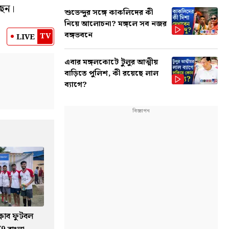
ছেন।
শুভেন্দুর সঙ্গে কাকলিদের কী
নিয়ে আলোচনা? মঙ্গলে সব নজর
বঙ্গভবনে
TV
LIVE
এবার মঙ্গলকোটে টুলুর আত্মীয়
বাড়িতে পুলিশ, কী রয়েছে লাল
ব্যাগে?
 ক্লাব ফুটবল