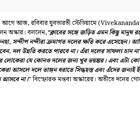
ার আগে আজ, রবিবার যুবভারতী স্টেডিয়ামে (Vivekananda
েন অস্কার। বললেন,
“ক্লাবের সঙ্গে জড়িত এমন কিছু মানুষ রয়
নহা, সন্দীপ নন্দীরা ক্রমাগত দলের ক্ষতি করে এসেছেন। আমি 
বেন, দল উন্নতি করতে পারবে না। এঁরা দলের সাফল্য চান ন
র লোকেরা যে কোনও দলের জন্য খুব ভয়ঙ্কর। এবং এটা ক
েরা আসলে দলে ভাঙ্গন ধরাতে সিদ্ধহস্ত এবং এঁদের জন্যই ইস
্য আসবে না।
” বিস্ফোরক মন্তব্য অস্কারের। অতীতে দলের 