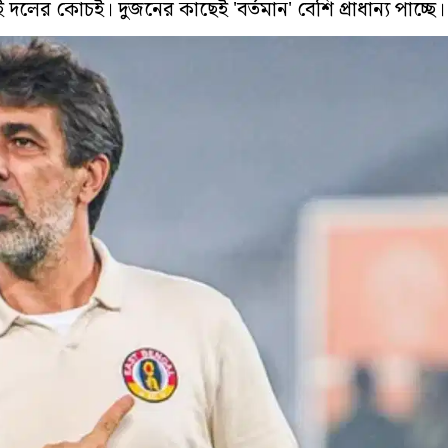
ই দলের কোচই। দুজনের কাছেই 'বর্তমান' বেশি প্রাধান্য পাচ্ছে।