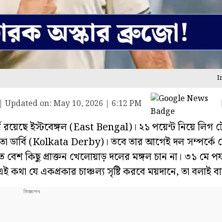
I
|
Updated on:
May 10, 2026 | 6:12 PM
ে রয়েছে ইস্টবেঙ্গল (East Bengal)। ২১ পয়েন্ট নিয়ে লিগ ট
তা ডার্বি (Kolkata Derby)। তবে তার আগেই দল সম্পর্কে 
েশ কিছু প্রাক্তন খেলোয়াড় দলের মঙ্গল চান না। ৩১ মে পর্য
কথা যে একপ্রকার চাঞ্চল্য সৃষ্টি করবে ময়দানে, তা বলাই বাহ