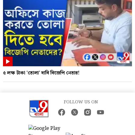
৫ লক্ষ টাকা 'তোলা' দাবি বিজেপি নেতার!
FOLLOW US ON