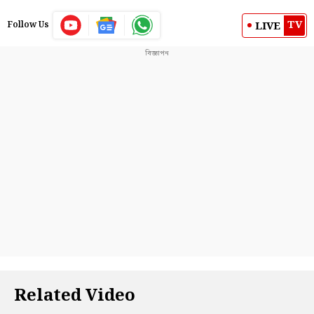
TV
LIVE
Follow Us
Related Video