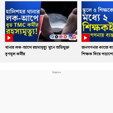
থানার লক-আপে রহস্যমৃত্যু খুনে অভিযুক্ত
জনগণনার কাজে ব্যস
তৃণমূল কর্মীর
শিক্ষক দিয়ে পড়াশ