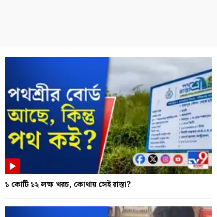
১ কোটি ১২ লক্ষ খরচ, কোথায় সেই রাস্তা?