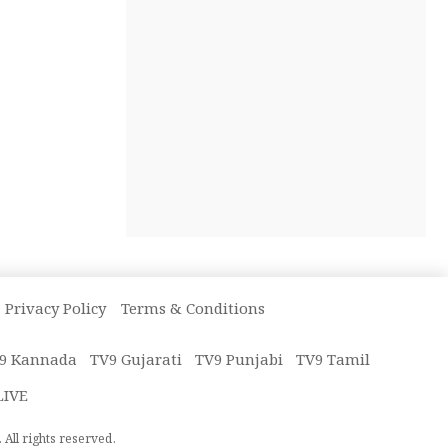
Privacy Policy
Terms & Conditions
9 Kannada
TV9 Gujarati
TV9 Punjabi
TV9 Tamil
LIVE
All rights reserved.