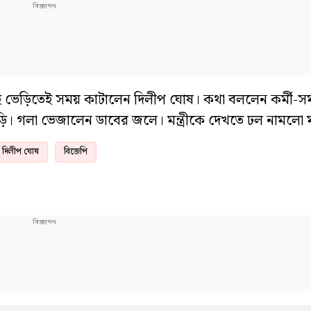
েড়িতেই সময় কাটালেন দিলীপ ঘোষ। কথা বললেন কর্মী-সমর্
়ি। গলা ভেজালেন ডাবের জলে। মন্ত্রীকে দেখতে ঢল নামলো 
দিলীপ ঘোষ
বিজেপি