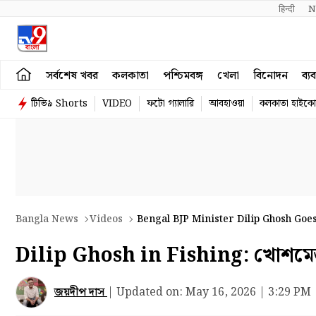
हिन्दी 
N
সর্বশেষ খবর
কলকাতা
পশ্চিমবঙ্গ
খেলা
বিনোদন
ব্য
টিভি৯ Shorts
VIDEO
ফটো গ্যালারি
আবহাওয়া
কলকাতা হাইকোর
Bangla News
Videos
Bengal BJP Minister Dilip Ghosh Goe
Dilip Ghosh in Fishing: খোশমে
জয়দীপ দাস
|
Updated on:
May 16, 2026 | 3:29 PM