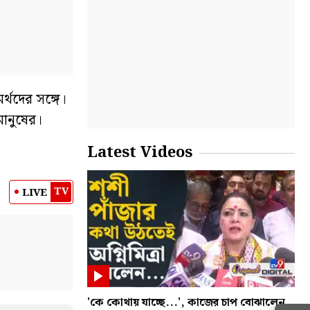
থদের সঙ্গে।
মানুষের।
Latest Videos
TV
LIVE
'কে কোথায় যাচ্ছে...', কাজের চাপ বোঝালেন