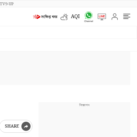
TV9-UP
AQI
SHARE