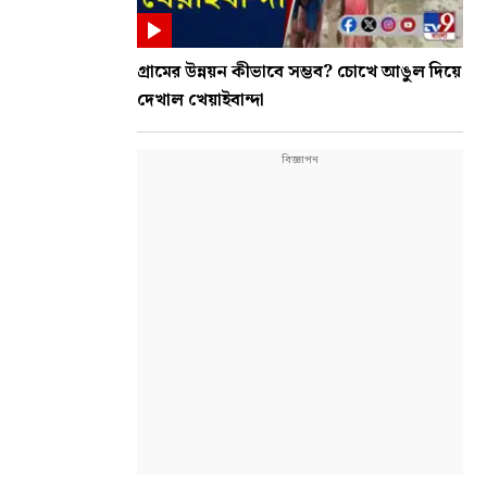
গ্রামের উন্নয়ন কীভাবে সম্ভব? চোখে আঙুল দিয়ে
দেখাল খেয়াইবান্দা