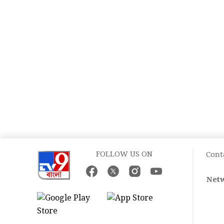
FOLLOW US ON
Cont
Netw