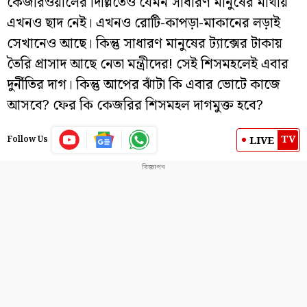
কেজরিওয়ালের দিল্লিতেও যেমন সাধারণ মানুষের মাথায়
এখনও ছাদ নেই। এখনও রোটি-কাপড়া-মাকানের লড়াই
সেখানেও আছে। কিন্তু সাধারণ মানুষের ট্যাক্সের টাকায়
তৈরি প্রাসাদ আছে নেতা মন্ত্রীদের! সেই শিসমহলেই এবার
দুর্নীতির দাগ। কিন্তু আপের ঝাঁটা কি এবার ভোটে কাজে
আসবে? ফের কি কেজরির শিসমহল দাগমুক্ত হবে?
TV
LIVE
Follow Us