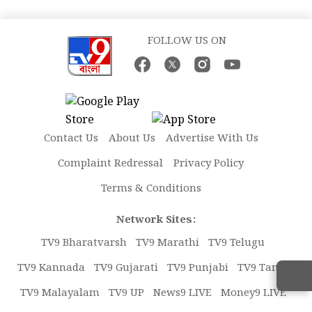
FOLLOW US ON
Contact Us
About Us
Advertise With Us
Complaint Redressal
Privacy Policy
Terms & Conditions
Network Sites:
TV9 Bharatvarsh
TV9 Marathi
TV9 Telugu
TV9 Kannada
TV9 Gujarati
TV9 Punjabi
TV9 Tamil
TV9 Malayalam
TV9 UP
News9 LIVE
Money9 LIVE