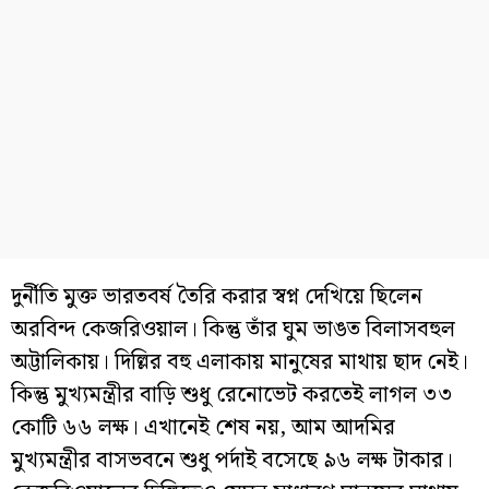
দুর্নীতি মুক্ত ভারতবর্ষ তৈরি করার স্বপ্ন দেখিয়ে ছিলেন
অরবিন্দ কেজরিওয়াল। কিন্তু তাঁর ঘুম ভাঙত বিলাসবহুল
অট্টালিকায়। দিল্লির বহু এলাকায় মানুষের মাথায় ছাদ নেই।
কিন্তু মুখ্যমন্ত্রীর বাড়ি শুধু রেনোভেট করতেই লাগল ৩৩
কোটি ৬৬ লক্ষ। এখানেই শেষ নয়, আম আদমির
মুখ্যমন্ত্রীর বাসভবনে শুধু পর্দাই বসেছে ৯৬ লক্ষ টাকার।