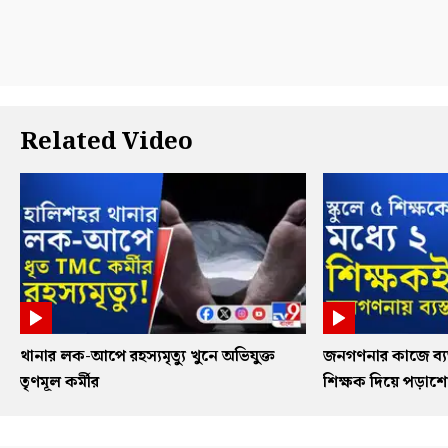
Related Video
থানার লক-আপে রহস্যমৃত্যু খুনে অভিযুক্ত
জনগণনার কাজে ব্যস
তৃণমূল কর্মীর
শিক্ষক দিয়ে পড়াশ