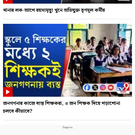
থানার লক-আপে রহস্যমৃত্যু খুনে অভিযুক্ত তৃণমূল কর্মীর
জনগণনার কাজে ব্যস্ত শিক্ষকরা, ৩ জন শিক্ষক দিয়ে পড়াশোনা
চলবে কীভাবে?