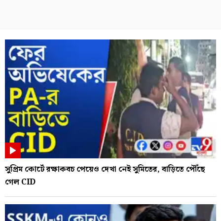
সুপ্রিম কোর্টে রক্ষাকবচ পেয়েও দেখা নেই সুমিতের, বাড়িতে পৌঁছে
গেল CID