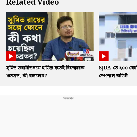
Related Video
সুমিত ভবানীভবনে হাজির হতেই বিস্ফোরক
SJDA-তে ২০০ কোট
ঋতব্রত, কী বললেন?
স্পেশাল অডিট