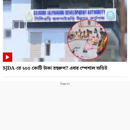
SJDA-তে ২০০ কোটি টাকা তছরুপ? এবার স্পেশাল অডিট