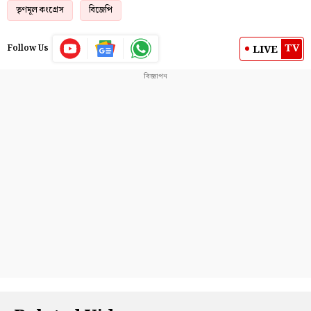
তৃণমূল কংগ্রেস
বিজেপি
TV
LIVE
Follow Us