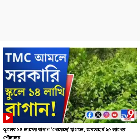
স্কুলের ১৪ লাখের বাগান 'খেয়েছে' ছাগলে, অব্যবহার্য ২৫ লাখের
শৌচালয়