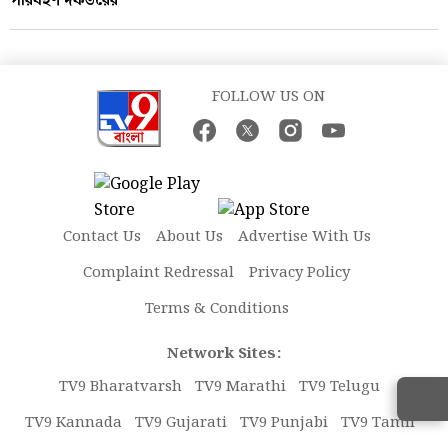
পরিবহণ দফতরের
FOLLOW US ON
Contact Us
About Us
Advertise With Us
Complaint Redressal
Privacy Policy
Terms & Conditions
Network Sites:
TV9 Bharatvarsh
TV9 Marathi
TV9 Telugu
TV9 Kannada
TV9 Gujarati
TV9 Punjabi
TV9 Tamil