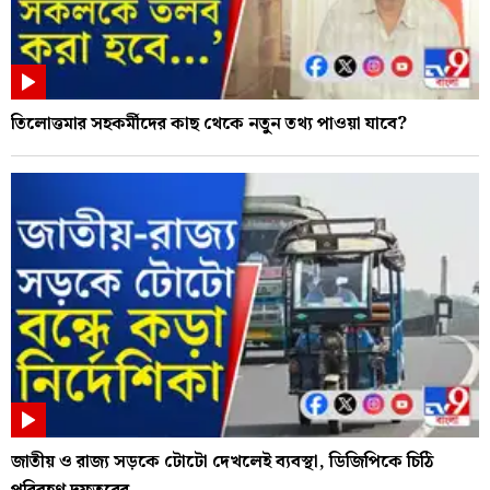
তিলোত্তমার সহকর্মীদের কাছ থেকে নতুন তথ্য পাওয়া যাবে?
জাতীয় ও রাজ্য সড়কে টোটো দেখলেই ব্যবস্থা, ডিজিপিকে চিঠি