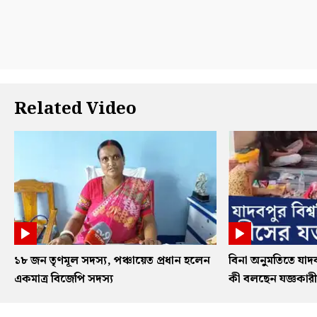
Related Video
১৮ জন তৃণমূল সদস্য, পঞ্চায়েত প্রধান হলেন
বিনা অনুমতিতে যাদব
একমাত্র বিজেপি সদস্য
কী বলছেন যজ্ঞকারী