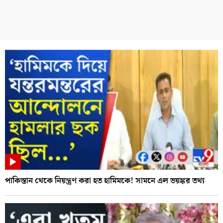
পাকিস্তান থেকে নিয়ন্ত্রণ করা হত হামিমকে! সামনে এল ভয়ঙ্কর তথ্য