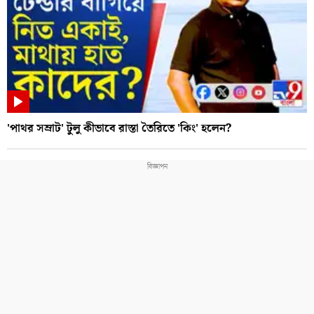
'পাথর সম্রাট' টুলু কীভাবে রাস্তা তৈরিতে 'কিং' হলেন?