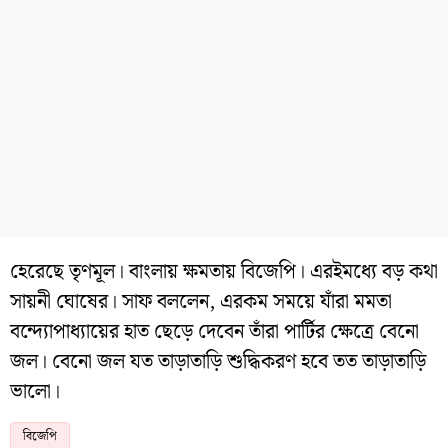
হেরেছে তৃণমূল। বাংলায় ক্ষমতায় বিজেপি। এরইমধ্যে বড় কথা
সায়নী ঘোষের। সাফ বললেন, এরকম সময়ে যাঁরা মমতা
বন্দ্যোপাধ্যায়ের হাত ছেড়ে দেবেন তাঁরা পার্টির ক্ষেত্রে বেনো
জল। বেনো জল যত তাড়াতাড়ি শুদ্ধিকরণ হবে তত তাড়াতাড়ি
ভালো।
বিজেপি