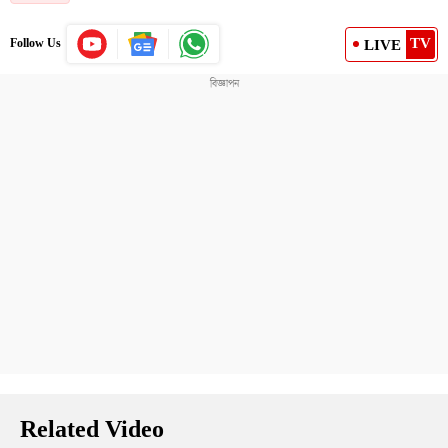
TV
LIVE
Follow Us
Related Video