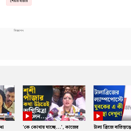
শেয়ার বাজার
ধা
'কে কোথায় যাচ্ছে...', কাজের
টালা ব্রিজে বাতিস্তম্