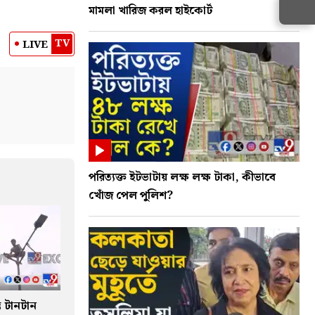
মামলা খারিজ করল হাইকোর্ট
TV
LIVE
পরিত্যক্ত ইটভাটায় লক্ষ লক্ষ টাকা, কীভাবে
খোঁজ পেল পুলিশ?
ভে টানটান