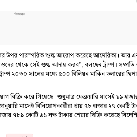
তাদের উপর পারস্পরিক শুল্ক আরোপ করেছে আমেরিকা। আর এ
দের থেকে সেই শুল্ক আদায় করব”, বলছেন ট্রাম্প। সম্প্রতি
্ড ট্রাম্প ২০৩০ সালের মধ্যে ৫০০ বিলিয়ন মার্কিন ডলারের দ্বিপা
য়োগ বিক্রি করে গিয়েছে। শুধুমাত্র ফেব্রুয়ারি মাসেই ১৯ হা
জানুয়ারি মাসেই বিনিয়োগকারীরা প্রায় ৭৮ হাজার ২৭ কোটি ট
 হাজার ৭৮৯ কোটি ৯১ লক্ষ টাকার শেয়ার বিক্রি করেছে বিদেশ