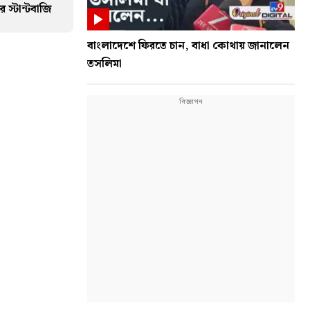
 স্টান্টবাজি
বাংলাদেশে ফিরতে চান, বাধা কোথায় জানালেন
তসলিমা