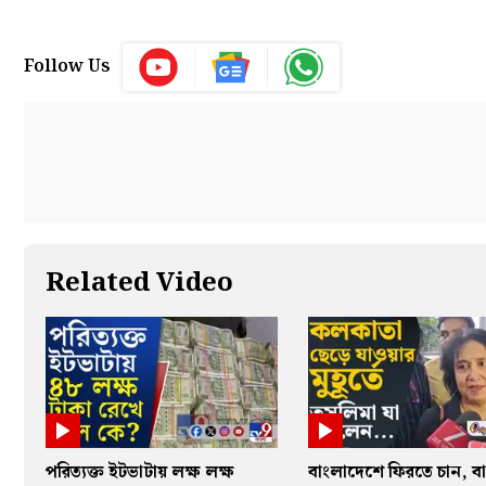
Follow Us
Related Video
পরিত্যক্ত ইটভাটায় লক্ষ লক্ষ
বাংলাদেশে ফিরতে চান, বা