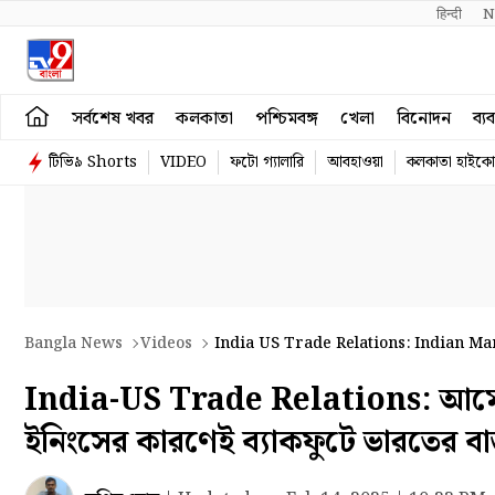
हिन्दी 
N
সর্বশেষ খবর
কলকাতা
পশ্চিমবঙ্গ
খেলা
বিনোদন
ব্য
টিভি৯ Shorts
VIDEO
ফটো গ্যালারি
আবহাওয়া
কলকাতা হাইকোর
Bangla News
Videos
India US Trade Relations: Indian Ma
India-US Trade Relations: আমেরিকার
ইনিংসের কারণেই ব্যাকফুটে ভারতের ব