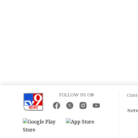
FOLLOW US ON
Cont
Netw