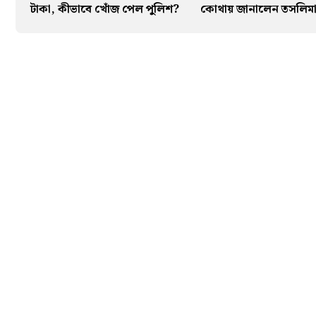
টাকা, কীভাবে খোঁজ পেল পুলিশ?
কোথায় জানালেন তসলিম