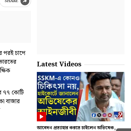
SHARE
র পরই চাপে
 ভারতের
Latest Videos
ক্ষিক
জার ৭৭ কোটি
াকা বাজার
ি
আবেদন প্রত্যাহার করতে চাইলেন অভিষেক,