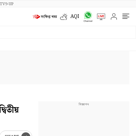
TV9-UP
AQI
্বিতীয়