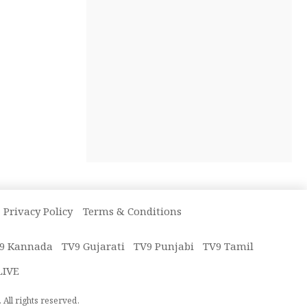
Privacy Policy
Terms & Conditions
9 Kannada
TV9 Gujarati
TV9 Punjabi
TV9 Tamil
LIVE
All rights reserved.