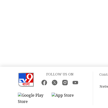
FOLLOW US ON
Cont
Netw