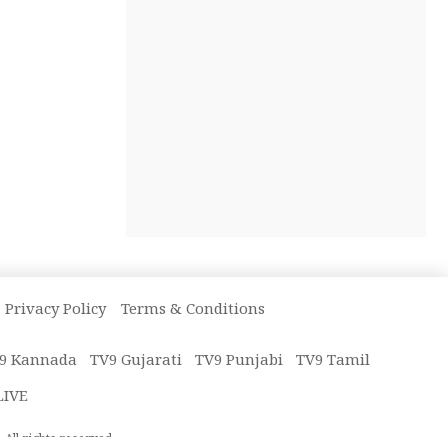
Privacy Policy
Terms & Conditions
9 Kannada
TV9 Gujarati
TV9 Punjabi
TV9 Tamil
LIVE
All rights reserved.