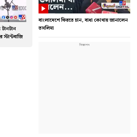
বাংলাদেশে ফিরতে চান, বাধা কোথায় জানালেন
তসলিমা
ভে টানটান
 স্টান্টবাজি