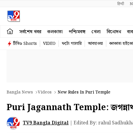
हिन्दी 
N
সর্বশেষ খবর
কলকাতা
পশ্চিমবঙ্গ
খেলা
বিনোদন
ব্য
টিভি৯ Shorts
VIDEO
ফটো গ্যালারি
আবহাওয়া
কলকাতা হাইকোর
Bangla News
Videos
New Rules In Puri Temple
Puri Jagannath Temple: জগন্নাথ ম
TV9 Bangla Digital
|
Edited By: rahul Sadhukh