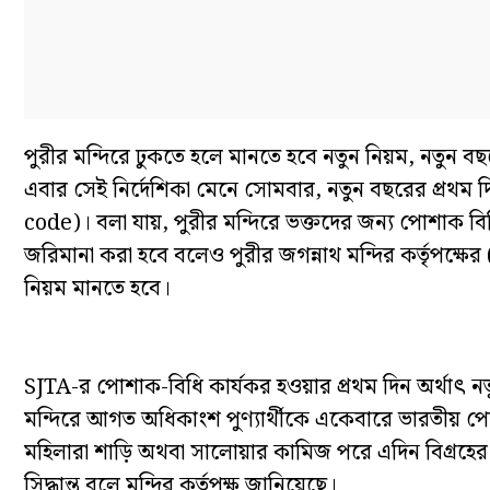
পুরীর মন্দিরে ঢুকতে হলে মানতে হবে নতুন নিয়ম, নতুন বছ
এবার সেই নির্দেশিকা মেনে সোমবার, নতুন বছরের প্রথম 
code)। বলা যায়, পুরীর মন্দিরে ভক্তদের জন্য পোশাক ব
জরিমানা করা হবে বলেও পুরীর জগন্নাথ মন্দির কর্তৃপক
নিয়ম মানতে হবে।
SJTA-র পোশাক-বিধি কার্যকর হওয়ার প্রথম দিন অর্থাৎ ন
মন্দিরে আগত অধিকাংশ পুণ্যার্থীকে একেবারে ভারতীয় প
মহিলারা শাড়ি অথবা সালোয়ার কামিজ পরে এদিন বিগ্রহের দ
সিদ্ধান্ত বলে মন্দির কর্তৃপক্ষ জানিয়েছে।