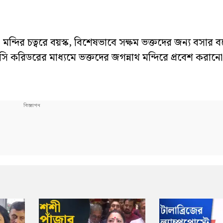
। মন্দির চত্বরে বয়স্ক, বিশেষভাবে সক্ষম ভক্তদের জন্য বসার ব
ি করিডরের মাধ্যমে ভক্তদের জগন্নাথ মন্দিরে প্রবেশ করানো