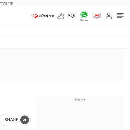
TV9-UP
AQI
SHARE