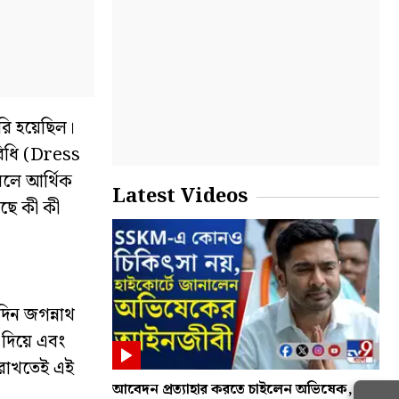
ারি হয়েছিল।
বিধি (Dress
রলে আর্থিক
Latest Videos
ছে কী কী
িন জগন্নাথ
 দিয়ে এবং
য় রাখতেই এই
আবেদন প্রত্যাহার করতে চাইলেন অভিষেক,