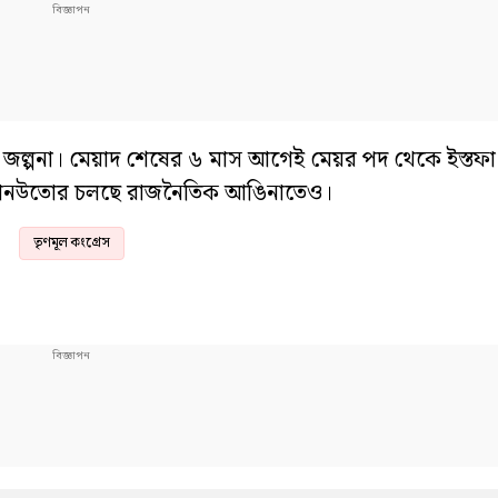
ে জল্পনা। মেয়াদ শেষের ৬ মাস আগেই মেয়র পদ থেকে ইস্তফা
চাপানউতোর চলছে রাজনৈতিক আঙিনাতেও।
তৃণমূল কংগ্রেস