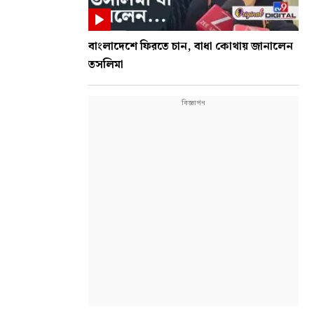
বাংলাদেশে ফিরতে চান, বাধা কোথায় জানালেন
তসলিমা