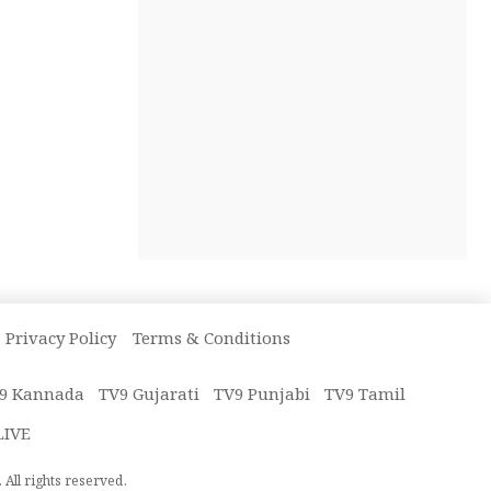
Privacy Policy
Terms & Conditions
9 Kannada
TV9 Gujarati
TV9 Punjabi
TV9 Tamil
LIVE
All rights reserved.