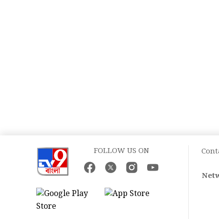
FOLLOW US ON
Cont
Netw