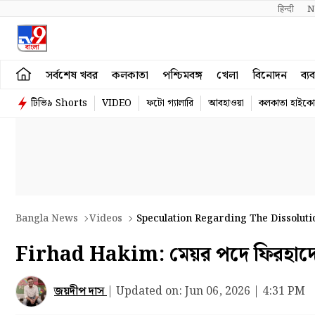
हिन्दी 
N
সর্বশেষ খবর
কলকাতা
পশ্চিমবঙ্গ
খেলা
বিনোদন
ব্য
টিভি৯ Shorts
VIDEO
ফটো গ্যালারি
আবহাওয়া
কলকাতা হাইকোর
Bangla News
Videos
Speculation Regarding The Dissoluti
Firhad Hakim: মেয়র পদে ফিরহাদের প
জয়দীপ দাস
|
Updated on:
Jun 06, 2026 | 4:31 PM