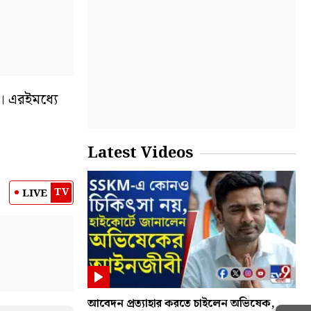
। এরইমধ্যে
Latest Videos
TV
LIVE
আবেদন প্রত্যাহার করতে চাইলেন অভিষেক,