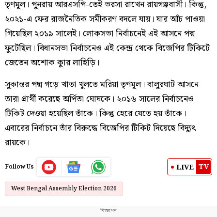
তৃণমূল। পুনরায় আরএসপি-তেই ভরসা রাখেন রায়গঞ্জবাসী। কিন্তু,
২০২১-এ ফের রাজনৈতিক সমীকরণ বদলে যায়। যার আঁচ পাওয়া
গিয়েছিল ২০১৯ সালেই। লোকসভা নির্বাচনেই এই আসনে পদ্ম
ফুটেছিল। বিধানসভা নির্বাচনেও এই কেন্দ্র থেকে বিজেপির টিকিটে
জেতেন অশোক কুার লাহিড়ি।
সুকান্তর পদ্ম গড়ে খাতা খুলতে মরিয়া তৃণমূল। বালুরঘাট আসনে
তারা প্রার্থী করেছে অর্পিতা ঘোষকে। ২০১৬ সালের নির্বাচনেও
টিকিট দেওয়া হয়েছিল তাঁকে। কিন্তু হেরে যেতে হয় তাঁকে।
এবারের নির্বাচনে তাঁর বিরুদ্ধে বিজেপির টিকিট দিয়েছে বিদ্যুৎ
রায়কে।
TV
LIVE
Follow Us
West Bengal Assembly Election 2026