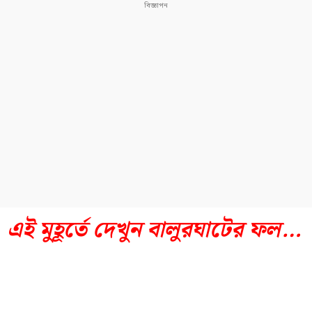
এই মুহূর্তে দেখুন বালুরঘাটের ফল…