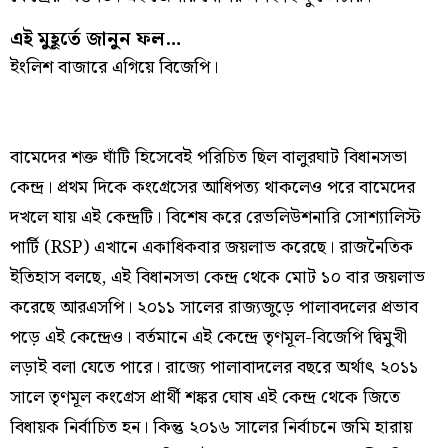
এই মুহূর্তে জানুন ফল…
ইংলিশ বাজারে এগিয়ে বিজেপি।
বামেদের শক্ত ঘাঁটি হিসেবেই পরিচিত ছিল বালুরঘাট বিধানসভা
কেন্দ্র। প্রথম দিকে কংগ্রেসের আধিপত্য থাকলেও পরে বামেদের
দখলে যায় এই কেন্দ্রটি। বিশেষ করে রেভলিউশনারি সোশ্যালিস্ট
পার্টি (RSP) এখানে একাধিকবার জয়লাভ করেছে। রাজনৈতিক
ইতিহাস বলছে, এই বিধানসভা কেন্দ্র থেকে মোট ১০ বার জয়লাভ
করেছে আরএসপি। ২০১১ সালের রাজ্যজুড়ে পালাবদলের প্রভাব
পড়ে এই কেন্দ্রেও। বর্তমানে এই কেন্দ্রে তৃণমূল-বিজেপি দ্বিমুখী
লড়াই বলা যেতে পারে। রাজ্যে পালাবাদলের বছরে অর্থাৎ ২০১১
সালে তৃণমূল কংগ্রেস প্রার্থী শঙ্কর ঘোষ এই কেন্দ্র থেকে জিতে
বিধায়ক নির্বাচিত হন। কিন্তু ২০১৬ সালের নির্বাচনে জমি হারায়