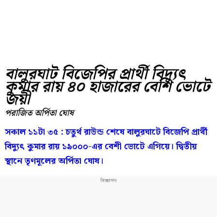
বালুরঘাট বিজেপির প্রার্থী বিদ্যুৎ
কুমার রায় ৪০ হাজারের বেশি ভোটে
জয়ী
পরাজিত অর্পিতা ঘোষ
সকাল ১১টা ৩৫ : চতুর্থ রাউন্ড শেষে বালুরঘাটে বিজেপি প্রার্থী
বিদ্যুৎ কুমার রায় ১৯০০০-এর বেশী ভোটে এগিয়ে। দ্বিতীয়
স্থানে তৃণমূলের অর্পিতা ঘোষ।