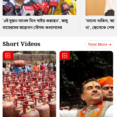
'এই দুজন সাংসদ মিস গাইড করছেন', আবু
'ভালো থাকিস, আমি
তাহেরদের আক্রমণ সৌগত-কল্যাণদের
না', ছেলেকে শেষ 
Short Videos
View More