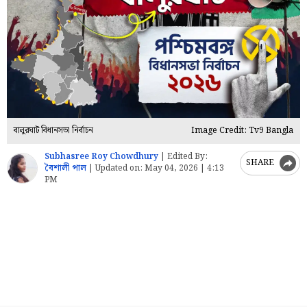
বালুরঘাট বিধানসভা নির্বাচন
Image Credit: Tv9 Bangla
Subhasree Roy Chowdhury
|
Edited By:
SHARE
বৈশালী পাল
|
Updated on:
May 04, 2026 | 4:13
PM