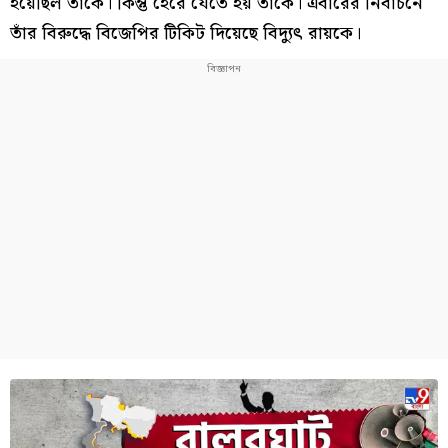
হয়েছিল তাঁকে। কিন্তু হেরে যেতে হয় তাঁকে। এবারের নির্বাচনে
তাঁর বিরুদ্ধে বিজেপির টিকিট দিয়েছে বিদ্যুৎ রায়কে।