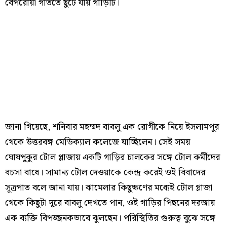
বেপরোয়া গতিতে ছুটে যায় গাড়িটি।
জানা গিয়েছে, শনিবার মহম্মদ বাবলু এক রোগীকে নিয়ে ইসলামপুর
থেকে উত্তরবঙ্গ মেডিক্যাল কলেজে যাচ্ছিলেন। সেই সময়
ঘোষপুকুর টোল প্লাজায় একটি গাড়ির চালকের সঙ্গে টোল কর্মীদের
বচসা বাধে। সামান্য টোল দেওয়াকে কেন্দ্র করেই ওই বিবাদের
সূত্রপাত বলে জানা যায়। ঝামেলার কিছুক্ষণের মধ্যেই টোল প্লাজা
থেকে কিছুটা দূরে বাবলু দেখতে পান, ওই গাড়ির পিছনের দরজায়
এক ব্যক্তি বিপজ্জনকভাবে ঝুলছেন। পরিস্থিতির গুরুত্ব বুঝে সঙ্গে