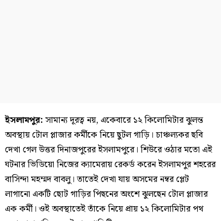
ইসলামপুর:
সামান্য দূরত্ব নয়, একেবারে ১২ কিলোমিটার ঝুলন্ত
অবস্থায় টোল প্লাজার কর্মীকে নিয়ে ছুটল গাড়ি। চাঞ্চল্যকর ছবি
দেখা গেল উত্তর দিনাজপুরের ইসলামপুরে। শিউরে ওঠার মতো এই
ঘটনার ভিডিয়ো নিজের ক্যামেরায় রেকর্ড করেন ইসলামপুর শহরের
বাসিন্দা মহম্মদ বাবলু। তাতেই দেখা যায় অসমের নম্বর প্লেট
লাগানো একটি ছোট গাড়ির পিছনের অংশে ঝুলছেন টোল প্লাজার
এক কর্মী। ওই অবস্থাতেই তাঁকে নিয়ে প্রায় ১২ কিলোমিটার পথ