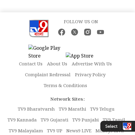
FOLLOW US ON
Contact Us
About Us
Advertise With Us
Complaint Redressal
Privacy Policy
Terms & Conditions
Network Sites:
TV9 Bharatvarsh
TV9 Marathi
TV9 Telugu
TV9 Kannada
TV9 Gujarati
TV9 Punjabi
TV9 Tamil
TV9 Malayalam
TV9 UP
News9 LIVE
Money9 LIVE