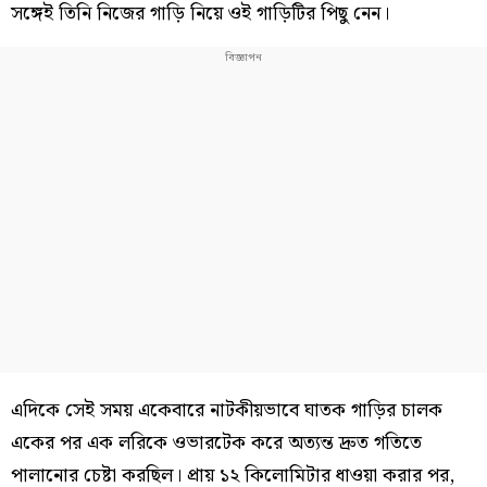
সঙ্গেই তিনি নিজের গাড়ি নিয়ে ওই গাড়িটির পিছু নেন।
এদিকে সেই সময় একেবারে নাটকীয়ভাবে ঘাতক গাড়ির চালক
একের পর এক লরিকে ওভারটেক করে অত্যন্ত দ্রুত গতিতে
পালানোর চেষ্টা করছিল। প্রায় ১২ কিলোমিটার ধাওয়া করার পর,