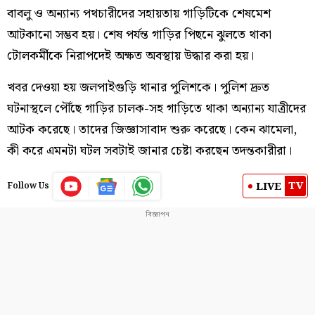
বাবলু ও অন্যান্য পথচারীদের সহায়তায় গাড়িটিকে শেষমেশ
আটকানো সম্ভব হয়। শেষ পর্যন্ত গাড়ির পিছনে ঝুলতে থাকা
টোলকর্মীকে নিরাপদেই অক্ষত অবস্থায় উদ্ধার করা হয়।
খবর দেওয়া হয় জলপাইগুড়ি থানার পুলিশকে। পুলিশ দ্রুত
ঘটনাস্থলে পৌঁছে গাড়ির চালক-সহ গাড়িতে থাকা অন্যান্য যাত্রীদের
আটক করেছে। তাদের জিজ্ঞাসাবাদ শুরু করেছে। কেন ঝামেলা,
কী করে এমনটা ঘটল সবটাই জানার চেষ্টা করছেন তদন্তকারীরা।
TV
LIVE
Follow Us