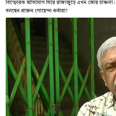
বিস্ফোরক অভিযোগ ঘিরে রাজ্যজুড়ে এখন জোর চাঞ্চল্য। 
বলছেন প্রাক্তন গোয়েন্দা কর্তারা?