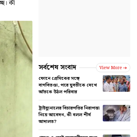
ছে। কী
সর্বশেষ সংবাদ
View More
ফোনে প্রেমিকের সঙ্গে
বাগবিতণ্ডা, পরে যুবতীকে দেখে
আঁতকে উঠল পরিবার
ট্রাইব্যুনালের বিচারপতির নিরাপত্তা
নিয়ে আবেদন, কী বলল শীর্ষ
আদালত?