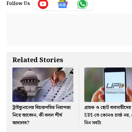
Follow Us
Related Stories
ট্রাইব্যুনালের বিচারপতির নিরাপত্তা
গ্রাহক ও ছোট ব্যবসায়ীদের
নিয়ে আবেদন, কী বলল শীর্ষ
UPI-তে কোনও চার্জ নয়,
আদালত?
নিন সবটা