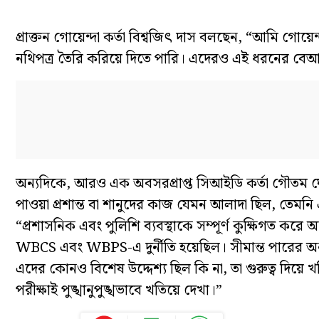
প্রাক্তন গোয়েন্দা কর্তা বিশ্বজিৎ দাস বলছেন, “আমি গো
নথিপত্র তৈরি করিয়ে দিতে পারি। এদেরও এই ধরনের বেআইন
অন্যদিকে, আরও এক অবসরপ্রাপ্ত সিআইডি কর্তা গৌতম ঘ
পাওয়া প্রশান্ত বা শানুদের কাজ যেমন আলাদা ছিল, তেম
“প্রশাসনিক এবং পুলিশি ব্যবস্থাকে সম্পূর্ণ কুক্ষিগত ক
WBCS এবং WBPS-এ দুর্নীতি হয়েছিল। সীমান্ত পারের অন
এদের কোনও বিশেষ উদ্দেশ্য ছিল কি না, তা গুরুত্ব দিয়ে
পরীক্ষাই পুঙ্খানুপুঙ্খভাবে খতিয়ে দেখা।”