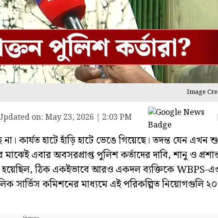
Image Cred
Updated on:
May 23, 2026 | 2:03 PM
চ্ছে না। কার্যত হাটে হাঁড়ি হাটে ভেঙে গিয়েছে।
তদন্ত যেন এখন শ
াঝেই এবার অবসরপ্রাপ্ত পুলিশ কর্তাদের দাবি, শানু ও প্রশা
 হয়েছিল, ঠিক একইভাবে আরও একদল ব্যক্তিকে WBPS-এ
 সার্ভিস কমিশনের মাধ্যমে এই পরিকল্পিত নিয়োগগুলি ২