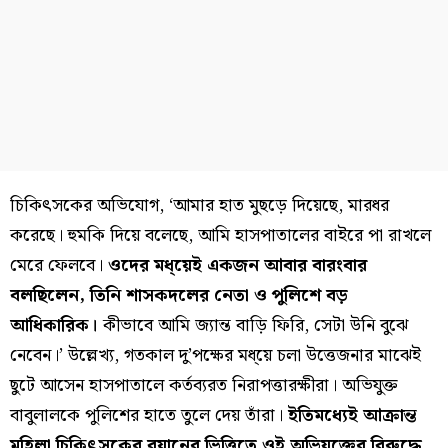
চিকিৎসকের অভিযোগ, ‘আমার হাত মুছড়ে দিয়েছে, মারধর
করেছে। হুমকি দিয়ে বলেছে, আমি হাসপাতালের বাইরে পা রাখলে
মেরে ফেলবে।
ওদের মধ্য়েই একজন আবার বারংবার
বলছিলেন, তিনি শাসকদলের নেতা ও পুলিশে বড়
আধিকারিক।
কীভাবে আমি জ্যান্ত বাড়ি ফিরি, সেটা উনি বুঝে
নেবেন।’ উল্লেখ্য, গতকাল দু’পক্ষের মধ্য়ে চলা উত্তেজনার মাঝেই
ছুটে আসেন হাসপাতালে কর্তব্যরত নিরাপত্তারক্ষীরা। অভিযুক্ত
বাবুলালকে পুলিশের হাতে তুলে দেয় তাঁরা।
ইতিমধ্যেই আক্রান্ত
মহিলা চিকিৎসকের বয়ানের ভিত্তিতে ওই অভিযুক্তের বিরুদ্ধে