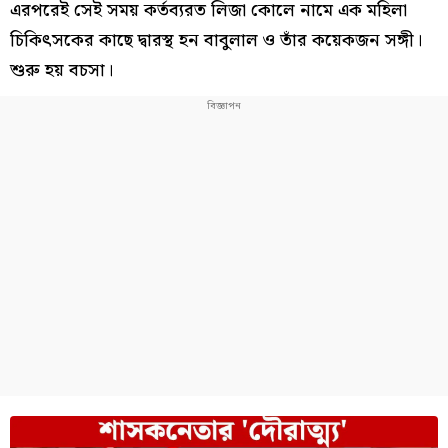
এরপরেই সেই সময় কর্তব্যরত লিজা কোলে নামে এক মহিলা
চিকিৎসকের কাছে দ্বারস্থ হন বাবুলাল ও তাঁর কয়েকজন সঙ্গী।
শুরু হয় বচসা।