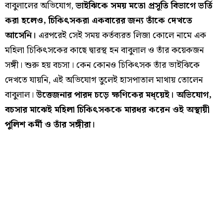
বাবুলালের অভিযোগ,
ভাইঝিকে সময় মতো প্রসূতি বিভাগে ভর্তি
করা হলেও, চিকিৎসকরা একবারের জন্য তাঁকে দেখতে
আসেনি।
এরপরেই সেই সময় কর্তব্যরত লিজা কোলে নামে এক
মহিলা চিকিৎসকের কাছে দ্বারস্থ হন বাবুলাল ও তাঁর কয়েকজন
সঙ্গী। শুরু হয় বচসা। কেন কোনও চিকিৎসক তাঁর ভাইঝিকে
দেখতে যায়নি, এই অভিযোগ তুলেই হাসপাতাল মাথায় তোলেন
বাবুলাল।
উত্তেজনার পারদ চড়ে ক্ষণিকের মধ্য়েই। অভিযোগ,
বচসার মাঝেই মহিলা চিকিৎসককে মারধর করেন ওই অস্থায়ী
পুলিশ কর্মী ও তাঁর সঙ্গীরা।