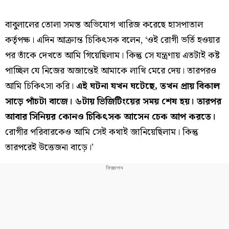
বাবুলালের তোলা সমস্ত অভিযোগ খারিজ করেছে হাসপাতাল
কর্তৃপক্ষ। এদিন আক্রান্ত চিকিৎসক বলেন, ‘ওই রোগী ভর্তি হওয়ার
পর তাঁকে দেখতে আমি গিয়েছিলাম। কিন্তু সে যন্ত্রণায় এতটাই কষ্ট
পাচ্ছিল যে নিজের অজান্তেই আমাকে লাথি মেরে দেয়। তারপরও
আমি চিকিৎসা করি।
এই ঘটনা যখন ঘটেছে, তখন প্রায় বিকাল
সাড়ে পাঁচটা বাজে। ৬টায় ভিজিটিংয়ের সময় শেষ হয়। তারপর
আবার সিনিয়র কোনও চিকিৎসক আসেন চেক আপ করতে।
রোগীর পরিবারকেও আমি সেই কথাই জানিয়েছিলাম। কিন্তু
তারপরেই উত্তেজনা বাড়ে।’