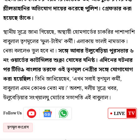
শ্লীলতাহানির অভিযোগ দায়ের করেছে পুলিশ। গ্রেফতার করা
হয়েছে তাঁকে।
স্থানীয় সূত্রে জানা গিয়েছে, অস্থায়ী হোমগার্ডের চাকরির পাশাপাশি
বাবুলাল তৃণমূলের ‘ফুল-টাইম’ কর্মী। এলাকায় ভালই নামডাক।
নেতা বললেও ভুল হবে না।
সঙ্গে আবার উলুবেড়িয়া পুরসভার ৬
নং ওয়ার্ডের কাউন্সিলর শুক্লা ঘোষের ঘনিষ্ঠ। এদিনের ঘটনার
পর টিভি৯ বাংলার তরফে ওই তৃণমূল নেত্রীর সঙ্গে যোগাযোগ
করা হয়েছিল।
তিনি জানিয়েছেন, ‘এখন সবাই তৃণমূল কর্মী,
বাবুলাল এমন কোনও নেতা নয়।’ অবশ্য, দলীয় সূত্রে খবর,
উলুবেড়িয়ার সংখ্য়ালঘু মোর্চার সভাপতি এই বাবুলাল।
TV
LIVE
Follow Us
তৃণমূল কংগ্রেস