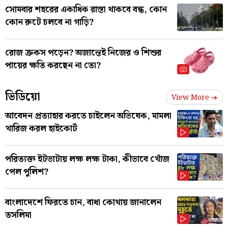
সোমবার শহরের একাধিক রাস্তা থাকবে বন্ধ, কোন
কোন রুটে চলবে না গাড়ি?
রোজ ক্রকস পড়েন? অজান্তেই নিজের ও শিশুর
পায়ের ক্ষতি করছেন না তো?
ভিডিয়ো
View More
আবেদন প্রত্যাহার করতে চাইলেন অভিষেক, মামলা
খারিজ করল হাইকোর্ট
পরিত্যক্ত ইটভাটায় লক্ষ লক্ষ টাকা, কীভাবে খোঁজ
পেল পুলিশ?
বাংলাদেশে ফিরতে চান, বাধা কোথায় জানালেন
তসলিমা