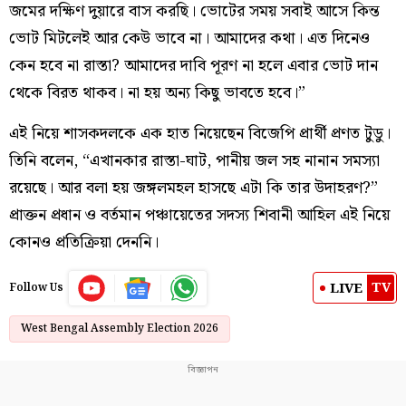
জমের দক্ষিণ দুয়ারে বাস করছি। ভোটের সময় সবাই আসে কিন্ত
ভোট মিটলেই আর কেউ ভাবে না। আমাদের কথা। এত দিনেও
কেন হবে না রাস্তা? আমাদের দাবি পূরণ না হলে এবার ভোট দান
থেকে বিরত থাকব। না হয় অন্য কিছু ভাবতে হবে।”
এই নিয়ে শাসকদলকে এক হাত নিয়েছেন বিজেপি প্রার্থী প্রণত টুডু।
তিনি বলেন, “এখানকার রাস্তা-ঘাট, পানীয় জল সহ নানান সমস্যা
রয়েছে। আর বলা হয় জঙ্গলমহল হাসছে এটা কি তার উদাহরণ?”
প্রাক্তন প্রধান ও বর্তমান পঞ্চায়েতের সদস্য শিবানী আহিল এই নিয়ে
কোনও প্রতিক্রিয়া দেননি।
TV
LIVE
Follow Us
West Bengal Assembly Election 2026