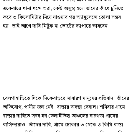
একেবারে খানা খন্দে ভরা, কেউ অসুস্থ হলে তাদের কাঁধে ঢুলিতে
করে ৩ কিলোমিটার নিয়ে যাওয়ার পর অ্যাম্বুলেন্সে তোলা সম্ভব
হয়। তাই আগে দাবি মিটুক না ভোটের ব্যাপারে ভাববেন।
বেলপাহাড়িতে দিকে দিকেবাড়ছে সাধারণ মানুষের প্রতিবাদ। তাঁদের
অভিযোগ, পানীয় জল নেই। রাস্তার অবস্থা বেহাল। শনিবার গ্রামে
রাস্তার দাবিতে সরব হন ভেলাইডিহা অঞ্চলের বারগড়া গ্রামের
বাসিন্দারাও। তাঁদের দাবি, গ্রামে ঢোকার ৩ থেকে ৪ কিমি রাস্তা