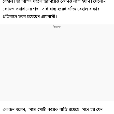
বেহাল। তা বিভিন্ন মহলে জানিয়েও কোনও লাভ হয়নি। মেলেনি
কোনও সমাধানের পথ। তাই বাধ্য হয়েই এদিন বেহাল রাস্তার
প্রতিবাদে সরব হয়েছেন গ্রামবাসী।
একজন বলেন, “মাত্র গোটা কয়েক বাড়ি রয়েছে। মনে হয় যেন