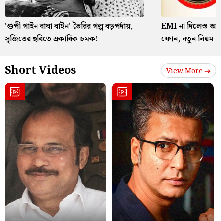
'গুপী গাইন বাঘা বাইন' তৈরির গল্প বড়পর্দায়,
EMI না দিলেও আর
সৃজিতের ছবিতে একাধিক চমক!
ফোন, নতুন নিয়ম
Short Videos
View More