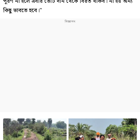
পূরণ না হলে এবার ভোট দান থেকে বিরত থাকব। না হয় অন্য
কিছু ভাবতে হবে।"