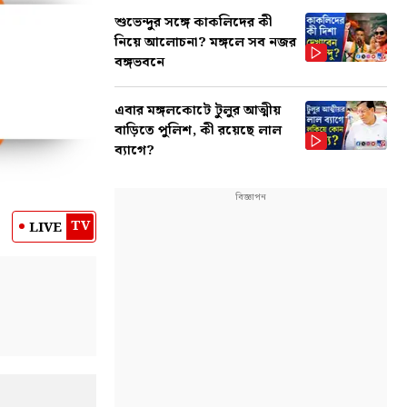
শুভেন্দুর সঙ্গে কাকলিদের কী
নিয়ে আলোচনা? মঙ্গলে সব নজর
বঙ্গভবনে
এবার মঙ্গলকোটে টুলুর আত্মীয়
বাড়িতে পুলিশ, কী রয়েছে লাল
ব্যাগে?
TV
LIVE