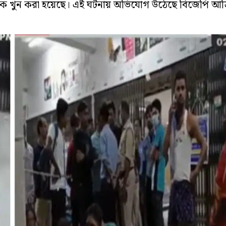
খুন করা হয়েছে। এই ঘটনায় অভিযোগ উঠেছে বিজেপি আশ্রিত 