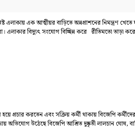
ট এলাকায় এক আত্মীয়র বাড়িতে অন্নপ্রাশনের নিমন্ত্রণ খেতে 
রা। এলাকার বিদ্যুৎ সংযোগ বিচ্ছিন্ন করে রীতিমতো তাড়া করে 
ে প্রচার করতেন এবং সক্রিয় কর্মী থাকায় বিজেপি কর্মীদ
ায় অভিযোগ উঠেছে বিজেপি আশ্রিত দুষ্কৃতী লালচান ঘোষ, ব