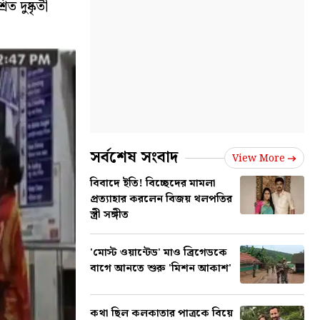
দুষ্কৃতী
সর্বশেষ সংবাদ
View More
বিবাদে ইতি! বিচ্ছেদের মামলা
প্রত্যাহার করলেন বিজয় থলপতির
স্ত্রী সঙ্গীত
'মোস্ট ওয়ান্টেড' মাও ব্রিগেডকে
বাগে আনতে শুরু 'মিশন আকাশ'
কথা ছিল কলকাতার পাত্রকে বিয়ে