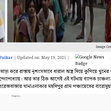
Image Cre
Paikar
|
Updated on:
May 19, 2025 |
তাড়া করে রাস্তায় নৃশংসভাবে ধারাল অস্ত্র দিয়ে কুপিয়ে খুন
া বন্দ্যোপাধ্যায়। আর তার ঠিক আগেই এই ঘটনায় ব্যাপক চাঞ্চল্
ইংরেজবাজার থানাএলাকার মহদিপুর গ্রাম পঞ্চায়েতের বারোদুয়