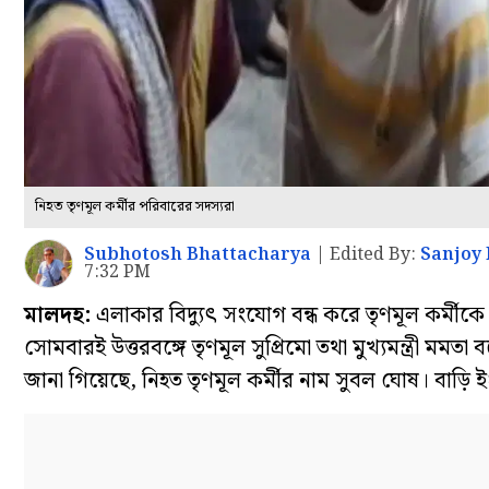
নিহত তৃণমূল কর্মীর পরিবারের সদস্যরা
Subhotosh Bhattacharya
|
Edited By:
Sanjoy 
7:32 PM
মালদহ:
এলাকার বিদ্যুৎ সংযোগ বন্ধ করে তৃণমূল কর্মীকে 
সোমবারই উত্তরবঙ্গে তৃণমূল সুপ্রিমো তথা মুখ্যমন্ত্রী মমত
জানা গিয়েছে, নিহত তৃণমূল কর্মীর নাম সুবল ঘোষ। বাড়ি 