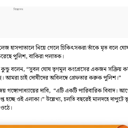
ল কলেজ হাসপাতালে নিয়ে গেলে চিকিৎসকরা তাঁকে মৃত বলে 
রেছে পুলিশ, বাকিরা পলাতক।
কুন্ডু বলেন, “সুবল ঘোষ তৃণমূল কংগ্রেসের একজন সক্রিয় কর
েছে। আমরা চাই দোষীদের অবিলম্বে গ্রেফতার করুক পুলিশ।”
য় গঙ্গোপাধ্যায়ের দাবি, “এটি একটি পারিবারিক বিবাদ। আগে
্ত হচ্ছে ওই এলাকা।” উল্লেখ্য, চলতি বছরেই মালদহে দাপুটে ত
 ওঠে।