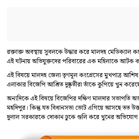
রক্তাক্ত অবস্থায় সুবলকে উদ্ধার করে মালদহ মেডিক্যা
এই ঘটনায় অভিযুক্তদের পরিবারের এক মহিলাকে আটক ক
এই বিষয়ে মালদহ জেলা তৃণমূল কংগ্রেসের মুখপাত্র আশিষ 
এলাকার বিজেপি আশ্রিত দুষ্কৃতীরা তাঁকে কুপিয়ে খুন কর
অন্যদিকে এই বিষয়ে বিজেপির দক্ষিণ মালদার সভাপতি অজ
মহদিপুর। কিন্তু যত বিধানসভা ভোট এগিয়ে আসছে তত উত্তপ
দুলাল সরকারকে দোকান ঢুকে গুলি করে খুনের অভিযোগ