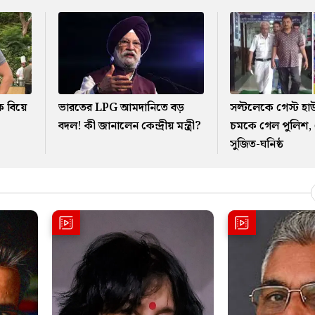
ে বিয়ে
ভারতের LPG আমদানিতে বড়
সল্টলেকে গেস্ট হা
বদল! কী জানালেন কেন্দ্রীয় মন্ত্রী?
চমকে গেল পুলিশ, 
সুজিত-ঘনিষ্ঠ