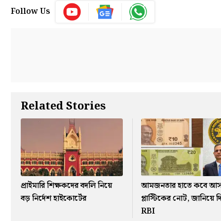
Follow Us
Related Stories
প্রাইমারি শিক্ষকদের বদলি নিয়ে
আমজনতার হাতে কবে আ
বড় নির্দেশ হাইকোর্টের
প্লাস্টিকের নোট, জানিয়ে 
RBI