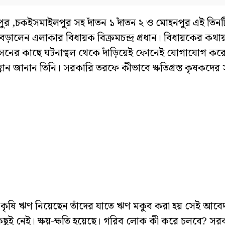
ুর ,চকইসমাইলপুর সহ দাঁতন ১ দাঁতন ২ ও মোহনপুর এই তিনটি
েড়ালেন এলাকার বিধায়ক বিক্রমচন্দ্র প্রধান। বিধায়কের কথায
রশাসনের কাছে ঘটনাস্থল থেকে দাঁড়িয়েই ফোনেই যোগাযোগ করে
ান জানান তিনি। সরকারি তরফে কীভাবে ক্ষতিগ্রস্ত কৃষকদের 
কৃষি ঋণ নিয়েছেন তাঁদের যাতে ঋণ মকুব করা হয় সেই আব
িছুই নেই। ক্ষয়-ক্ষতি হয়েছে। গরিব লোক কী করে চলবে? স