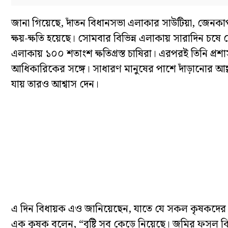
জানা গিয়েছে, দাঁতন বিধানসভা এলাকার সাউটিয়া, জেনকাপ
ক্ষয়-ক্ষতি হয়েছে। সোমবার বিভিন্ন এলাকায় সারাদিন চষে ব
এলাকায় ১০০ শতাংশ ক্ষতিগ্রস্ত চাষিরা। এরপরই তিনি প্
আধিকারিকের সঙ্গে। সাধারণ মানুষের পাশে দাঁড়ানোর আহ্ব
যায় তারও আশ্বাস দেন।
এ দিন বিধায়ক এও জানিয়েছেন, যাতে যে সকল কৃষকদের 
এক কৃষক বলেন, “বৃষ্টি সব কেড়ে নিয়েছে। জমির ফসল ক