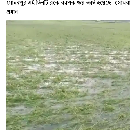
মোহনপুর এই তিনটি ব্লকে ব্যাপক ক্ষয়-ক্ষতি হয়েছে। সোমবার
প্রধান।