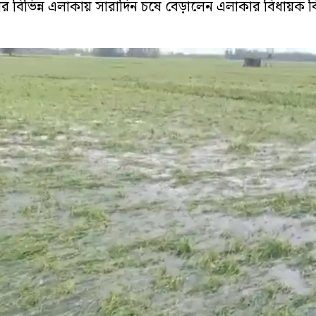
 বিভিন্ন এলাকায় সারাদিন চষে বেড়ালেন এলাকার বিধায়ক বিক্