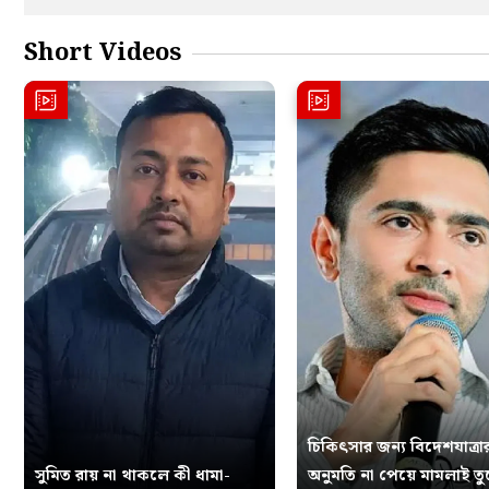
Short Videos
চিকিৎসার জন্য বিদেশযাত্রা
সুমিত রায় না থাকলে কী ধামা-
অনুমতি না পেয়ে মামলাই ত