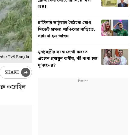
প্লাস্টিকের নোট, জানিয়ে দিল
RBI
হাসিনার ভার্চুয়াল বৈঠকে যোগ
দিতেই হামলা শাকিবের বাড়িতে,
ধরানো হল আগুন
মুখ্যমন্ত্রীর সঙ্গে দেখা করতে
dit: Tv9 Bangla
এলেন হুমায়ুন কবীর, কী কথা হল
দু'জনের?
SHARE
শুরু করেছিল