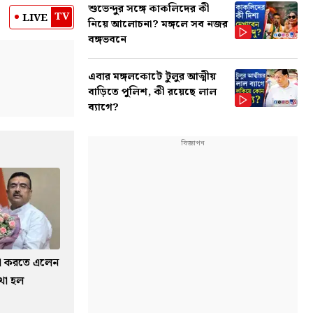
শুভেন্দুর সঙ্গে কাকলিদের কী
TV
LIVE
নিয়ে আলোচনা? মঙ্গলে সব নজর
বঙ্গভবনে
এবার মঙ্গলকোটে টুলুর আত্মীয়
বাড়িতে পুলিশ, কী রয়েছে লাল
ব্যাগে?
দেখা করতে এলেন
কথা হল