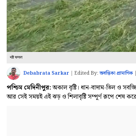
নষ্ট ফসল
Debabrata Sarkar
|
Edited By:
অবন্তিকা প্রামাণিক
পশ্চিম মেদিনীপুর:
অকাল বৃষ্টি। ধান-বাদাম-তিল ও সবজি 
আর সেই সময়ই এই ঝড় ও শিলাবৃষ্টি সম্পূর্ণ রূপে শেষ ক