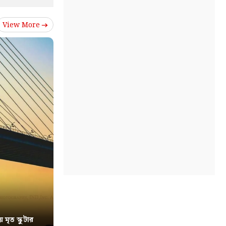
View More
য় মৃত স্কুটার