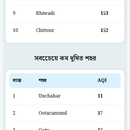
9
Bhiwadi
153
10
Chittoor
152
সবচেেয়ে কম দূষিত শহর
ব়্যাঙ্ক
শহর
AQI
1
Unchahar
11
2
Ootacamund
17