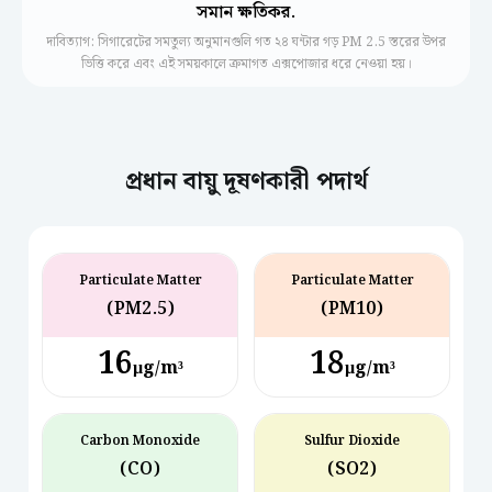
সমান ক্ষতিকর.
দাবিত্যাগ: সিগারেটের সমতুল্য অনুমানগুলি গত ২৪ ঘন্টার গড় PM 2.5 স্তরের উপর
ভিত্তি করে এবং এই সময়কালে ক্রমাগত এক্সপোজার ধরে নেওয়া হয়।
প্রধান বায়ু দূষণকারী পদার্থ
Particulate Matter
Particulate Matter
(PM2.5)
(PM10)
16
18
µg/m³
µg/m³
Carbon Monoxide
Sulfur Dioxide
(CO)
(SO2)