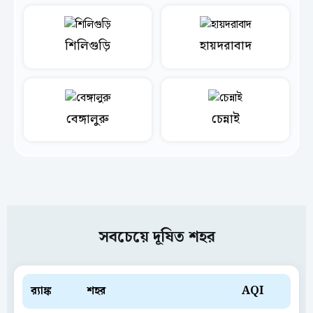
শিলিগুড়ি
হায়দরাবাদ
বেঙ্গালুরু
চেন্নাই
সবচেয়ে দূষিত শহর
ব়্যাঙ্ক
শহর
AQI