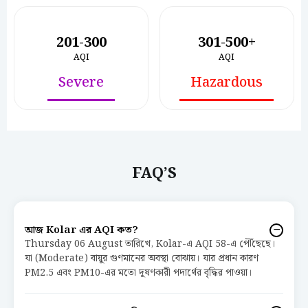
201-300
301-500+
AQI
AQI
Severe
Hazardous
FAQ’S
আজ Kolar এর AQI কত?
Thursday 06 August তারিখে, Kolar-এ AQI 58-এ পৌঁছেছে।
যা (Moderate) বায়ুর গুণমানের অবস্থা বোঝায়। যার প্রধান কারণ
PM2.5 এবং PM10-এর মতো দূষণকারী পদার্থের বৃদ্ধির পাওয়া।