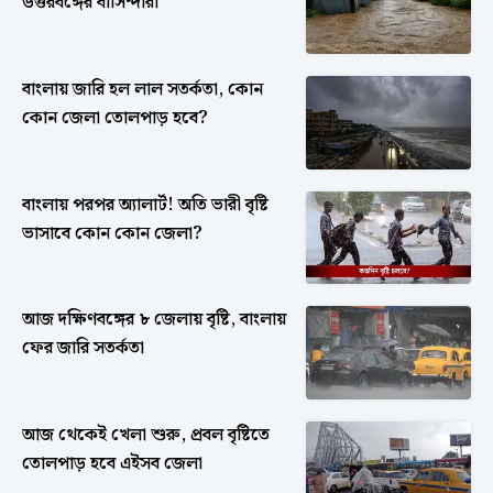
উত্তরবঙ্গের বাসিন্দারা
বাংলায় জারি হল লাল সতর্কতা, কোন
কোন জেলা তোলপাড় হবে?
বাংলায় পরপর অ্যালার্ট! অতি ভারী বৃষ্টি
ভাসাবে কোন কোন জেলা?
আজ দক্ষিণবঙ্গের ৮ জেলায় বৃষ্টি, বাংলায়
ফের জারি সতর্কতা
আজ থেকেই খেলা শুরু, প্রবল বৃষ্টিতে
তোলপাড় হবে এইসব জেলা