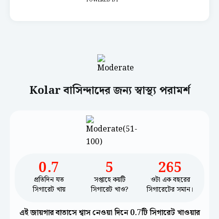
POWERED BY
Kolar বাসিন্দাদের জন্য স্বাস্থ্য পরামর্শ
0.7
5
265
প্রতিদিন যত
সপ্তাহে কয়টি
ওটা এক বছরের
সিগারেট খায়
সিগারেট খাও?
সিগারেটের সমান।
এই জায়গার বাতাসে শ্বাস নেওয়া দিনে 0.7টি সিগারেট খাওয়ার