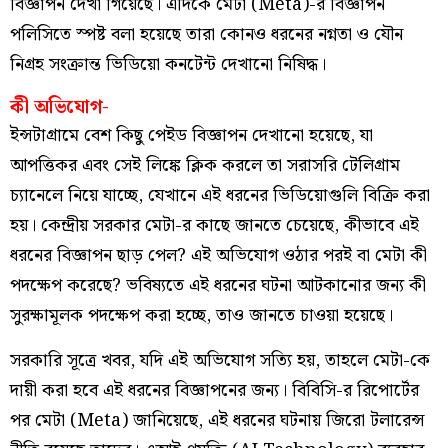
বিজ্ঞাপন দেখা গিয়েছে। এদিকে মেটা (Meta)-র বিজ্ঞাপন
পলিসিতে স্পষ্ট বলা হয়েছে তারা কোনও ধরনের নগ্নতা ও যৌন
নিগ্রহ সংক্রান্ত ভিডিয়ো কনটেন্ট দেখানো নিষিদ্ধ।
কী অভিযোগ-
ইন্সটাগ্রামে বেশ কিছু পেইড বিজ্ঞাপন দেখানো হয়েছে, যা
আপত্তিকর এবং সেই লিঙ্কে ক্লিক করলে তা সরাসরি টেলিগ্রাম
চ্যানেলে নিয়ে যাচ্ছে, যেখানে এই ধরনের ভিডিয়োগুলি বিক্রি করা
হয়। কেন্দ্রীয় সরকার মেটা-র কাছে জানতে চেয়েছে, কীভাবে এই
ধরনের বিজ্ঞাপন ছাড় পেল? এই অভিযোগ ওঠার পরই বা মেটা কী
পদক্ষেপ করেছে? ভবিষ্যতে এই ধরনের ঘটনা আটকানোর জন্য কী
সুরক্ষামূলক পদক্ষেপ করা হচ্ছে, তাও জানতে চাওয়া হয়েছে।
সরকারি সূত্রে খবর, যদি এই অভিযোগ সত্যি হয়, তাহলে মেটা-কে
দায়ী করা হবে এই ধরনের বিজ্ঞাপনের জন্য। বিবিসি-র রিপোর্টের
পর মেটা (Meta) জানিয়েছে, এই ধরনের ঘটনায় জিরো টলারেন্স