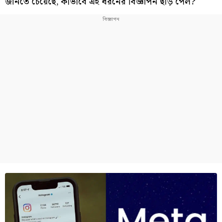
জানতে চেয়েছে, কীভাবে এই ধরনের বিজ্ঞাপন ছাড় পেল?