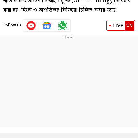
নীতি রয়েছে তাদের। এআই প্রযুক্তি (AI Technology) ব্যবহার
করা হয় হিংস্র ও আপত্তিকর ভিডিয়ো চিহ্নিত করার জন্য।
TV
LIVE
Follow Us