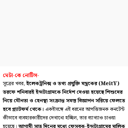
মেটা-কে নোটিস-
সূত্রের খবর,
ইলেকট্রনিক্স ও তথ্য প্রযুক্তি মন্ত্রকের (MeitY)
তরফে শনিবারই ইন্সটাগ্রামকে নির্দেশ দেওয়া হয়েছে শিশুদের
নিয়ে যৌনতা ও হেনস্থা সংক্রান্ত সমস্ত বিজ্ঞাপন সরিয়ে ফেলতে
হবে প্ল্যাটফর্ম থেকে।
একইসঙ্গে এই ধরনের আপত্তিজনক কনটেন্ট
কীভাবে ব্যবহারকারীদের দেখানো হচ্ছিল, তার ব্যাখ্যাও চাওয়া
হয়েছে।
আগামী সাত দিনের মধ্যে ফেসবুক-ইন্সটাগ্রামের মালিক