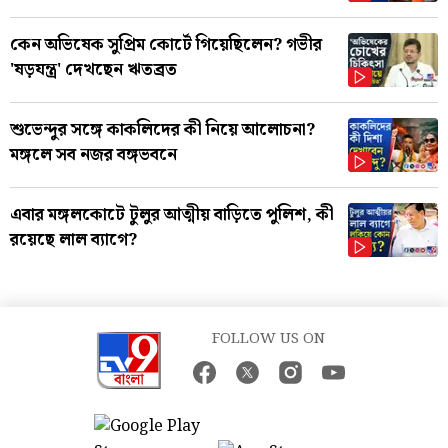
কেন অভিষেক সুপ্রিম কোর্টে গিয়েছিলেন? গভীর
'ষড়যন্ত্র' দেখছেন ঋতব্রত
শুভেন্দুর সঙ্গে কাকলিদের কী নিয়ে আলোচনা?
মঙ্গলে সব নজর বঙ্গভবনে
এবার মঙ্গলকোটে টুলুর আত্মীয় বাড়িতে পুলিশ, কী
রয়েছে লাল ব্যাগে?
FOLLOW US ON