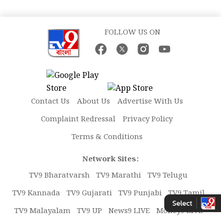
FOLLOW US ON
Contact Us
About Us
Advertise With Us
Complaint Redressal
Privacy Policy
Terms & Conditions
Network Sites:
TV9 Bharatvarsh
TV9 Marathi
TV9 Telugu
TV9 Kannada
TV9 Gujarati
TV9 Punjabi
TV9 Tamil
TV9 Malayalam
TV9 UP
News9 LIVE
Money9 LIVE