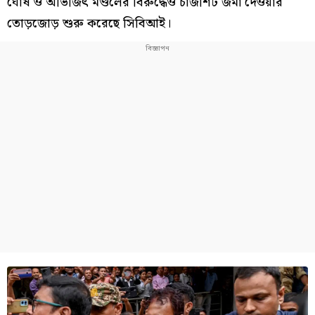
ঘোষ ও অভিজিৎ মণ্ডলের বিরুদ্ধেও চার্জশিট জমা দেওয়ার
তোড়জোড় শুরু করেছে সিবিআই।