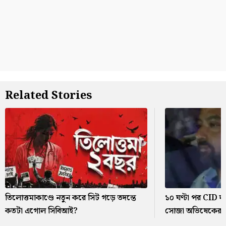
Related Stories
তিলোত্তমাকাণ্ডে নতুন করে সিট গড়ে তদন্তে
১০ ঘণ্টা পর CID 
কতটা এগোল সিবিআই?
সোজা অভিষেকের বা