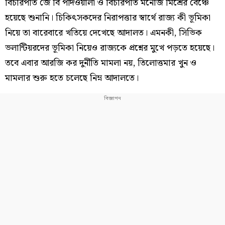
বিচারপতি জে বি পর্দিওয়ালা ও বিচারপতি মনোজ মিশ্রের বেঞ্চে
হয়েছে শুনানি। চিকিৎসকদের নিরাপত্তার স্বার্থে রাজ্য কী ভূমিকা
নিয়ে তা বারেবারে খতিয়ে দেখেছে আদালত। এমনকী, সিভিক
ভলান্টিয়রদের ভূমিকা নিয়েও রাজ্যকে প্রশ্নের মুখে পড়তে হয়েছে।
তবে এবার আরজি কর দুর্নীতি মামলা নয়, তিলোত্তমার খুন ও
মামলার শুরু হতে চলেছে নিম্ন আদালতে।