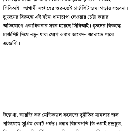
সিবিআই। আগামী সপ্তাহের শুরুতেই চার্জশিট জমা পড়ার সম্ভবনা।
দু’জনের বিরুদ্ধে এই ঘটনা ধামাচাপা দেওয়ার চেষ্টা করার
অভিযোগে একাধিকবার সরব হয়েছে সিবিআই। ধৃতদের বিরুদ্ধে
চার্জশিট দিয়ে নতুন ধারা যোগ করার আবেদন জানাতে পারে
এজেন্সি।
উল্লেখ্য, আরজি কর মেডিক্যাল কলেজে দুর্নীতির মামলার জল
গড়িয়েছে সুপ্রিম কোর্ট পর্যন্ত। প্রধান বিচারপতি ডি ওয়াই চন্দ্রচূড়,