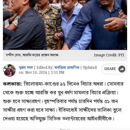
সন্দীপ ঘোষ, আরজি করের প্রাক্তন অধ্যক্ষ
Image Credit: PTI
সুজয় পাল
|
Edited By:
অবন্তিকা প্রামাণিক
|
Updated
SHARE
on:
Nov 10, 2024 | 2:51 PM
কলকাতা:
তিলোত্তমা-কাণ্ডের ৯১ দিনেও বিচার অধরা। সোমবার
থেকে শুরু হচ্ছে আরজি কর খুন ধর্ষণ মামলার বিচার প্রক্রিয়া।
শুরু হবে সাক্ষ্যগ্রহণ। বৃহস্পতিবার পর্যন্ত চারদিন পর্যন্ত ৫১ জন
সাক্ষীর গ্রহণ করা হবে সাক্ষ্য। ইতিমধ্যেই সাক্ষীদের তালিকা তুলে
দেওয়া হয়েছে অভিযুক্ত সিভিক ভলান্টায়রের আইনজীবীকে।