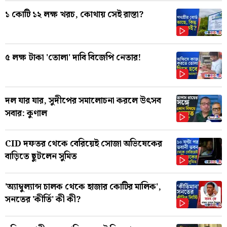
১ কোটি ১২ লক্ষ খরচ, কোথায় সেই রাস্তা?
৫ লক্ষ টাকা 'তোলা' দাবি বিজেপি নেতার!
দল যার যার, সুদীপের সমালোচনা করলে উৎসব
সবার: কুণাল
CID দফতর থেকে বেরিয়েই সোজা অভিষেকের
বাড়িতে ছুটলেন সুমিত
'অ্যাম্বুল্যান্স চালক থেকে হাজার কোটির মালিক',
সনতের 'কীর্তি' কী কী?