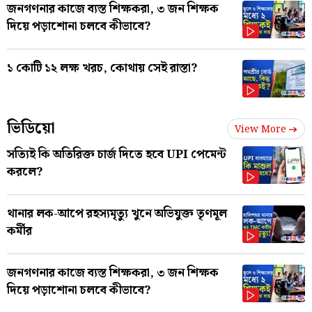
জনগণনার কাজে ব্যস্ত শিক্ষকরা, ৩ জন শিক্ষক
দিয়ে পড়াশোনা চলবে কীভাবে?
১ কোটি ১২ লক্ষ খরচ, কোথায় সেই রাস্তা?
ভিডিয়ো
View More
সত্যিই কি অতিরিক্ত চার্জ দিতে হবে UPI পেমেন্ট
করলে?
থানার লক-আপে রহস্যমৃত্যু খুনে অভিযুক্ত তৃণমূল
কর্মীর
জনগণনার কাজে ব্যস্ত শিক্ষকরা, ৩ জন শিক্ষক
দিয়ে পড়াশোনা চলবে কীভাবে?