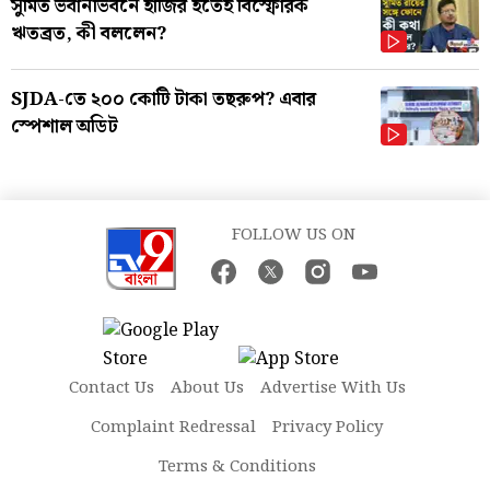
সুমিত ভবানীভবনে হাজির হতেই বিস্ফোরক
ঋতব্রত, কী বললেন?
SJDA-তে ২০০ কোটি টাকা তছরুপ? এবার
স্পেশাল অডিট
FOLLOW US ON
Contact Us
About Us
Advertise With Us
Complaint Redressal
Privacy Policy
Terms & Conditions