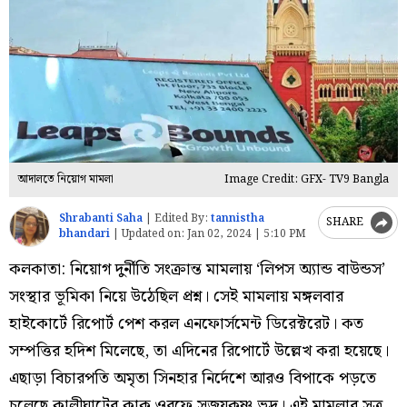
আদালতে নিয়োগ মামলা
Image Credit: GFX- TV9 Bangla
Shrabanti Saha
|
Edited By:
tannistha
SHARE
bhandari
|
Updated on:
Jan 02, 2024 | 5:10 PM
কলকাতা: নিয়োগ দুর্নীতি সংক্রান্ত মামলায় ‘লিপস অ্যান্ড বাউন্ডস’
সংস্থার ভূমিকা নিয়ে উঠেছিল প্রশ্ন। সেই মামলায় মঙ্গলবার
হাইকোর্টে রিপোর্ট পেশ করল এনফোর্সমেন্ট ডিরেক্টরেট। কত
সম্পত্তির হদিশ মিলেছে, তা এদিনের রিপোর্টে উল্লেখ করা হয়েছে।
এছাড়া বিচারপতি অমৃতা সিনহার নির্দেশে আরও বিপাকে পড়তে
চলেছে কালীঘাটের কাকু ওরফে সুজয়কৃষ্ণ ভদ্র। এই মামলার সূত্র