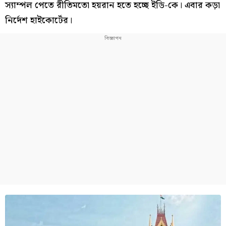
স্যাম্পল পেতে রীতিমতো হয়রান হতে হচ্ছে ইডি-কে। এবার কড়া
নির্দেশ হাইকোর্টের।