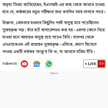
অমৃতা সিনহা জানিয়েছেন, ইএসআই-এর কাছ থেকে জানতে চাওয়া
হবে যে, কণ্ঠস্বরের নমুনা পরীক্ষার জন্য কতদিন সময় লাগতে পারে।
উল্লেখ্য, গ্রেফতার হওয়ার কিছুদিন পরই অসুস্থ হয়ে পড়েছিলেন
সুজয়কৃষ্ণ ভদ্র। তাঁর হার্ট অপারেশনও করা হয়। এরপর জেলে নিয়ে
যাওয়া হলে আবারও অসুস্থ হয়ে পড়েন তিনি। তারপর থেকে
এসএসকেএম-এই রয়েছেন সুজয়কৃষ্ণ। এদিকে, প্রমাণ হিসেবে
পাওয়া একটি কন্ঠস্বর ‘কাকু’র কি না, তা জানতে মরিয়া ইডি।
TV
LIVE
Follow Us