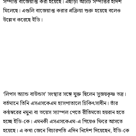
সম্পত্তি বাজেয়াপ্ত করা হয়েছে। এছাড়া আটটি সম্পত্তির হদিশ
মিলেছে। এগুলি বাজেয়াপ্ত করার প্রক্রিয়া শুরু হয়েছে বলেও
উল্লেখ করেছে ইডি।
‘লিপস অ্যান্ড বাউন্ডস’ সংস্থার সঙ্গে যুক্ত ছিলেন সুজয়কৃষ্ণ ভদ্র।
বর্তমানে তিনি এসএসকেএম হাসপাতালে চিকিৎসাধীন। তাঁর
কন্ঠস্বরের নমুনা বা ভয়েস স্যাম্পল পেতে রীতিমতো হয়রান হতে
হচ্ছে ইডি-কে। এমনকী এসএসকেএম-এ গিয়েও ফিরে আসতে
হয়েছে। এ কথা জেনে বিচারপতি এদিন নির্দেশ দিয়েছেন, ইডি-কে