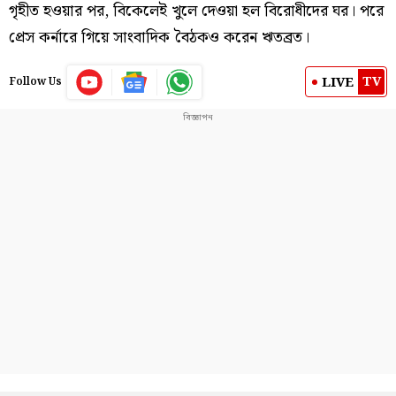
গৃহীত হওয়ার পর, বিকেলেই খুলে দেওয়া হল বিরোধীদের ঘর। পরে
প্রেস কর্নারে গিয়ে সাংবাদিক বৈঠকও করেন ঋতব্রত।
TV
LIVE
Follow Us