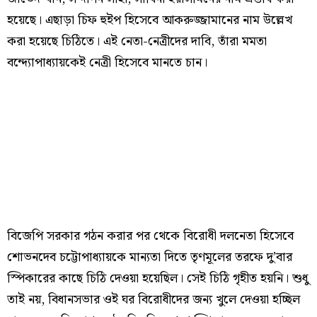
হয়েছে। এছাড়া চিফ হুইপ হিসেবে আকরুজ্জামানের নাম উল্লেখ
করা হয়েছে চিঠিতে। এই নেতা-নেত্রীদের দাবি, তাঁরা মমতা
বন্দ্যোপাধ্যায়কেই নেত্রী হিসেবে মানতে চান।
বিজেপি সরকার গঠন করার পর থেকে বিরোধী দলনেতা হিসেবে
শোভনদেব চট্টোপাধ্যায়কে মান্যতা দিতে তৃণমূলের তরফে দু’বার
স্পিকারের কাছে চিঠি দেওয়া হয়েছিল। সেই চিঠি গৃহীত হয়নি। শুধু
তাই নয়, বিধানসভার ওই ঘর বিরোধীদের জন্য খুলে দেওয়া হচ্ছিল