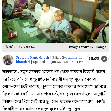
বিরোধী দলের ঘরে ঋতব্রতরা
Image Credit: TV9 Bangla
Pradipto Kanti Ghosh
|
Edited By:
tannistha
SHARE
bhandari
|
Updated on:
Jun 03, 2026 | 5:24 PM
কলকাতা:
নতুন সরকার গঠনের পর থেকে বারবার বিরোধী দলের
ঘর নিয়ে অভিযোগ তুলছিলেন বিরোধী দল তৃণমূলের নেতারা।
শোভনদেব চট্টোপাধ্যায়, কুণাল ঘোষরা বারবার অভিযোগ জানিয়ে
ছিলেন ওই ঘর নিয়ে। অবশেষে সেই ঘর খুলে দেওয়া হল। অনুগামী
বিধায়কদের নিয়ে সেই ঘরে ঢুকলেন ঋতব্রত বন্দ্যোপাধ্যায়। কার্যত
বিরোধী দলের মর্যাদা পেল তৃণমূলের এই নতুন ব্লক।