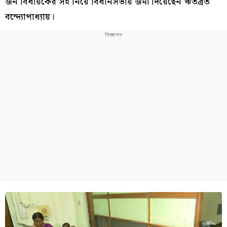
জন বিধায়কের সই নিয়ে বিধানসভায় জমা দিয়েছেন ঋতব্রত
বন্দ্যোপাধ্যায়।