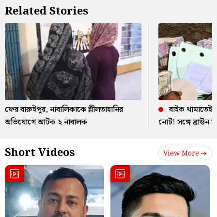
Related Stories
ফের বারুইপুর, নাবালিকাকে শ্লীলতাহানির
বাইক থামাতেই ব
অভিযোগে আটক ২ নাবালক
নোট! সঙ্গে ব্রাউন স
Short Videos
View More