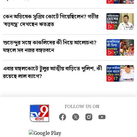
কেন অভিষেক সুপ্রিম কোর্টে গিয়েছিলেন? গভীর
'ষড়যন্ত্র' দেখছেন ঋতব্রত
শুভেন্দুর সঙ্গে কাকলিদের কী নিয়ে আলোচনা?
মঙ্গলে সব নজর বঙ্গভবনে
এবার মঙ্গলকোটে টুলুর আত্মীয় বাড়িতে পুলিশ, কী
রয়েছে লাল ব্যাগে?
FOLLOW US ON