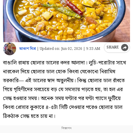
SHARE
আকাশ মিশ্র
|
Updated on:
Jun 02, 2026 | 9:33 AM
বাঙালি রান্নায় ছোলার ডালের কদর আলাদা। লুচি-পরোটার সাথে
নারকেল দিয়ে ছোলার ডাল হোক কিংবা যেকোনো নিরামিষ
তরকারি— এই ডালের স্বাদ অতুলনীয়। কিন্তু ছোলার ডাল রাঁধতে
গিয়ে গৃহিণীদের সবচেয়ে বড় যে সমস্যায় পড়তে হয়, তা হল এর
সেদ্ধ হওয়ার সময়। অনেক সময় ঘণ্টার পর ঘণ্টা গ্যাসে ফুটিয়ে
কিংবা প্রেসার কুকারে ৪-৫টা সিটি দেওয়ার পরেও ছোলার ডাল
ঠিকঠাক সেদ্ধ হতে চায় না।