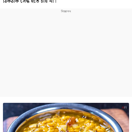
ঠিকঠাক সেদ্ধ হতে চায় না।