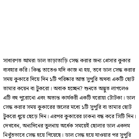
সাধারণত আমরা ডাল তাড়াতাড়ি সেদ্ধ করার জন্য প্রেসার কুকার
ব্যবহার করি। কিন্তু তাতেও যদি কাজ না হয়, তবে ডাল সেদ্ধ করার
সময় কুকারে দিয়ে দিন ১টি পরিষ্কার আস্ত সুপুরি অথবা একটি ছোট
তামার কয়েন বা টুকরো। অবাক হচ্ছেন? শুনতে অদ্ভুত লাগলেও
এটি বহু পুরোনো এবং অত্যন্ত কার্যকরী একটি ঘরোয়া টোটকা। ডাল
সেদ্ধ করার সময় কুকারের জলের মধ্যে ১টি সুপুরি বা তামার ছোট
টুকরো ধুয়ে ছেড়ে দিন। এরপর কুকারের ঢাকনা বন্ধ করে সিটি দিন।
দেখবেন, অন্যদিনের তুলনায় অর্ধেক সময়েই ছোলার ডাল একদম
নিখুঁতভাবে সেদ্ধ হয়ে গিয়েছে। ডাল সেদ্ধ হয়ে যাওয়ার পর সুপুরি