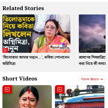
Related Stories
'তিলোত্তমা আমার সন্তান...', কবিতা শোনালেন
শ্রাবণের শিবরাত্রিত
অগ্নিমিত্রা
করা নিয়ে কী বলছে শা
Short Videos
View More