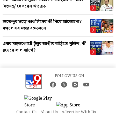
'ষড়যন্ত্র' দেখছেন ঋতব্রত
শুভেন্দুর সঙ্গে কাকলিদের কী নিয়ে আলোচনা?
মঙ্গলে সব নজর বঙ্গভবনে
এবার মঙ্গলকোটে টুলুর আত্মীয় বাড়িতে পুলিশ, কী
রয়েছে লাল ব্যাগে?
FOLLOW US ON
Contact Us
About Us
Advertise With Us