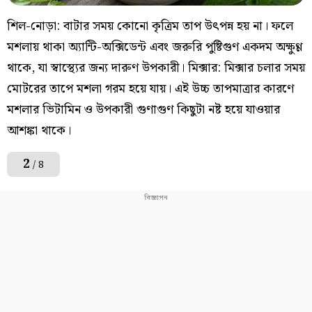
শিল-নোড়া: বাটার সময় কোনো কৃত্রিম তাপ উৎপন্ন হয় না। ফলে
মশলায় থাকা অ্যান্টি-অক্সিডেন্ট এবং জরুরি পুষ্টিগুণ একদম অক্ষুণ্ণ
থাকে, যা স্বাস্থ্যের জন্য দারুণ উপকারী। মিক্সার: মিক্সার চলার সময়
মোটরের তাপে মশলা গরম হয়ে যায়। এই উচ্চ তাপমাত্রার কারণে
মশলার ভিটামিন ও উপকারী গুণাগুণ কিছুটা নষ্ট হয়ে যাওয়ার
আশঙ্কা থাকে।
2
/ 8