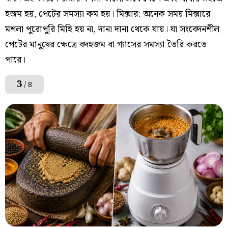
হজম হয়, পেটের সমস্যা কম হয়। মিক্সার: অনেক সময় মিক্সারে
মশলা পুরোপুরি মিহি হয় না, দানা দানা থেকে যায়। যা সংবেদনশীল
পেটের মানুষের ক্ষেত্রে বদহজম বা গ্যাসের সমস্যা তৈরি করতে
পারে।
3
/ 8