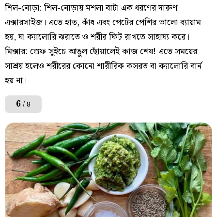
শিল-নোড়া: শিল-নোড়ায় মশলা বাটা এক ধরণের দারুণ
এক্সারসাইজ। এতে হাত, কাঁধ এবং পেটের পেশির ভালো ব্যায়াম
হয়, যা ক্যালোরি ঝরাতে ও শরীর ফিট রাখতে সাহায্য করে।
মিক্সার: স্রেফ সুইচে আঙুল ছোঁয়ালেই কাজ শেষ! এতে সময়ের
সাশ্রয় হলেও শরীরের কোনো শারীরিক কসরত বা ক্যালোরি বার্ন
হয় না।
6
/ 8