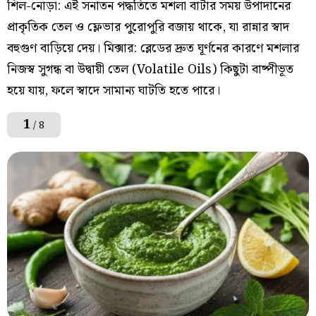
শিল-নোড়া: এই সনাতন পদ্ধতিতে মশলা বাটার সময় উপাদানের
প্রাকৃতিক তেল ও ফ্লেভার পুরোপুরি বজায় থাকে, যা রান্নার স্বাদ
বহুগুণ বাড়িয়ে দেয়। মিক্সার: ব্লেডের দ্রুত ঘূর্ণনের কারণে মশলার
নিজস্ব সুগন্ধ বা উদ্বায়ী তেল (Volatile Oils) কিছুটা বাষ্পীভূত
হয়ে যায়, ফলে স্বাদে সামান্য ঘাটতি হতে পারে।
1
/ 8