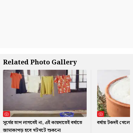
Related Photo Gallery
সূর্যের তাপ লাগবেই না, এই কায়দাতেই বর্ষাতে
বর্ষায় টকদই খেলে ক
জামাকাপড় হবে খটখটে শুকনো