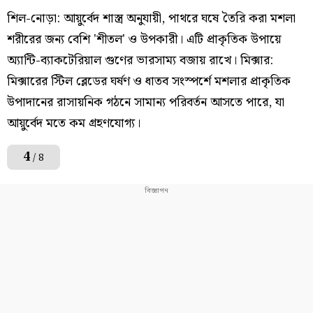
শিল-নোড়া: আয়ুর্বেদ শাস্ত্র অনুযায়ী, পাথরে ঘষে তৈরি করা মশলা
শরীরের জন্য বেশি 'শীতল' ও উপকারী। এটি প্রাকৃতিক উপায়ে
অ্যান্টি-ব্যাকটেরিয়াল গুণের ভারসাম্য বজায় রাখে। মিক্সার:
মিক্সারের স্টিল ব্লেডের ঘর্ষণ ও ধাতব সংস্পর্শে মশলার প্রাকৃতিক
উপাদানের রাসায়নিক গঠনে সামান্য পরিবর্তন আসতে পারে, যা
আয়ুর্বেদ মতে কম গ্রহণযোগ্য।
4
/ 8