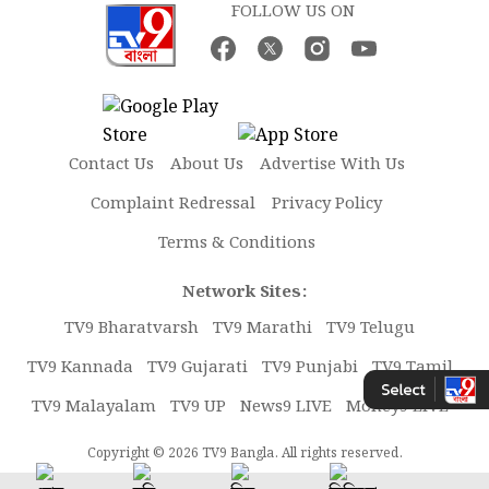
FOLLOW US ON
Contact Us
About Us
Advertise With Us
Complaint Redressal
Privacy Policy
Terms & Conditions
Network Sites:
TV9 Bharatvarsh
TV9 Marathi
TV9 Telugu
TV9 Kannada
TV9 Gujarati
TV9 Punjabi
TV9 Tamil
TV9 Malayalam
TV9 UP
News9 LIVE
Money9 LIVE
Copyright © 2026 TV9 Bangla. All rights reserved.