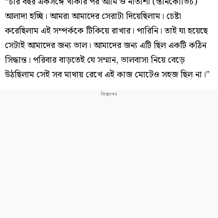
“চার বছর একসঙ্গে থাকার পর আমি ও নাতাশা (স্তানকোভিচ)
আলাদা হচ্ছি। আমরা আমাদের সেরাটা দিয়েছিলাম। চেষ্টা
করেছিলাম এই সম্পর্ককে টিকিয়ে রাখার। পারিনি। তাই যা হয়েছে
সেটাই আমাদের জন্য ভাল। আমাদের জন্য এটি ছিল একটি কঠিন
সিদ্ধান্ত। পরিবার বাড়তেই যে সম্মান, ভালবাসা নিয়ে বেড়ে
উঠছিলাম সেই সব মাথায় রেখে এই কাজ মোটেও সহজ ছিল না।”