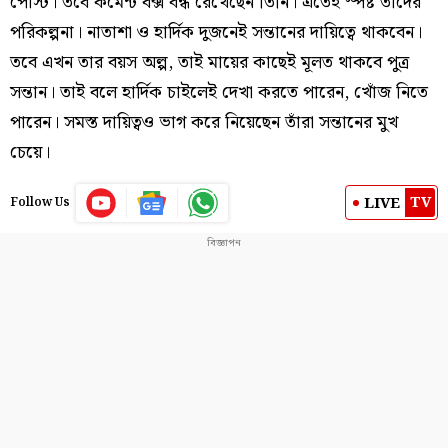
পোস্ট। তবে কমেন্ট বক্স বন্ধ রেখেছেন তিনি। এতেই স্পষ্ট তাঁদের
পরিকল্পনা। নাতাশা ও হার্দিক দুজনেই সন্তানের দায়িত্বে থাকবেন।
তবে এখন তার বয়স অল্প, তাই মায়ের কাছেই মূলত থাকবে পুত্র
সন্তান। তাই বলে হার্দিক চাইলেই দেখা করতে পারেন, খোঁজ নিতে
পারেন। সমস্ত দায়িত্বও ভাগ করে নিয়েছেন তাঁরা সন্তানের মুখ
চেয়ে।
TV
LIVE
Follow Us