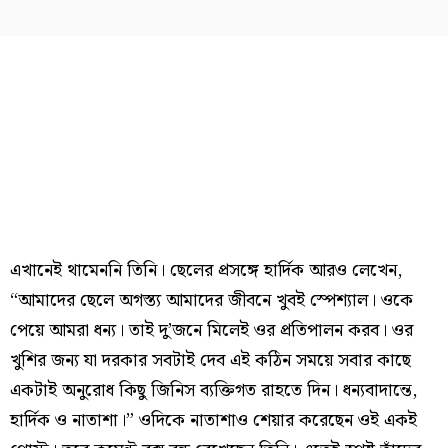
এখানেই থামেননি তিনি। ছেলের প্রসঙ্গে হার্দিক আরও লেখেন,
“আমাদের ছেলে অগস্ত্য আমাদের জীবনে খুবই স্পেশ্যাল। ওকে
পেয়ে আমরা ধন্য। তাই দু’জনে মিলেই ওর প্রতিপালন করব। ওর
খুশির জন্য যা দরকার সবটাই দেব এই কঠিন সময়ে সবার কাছে
একটাই অনুরোধ কিছু জিনিস ব্যক্তিগত রাহতে দিন। ধন্যবাদান্তে,
হার্দিক ও নাতাশা।” ওদিকে নাতাশাও শেয়ার করেছেন ওই একই