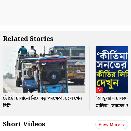
Related Stories
টোটো চালানো নিয়ে বড় পদক্ষেপ, চলে গেল
'অ্যাম্বুল্যান্স চা
চিঠি
মালিক', সনতের 'কীর
Short Videos
View More