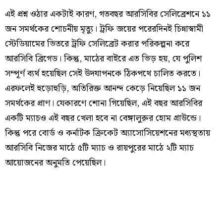
এই প্রশ্ন ওঠার একটাই কারণ, গতবছর আরসিবির সেলিব্রেশনে ১১
জন সমর্থকের শোচনীয় মৃত্যু। ট্রফি জয়ের পরেরদিনই চিন্নাস্বামী
স্টেডিয়ামের ভিতরে ট্রফি সেলিব্রেট করার পরিকল্পনা করে
আরসিবি ব্রিগেড। কিন্তু, মাঠের বাইরে এত ভিড় হয়, যে পুলিশ
সম্পূর্ণ ব্যর্থ হয়েছিল সেই উদযাপনকে ঠিকপথে চালিত করতে।
এরফলেই হুড়োহুড়ি, অতিরিক্ত আনন্দ কেড়ে নিয়েছিল ১১ জন
সমর্থকের প্রাণ। যেকারণে শোনা গিয়েছিল, এই বছর আরসিবির
একটি ম্যাচও এই বছর খেলা হবে না বেঙ্গালুরুর হোম গ্রাউন্ডে।
কিন্তু পরে বোর্ড ও কর্নাটক ক্রিকেট অ্যাসোসিয়েশনের মধ্যস্থতায়
আরসিবি নিজের মাঠে ৫টি ম্যাচ ও রায়পুরের মাঠে ২টি ম্যাচ
আয়োজনের অনুমতি পেয়েছিল।