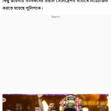
কিছু জায়গায় সমর্থকদের উত্তাল সেলিব্রেশন থামাতে লাঠিচার্জও
করতে হয়েছে পুলিশকে।