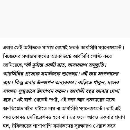
এবার সেই অতীতকে মাথায় রেখেই সতর্ক আরসিবি ম্যানেজমেন্ট।
নিজেদের সমাজমাধ্যমের অ্যাকাউন্টে আরসিবি পোস্ট করে
জানিয়েছে,
“কী দুর্দান্ত একটি রাত, অসাধারণ অনুভূতি।
আরসিবির প্রত্যেক সমর্থককে শুভেচ্ছা। এই জয় আপনাদের
জয়। কিন্তু এবার উদযাপন অন্যরকম। বাড়িতে থাকুন, দলের
সাফল্য সুস্থভাবে উদযাপন করুন। আগামী বছর আবার দেখা
হবে।”
এই বার্তা থেকেই স্পষ্ট, এই বছর আর গতবছরের মতো
অনভিপ্রেত ঘটনা ঘটাতে চায় না আরসিবি ম্যানেজমেন্ট। তাই এই
বছর কোনও সেলিব্রেশনও হবে না। এর ফলে আরও একবার প্রমাণ
হল, ট্রফিজয়ের পাশাপাশি সমর্থকদের সুরক্ষারও খেয়াল করে