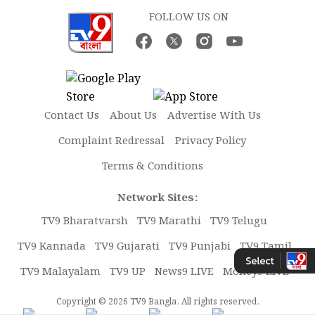
FOLLOW US ON
Contact Us
About Us
Advertise With Us
Complaint Redressal
Privacy Policy
Terms & Conditions
Network Sites:
TV9 Bharatvarsh
TV9 Marathi
TV9 Telugu
TV9 Kannada
TV9 Gujarati
TV9 Punjabi
TV9 Tamil
TV9 Malayalam
TV9 UP
News9 LIVE
Money9 LIVE
Copyright © 2026 TV9 Bangla. All rights reserved.