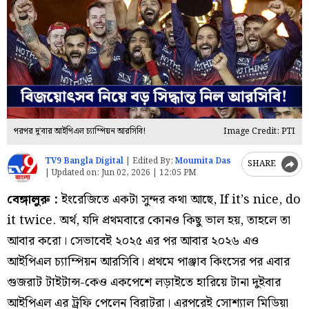
পরপর দু'বার আইপিএল চ্যাম্পিয়ন আরসিবি!
Image Credit: PTI
TV9 Bangla Digital
|
Edited By:
Moumita Das
SHARE
|
Updated on:
Jun 02, 2026 | 12:05 PM
বেঙ্গালুরু :
ইংরেজিতে একটা সুন্দর কথা আছে, If it’s nice, do
it twice. অর্থ, যদি প্রথমবারে কোনও কিছু ভাল হয়, তাহলে তা
আবার করো। সেভাবেই ২০২৫ এর পর আবার ২০২৬ এও
আইপিএল চ্যাম্পিয়ন আরসিবি। প্রথমে পাঞ্জাব কিংসের পর এবার
গুজরাট টাইটান্স-কেও একপেশে লড়াইতে হারিয়ে টানা দুইবার
আইপিএল এর ট্রফি পেলেন বিরাটরা। এরপরেই সোশ্যাল মিডিয়া