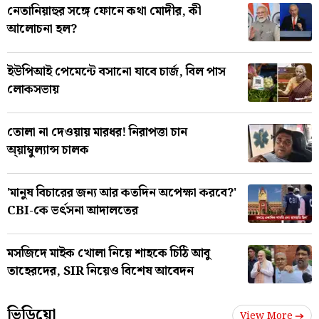
নেতানিয়াহুর সঙ্গে ফোনে কথা মোদীর, কী
আলোচনা হল?
ইউপিআই পেমেন্টে বসানো যাবে চার্জ, বিল পাস
লোকসভায়
তোলা না দেওয়ায় মারধর! নিরাপত্তা চান
অ্য়াম্বুল্যান্স চালক
'মানুষ বিচারের জন্য আর কতদিন অপেক্ষা করবে?'
CBI-কে ভর্ৎসনা আদালতের
মসজিদে মাইক খোলা নিয়ে শাহকে চিঠি আবু
তাহেরদের, SIR নিয়েও বিশেষ আবেদন
ভিডিয়ো
View More