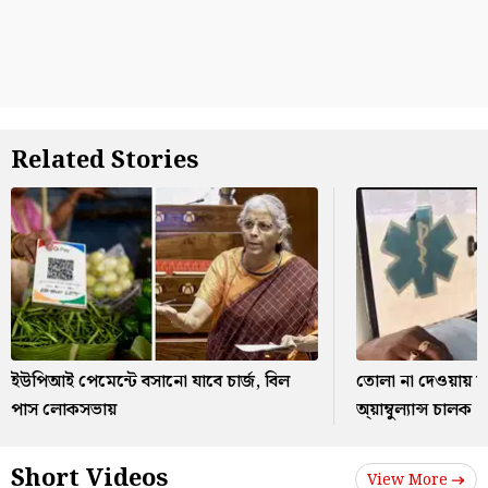
Related Stories
ইউপিআই পেমেন্টে বসানো যাবে চার্জ, বিল
তোলা না দেওয়ায় মার
পাস লোকসভায়
অ্য়াম্বুল্যান্স চালক
Short Videos
View More