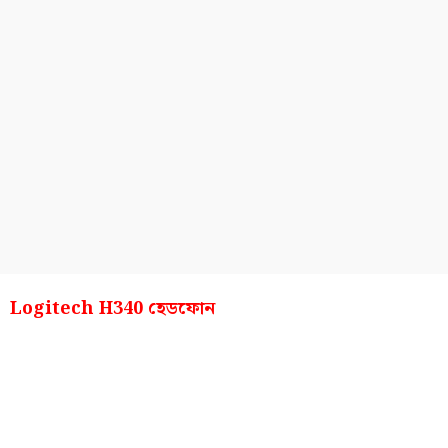
Logitech H340 হেডফোন