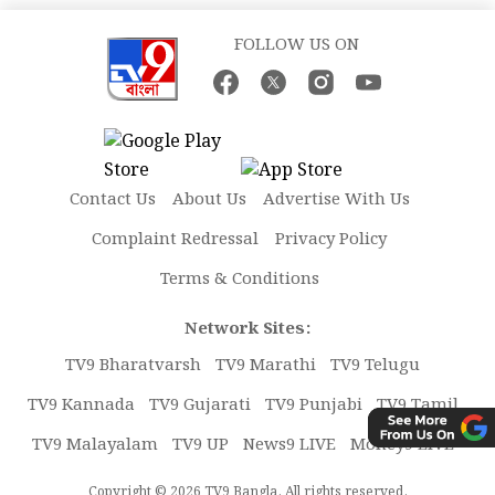
FOLLOW US ON
Contact Us
About Us
Advertise With Us
Complaint Redressal
Privacy Policy
Terms & Conditions
Network Sites:
TV9 Bharatvarsh
TV9 Marathi
TV9 Telugu
TV9 Kannada
TV9 Gujarati
TV9 Punjabi
TV9 Tamil
TV9 Malayalam
TV9 UP
News9 LIVE
Money9 LIVE
Copyright © 2026 TV9 Bangla. All rights reserved.