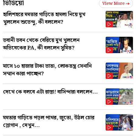
ভিডিয়ো
View More
হালিশহরে মমতার গাড়িতে হামলা নিয়ে মুখ
খুললেন শুভেন্দু, কী বললেন?
ভবানী ভবন থেকে বেরিয়ে মুখ খুললেন
অভিষেকের PA, কী বললেন সুমিত?
মাসে ১০ হাজার টাকা ভাতা, লোকতন্ত্র সেনানি
সম্মান কারা পাচ্ছেন?
দেখে কে বলবে এটা রাস্তা! বাসিন্দারা বললেন...
মমতার গাড়িতে পড়ল পাথর, জুতো, উঠল চোর
স্লোগান , দেখুন...