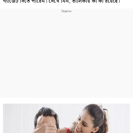
গ্যাজেট দিতে পারেন। দেখে নিন, তালিকায় কী কী রয়েছে।