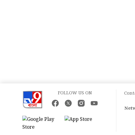
FOLLOW US ON
Cont
Netw