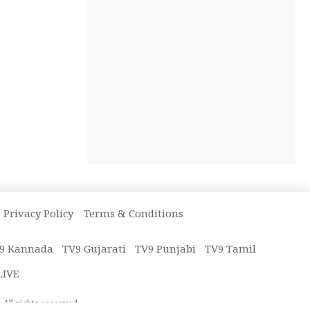
Privacy Policy
Terms & Conditions
9 Kannada
TV9 Gujarati
TV9 Punjabi
TV9 Tamil
LIVE
All rights reserved.