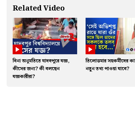
Related Video
বিনা অনুমতিতে যাদবপুরে যজ্ঞ,
তিলোত্তমার সহকর্মীদের ক
কীসের জন্য? কী বলছেন
নতুন তথ্য পাওয়া যাবে?
যজ্ঞকারীরা?