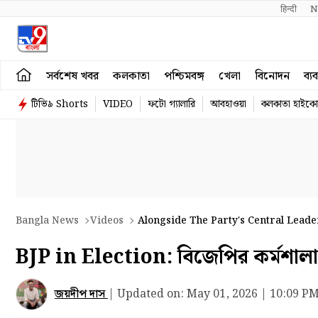
हिन्दी 
N
সর্বশেষ খবর
কলকাতা
পশ্চিমবঙ্গ
খেলা
বিনোদন
ব্য
টিভি৯ Shorts
VIDEO
ফটো গ্যালারি
আবহাওয়া
কলকাতা হাইকোর
Bangla News
Videos
Alongside The Party's Central Leade
BJP in Election: বিজেপির কর্মশালায় দ
জয়দীপ দাস
|
Updated on:
May 01, 2026 | 10:09 P