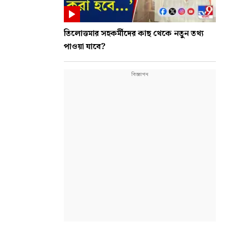
তিলোত্তমার সহকর্মীদের কাছ থেকে নতুন তথ্য
পাওয়া যাবে?