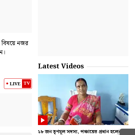
ন বিষয়ে নজর
েন।
Latest Videos
TV
LIVE
১৮ জন তৃণমূল সদস্য, পঞ্চায়েত প্রধান হলেন