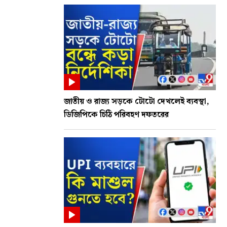
জাতীয় ও রাজ্য সড়কে টোটো দেখলেই ব্যবস্থা,
ডিজিপিকে চিঠি পরিবহণ দফতরের