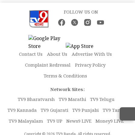
FOLLOW US ON
Contact Us
About Us
Advertise With Us
Complaint Redressal
Privacy Policy
Terms & Conditions
Network Sites:
TV9 Bharatvarsh
TV9 Marathi
TV9 Telugu
TV9 Kannada
TV9 Gujarati
TV9 Punjabi
TV9 Tamil
TV9 Malayalam
TV9 UP
News9 LIVE
Money9 LIVE
Copyright © 2026 TV9 Bangla. All rights reserved.