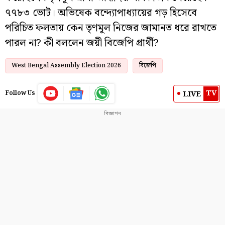
৭৭৮৩ ভোট। অভিষেক বন্দ্যোপাধ্যায়ের গড় হিসেবে
পরিচিত ফলতায় কেন তৃণমূল নিজের জামানত ধরে রাখতে
পারল না? কী বললেন জয়ী বিজেপি প্রার্থী?
West Bengal Assembly Election 2026
বিজেপি
TV
LIVE
Follow Us