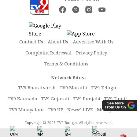
Contact Us
About Us
Advertise With Us
Complaint Redressal
Privacy Policy
Terms & Conditions
Network Sites:
TV9 Bharatvarsh
TV9 Marathi
TV9 Telugu
TV9 Kannada
TV9 Gujarati
TV9 Punjabi
TV9 Tamil
TV9 Malayalam
TV9 UP
News9 LIVE
Money9 LIVE
Copyright © 2026 TV9 Bangla. All rights reserved.