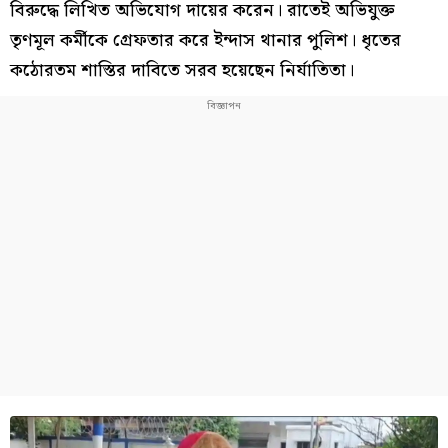
বিরুদ্ধে লিখিত অভিযোগ দায়ের করেন। রাতেই অভিযুক্ত
তৃণমূল কর্মীকে গ্রেফতার করে ইন্দাস থানার পুলিশ। ধৃতের
কঠোরতম শাস্তির দাবিতে সরব হয়েছেন নির্যাতিতা।