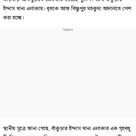
ইন্দাস থানা এলাকায়। ধৃতকে আজ বিষ্ণুপুর মহকুমা আদালতে পেশ
করা হচ্ছে।
স্থানীয় সূত্রে জানা গেছে, বাঁকুড়ার ইন্দাস থানা এলাকার এক গৃহবধূ