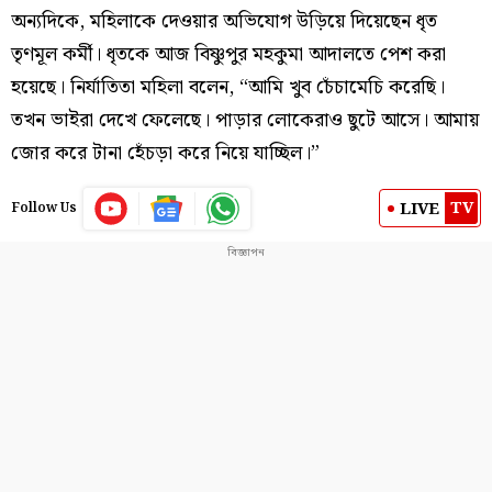
অন্যদিকে, মহিলাকে দেওয়ার অভিযোগ উড়িয়ে দিয়েছেন ধৃত
তৃণমূল কর্মী। ধৃতকে আজ বিষ্ণুপুর মহকুমা আদালতে পেশ করা
হয়েছে। নির্যাতিতা মহিলা বলেন, “আমি খুব চেঁচামেচি করেছি।
তখন ভাইরা দেখে ফেলেছে। পাড়ার লোকেরাও ছুটে আসে। আমায়
জোর করে টানা হেঁচড়া করে নিয়ে যাচ্ছিল।”
TV
LIVE
Follow Us