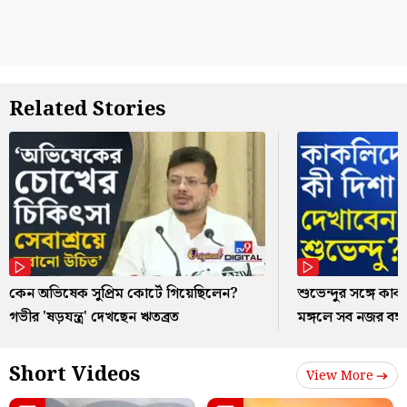
Related Stories
কেন অভিষেক সুপ্রিম কোর্টে গিয়েছিলেন?
শুভেন্দুর সঙ্গে ক
গভীর 'ষড়যন্ত্র' দেখছেন ঋতব্রত
মঙ্গলে সব নজর বঙ্
Short Videos
View More