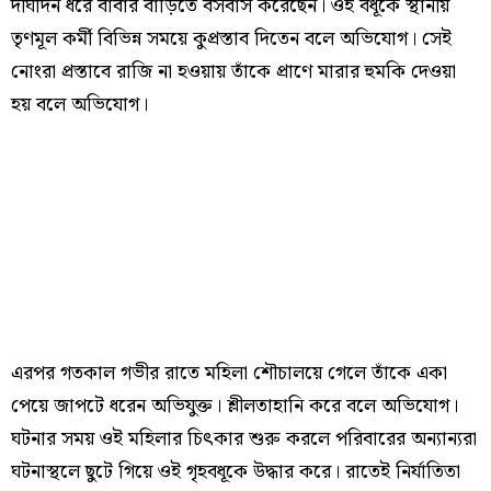
দীর্ঘদিন ধরে বাবার বাড়িতে বসবাস করেছেন। ওই বধূকে স্থানীয়
তৃণমূল কর্মী বিভিন্ন সময়ে কুপ্রস্তাব দিতেন বলে অভিযোগ। সেই
নোংরা প্রস্তাবে রাজি না হওয়ায় তাঁকে প্রাণে মারার হুমকি দেওয়া
হয় বলে অভিযোগ।
এরপর গতকাল গভীর রাতে মহিলা শৌচালয়ে গেলে তাঁকে একা
পেয়ে জাপটে ধরেন অভিযুক্ত। শ্লীলতাহানি করে বলে অভিযোগ।
ঘটনার সময় ওই মহিলার চিৎকার শুরু করলে পরিবারের অন্যান্যরা
ঘটনাস্থলে ছুটে গিয়ে ওই গৃহবধূকে উদ্ধার করে। রাতেই নির্যাতিতা