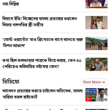
নয়া দিল্লির
বিবাদে ইতি! বিচ্ছেদের মামলা প্রত্যাহার করলেন
বিজয় থলপতির স্ত্রী সঙ্গীত
'মোস্ট ওয়ান্টেড' মাও ব্রিগেডকে বাগে আনতে শুরু
'মিশন আকাশ'
কথা ছিল কলকাতার পাত্রকে বিয়ে করার, কেন ৫০
পেরিয়েও অবিবাহিত সইফের বোন?
ভিডিয়ো
View More
আবেদন প্রত্যাহার করতে চাইলেন অভিষেক, মামলা
খারিজ করল হাইকোর্ট