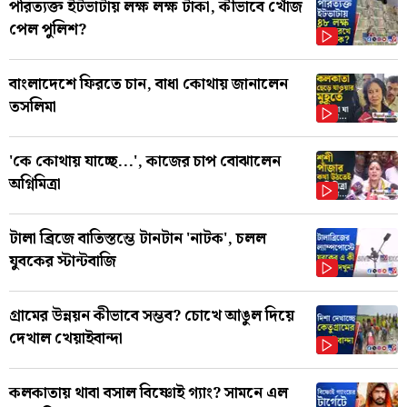
পরিত্যক্ত ইটভাটায় লক্ষ লক্ষ টাকা, কীভাবে খোঁজ
পেল পুলিশ?
বাংলাদেশে ফিরতে চান, বাধা কোথায় জানালেন
তসলিমা
'কে কোথায় যাচ্ছে...', কাজের চাপ বোঝালেন
অগ্নিমিত্রা
টালা ব্রিজে বাতিস্তম্ভে টানটান 'নাটক', চলল
যুবকের স্টান্টবাজি
গ্রামের উন্নয়ন কীভাবে সম্ভব? চোখে আঙুল দিয়ে
দেখাল খেয়াইবান্দা
কলকাতায় থাবা বসাল বিষ্ণোই গ্যাং? সামনে এল