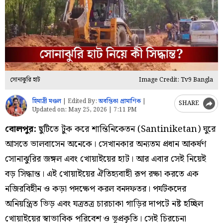
সোনাঝুরি হাট
Image Credit: Tv9 Bangla
হিমাদ্রী মণ্ডল
|
Edited By:
অবন্তিকা প্রামাণিক
|
SHARE
Updated on:
May 25, 2026 | 7:11 PM
বোলপুর:
ছুটিতে টুক করে শান্তিনিকেতন (Santiniketan) ঘুরে
আসতে ভালবাসেন অনেকে। সেখানকার অন্যতম প্রধান আকর্ষণ
সোনাঝুরির জঙ্গল এবং খোয়াইয়ের হাট। আর এবার সেই নিয়েই
বড় সিদ্ধান্ত। এই খোয়াইয়ের ঐতিহ্যবাহী রূপ রক্ষা করতে এক
নজিরবিহীন ও কড়া পদক্ষেপ করল বনদফতর। পর্যটকদের
অনিয়ন্ত্রিত ভিড় এবং যত্রতত্র চারচাকা গাড়ির দাপটে নষ্ট হচ্ছিল
খোয়াইয়ের স্বাভাবিক পরিবেশ ও ভূপ্রকৃতি। সেই চিরচেনা