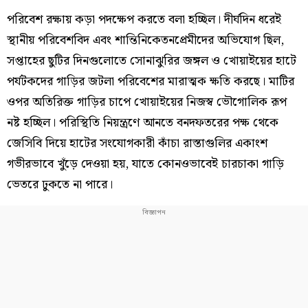
পরিবেশ রক্ষায় কড়া পদক্ষেপ করতে বলা হচ্ছিল। দীর্ঘদিন ধরেই
স্থানীয় পরিবেশবিদ এবং শান্তিনিকেতনপ্রেমীদের অভিযোগ ছিল,
সপ্তাহের ছুটির দিনগুলোতে সোনাঝুরির জঙ্গল ও খোয়াইয়ের হাটে
পর্যটকদের গাড়ির জটলা পরিবেশের মারাত্মক ক্ষতি করছে। মাটির
ওপর অতিরিক্ত গাড়ির চাপে খোয়াইয়ের নিজস্ব ভৌগোলিক রূপ
নষ্ট হচ্ছিল। পরিস্থিতি নিয়ন্ত্রণে আনতে বনদফতরের পক্ষ থেকে
জেসিবি দিয়ে হাটের সংযোগকারী কাঁচা রাস্তাগুলির একাংশ
গভীরভাবে খুঁড়ে দেওয়া হয়, যাতে কোনওভাবেই চারচাকা গাড়ি
ভেতরে ঢুকতে না পারে।