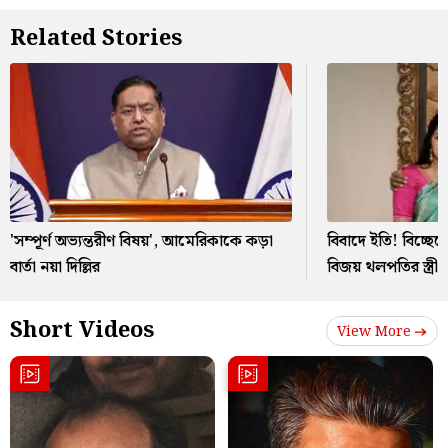
Related Stories
'সম্পূর্ণ অভ্যন্তরীণ বিষয়', আমেরিকাকে কড়া
বিবাদে ইতি! বিচ্ছেদ
বার্তা নয়া দিল্লির
বিজয় থলপতির স্ত্রী স
Short Videos
View More