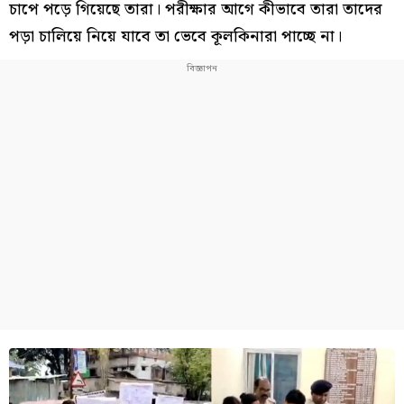
চাপে পড়ে গিয়েছে তারা। পরীক্ষার আগে কীভাবে তারা তাদের
পড়া চালিয়ে নিয়ে যাবে তা ভেবে কূলকিনারা পাচ্ছে না।