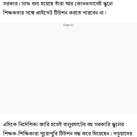
সরকার। সাফ বলা হয়েছে তাঁরা আর কোনওভাবেই স্কুলে
শিক্ষকতার সঙ্গে প্রাইভেট টিউশন করতে পারবেন না।
এদিকে নির্দেশিকা জারি হতেই বালুরঘাটের বহু সরকারি স্কুলের
শিক্ষক-শিক্ষিকারা পুরোপুরি টিউশন বন্ধ করে দিয়েছেন। পড়ুয়াদের