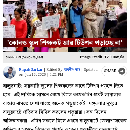
জোরদার আন্দোলনে পড়ুয়ারা
Image Credit: TV 9 Bangla
Rupak Sarkar
|
Edited By:
জয়দীপ দাস
|
Updated
SHARE
on:
Jun 16, 2026 | 4:21 PM
বালুরঘাট:
সরকারি স্কুলের শিক্ষকদের কাছে টিউশন পড়তে দিতে
হবে। এই দাবিকে সামনে রেখে বিগত কয়েকদিন ধরেই লাগাতার
রাস্তায় নামতে দেখা যাচ্ছে অনেক পড়ুয়াকেই। মঙ্গলবার দুপুরে
বালুরঘাটে প্রতিবাদ মিছিল করলেন পড়ুয়ারা। সঙ্গ দিলেন
অভিভাবকরা। এদিন সকলে মিলে প্রথমে বালুরঘাটে জেলাশাসকের
অফিসের সামনে বিক্ষোভ প্রদর্শন করেন। পরবর্তীতে বালুরঘাটে