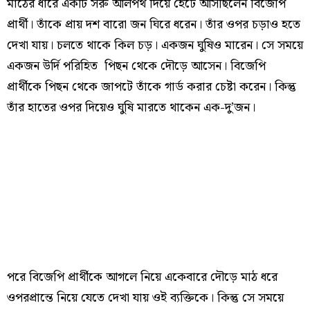
মাঠের ধারে একটি সরু আলপথ দিয়ে হেঁটে আসছিলেন বিজেপি
প্রার্থী। তাঁকে প্রায় দশ বারো জন ঘিরে ধরেন। তাঁর ওপর চড়াও হতে
দেখা যায়। চলতে থাকে কিল চড়। একজন ঘুষিও মারেন। সে সময়ে
একজন উর্দি পরিহিত পিছন থেকে দৌড়ে আসেন। বিজেপি
প্রার্থীকে পিছন থেকে জাপটে তাঁকে গার্ড করার চেষ্টা করেন। কিন্তু
তাঁর হাতের ওপর দিয়েও ঘুষি মারতে থাকেন এক-দু’জন।
পরে বিজেপি প্রার্থীকে আগলে নিয়ে একেবারে দৌড়ে মাঠ ধরে
ওপরপ্রান্তে নিয়ে যেতে দেখা যায় ওই ব্যক্তিকে। কিন্তু সে সময়ে