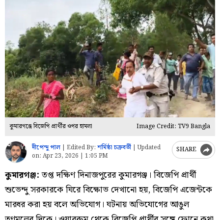
কুমারগঞ্জে বিজেপি প্রার্থীর ওপর হামলা
Image Credit: TV9 Bangla
দীপেন্দু পাল
|
Edited By:
শর্মিষ্ঠা চক্রবর্তী
|
Updated
SHARE
on:
Apr 23, 2026 | 1:05 PM
কুমারগঞ্জ:
তপ্ত দক্ষিণ দিনাজপুরের কুমারগঞ্জ। বিজেপি প্রার্থী
শুভেন্দু সরকারকে ঘিরে বিক্ষোভ দেখানো হয়, বিজেপি এজেন্টকে
মারধর করা হয় বলে অভিযোগ। ঘটনায় অভিযোগের আঙুল
তৃণমূলের দিকে। ওয়াররুম থেকে বিজেপি প্রার্থীর সঙ্গে ফোনে কথা