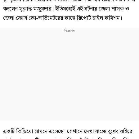
বললেন সুকান্ত মজুমদার। ইতিমধ্যেই এই ঘটনায় জেলা শাসক ও
জেলা ফোর্স কো-অর্ডিনেটরের কাছে রিপোর্ট চাইল কমিশন।
একটি ভিডিয়ো সামনে এসেছে। সেখানে দেখা যাচ্ছে বুথের বাইরে