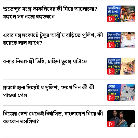
শুভেন্দুর সঙ্গে কাকলিদের কী নিয়ে আলোচনা?
মঙ্গলে সব নজর বঙ্গভবনে
এবার মঙ্গলকোটে টুলুর আত্মীয় বাড়িতে পুলিশ, কী
রয়েছে লাল ব্যাগে?
বন্যার নিত্যসঙ্গী ডিঙি, চাহিদা তুঙ্গে ঘাটালে
ফ্ল্যাটে হানা দিয়েই থ পুলিশ, দেখে নিন কী কী
পাওয়া গেল
নিজের দেশ থেকেই নির্বাসিত, বাংলাদেশ নিয়ে কী
বললেন তসলিমা?