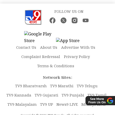
FOLLOW US ON
Contact Us
About Us
Advertise With Us
Complaint Redressal
Privacy Policy
Terms & Conditions
Network Sites:
TV9 Bharatvarsh
TV9 Marathi
TV9 Telugu
TV9 Kannada
TV9 Gujarati
TV9 Punjabi
TV9 Tamil
TV9 Malayalam
TV9 UP
News9 LIVE
Money9 LIVE