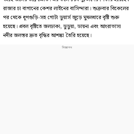
রাজার চা বাগানের কেশর লাইনের বাসিন্দারা। শুক্রবার বিকেলের
পর থেকে ধূপগুড়ি-সহ গোটা ডুয়ার্স জুড়ে মুষলধারে বৃষ্টি শুরু
হয়েছে। প্রবল বৃষ্টিতে জলঢাকা, ডুডুয়া, ডায়না এবং আংরাভাসা
নদীর জলস্তর দ্রুত বৃদ্ধির আশঙ্কা তৈরি হয়েছে।