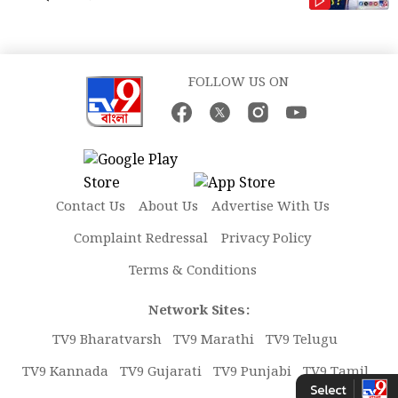
FOLLOW US ON
Contact Us
About Us
Advertise With Us
Complaint Redressal
Privacy Policy
Terms & Conditions
Network Sites:
TV9 Bharatvarsh
TV9 Marathi
TV9 Telugu
TV9 Kannada
TV9 Gujarati
TV9 Punjabi
TV9 Tamil