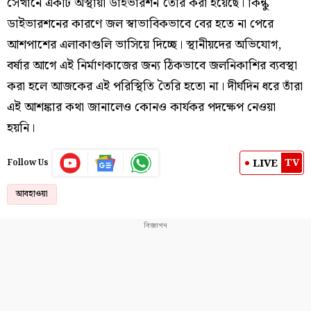
সেখানে একটি অস্থায়ী ডাইভারশন তৈরি করা হয়েছে। কিন্কু
ডাইভারশনের কারণে জল স্বাভাবিকভাবে বের হতে না পেরে
আশপাশের এলাকাগুলি ভাসিয়ে দিচ্ছে। স্থানীয়দের অভিযোগ,
বর্ষার আগে এই নির্মাণকাজের জন্য ঠিকভাবে জলনিকাশির ব্যবস্থা
করা হলে আজকের এই পরিস্থিতি তৈরি হতো না। দীর্ঘদিন ধরে তাঁরা
এই আশঙ্কার কথা জানালেও কোনও কার্যকর পদক্ষেপ নেওয়া
হয়নি।
TV
LIVE
Follow Us
আবহাওয়া