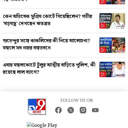
কেন অভিষেক সুপ্রিম কোর্টে গিয়েছিলেন? গভীর
'ষড়যন্ত্র' দেখছেন ঋতব্রত
শুভেন্দুর সঙ্গে কাকলিদের কী নিয়ে আলোচনা?
মঙ্গলে সব নজর বঙ্গভবনে
এবার মঙ্গলকোটে টুলুর আত্মীয় বাড়িতে পুলিশ, কী
রয়েছে লাল ব্যাগে?
FOLLOW US ON