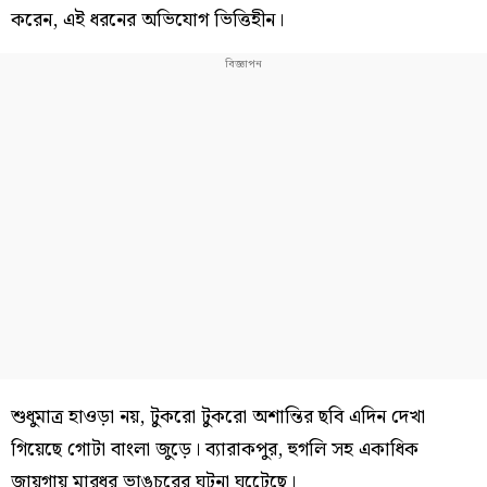
করেন, এই ধরনের অভিযোগ ভিত্তিহীন।
শুধুমাত্র হাওড়া নয়, টুকরো টুকরো অশান্তির ছবি এদিন দেখা
গিয়েছে গোটা বাংলা জুড়ে। ব্যারাকপুর, হুগলি সহ একাধিক
জায়গায় মারধর ভাঙচুরের ঘটনা ঘটেেছে।