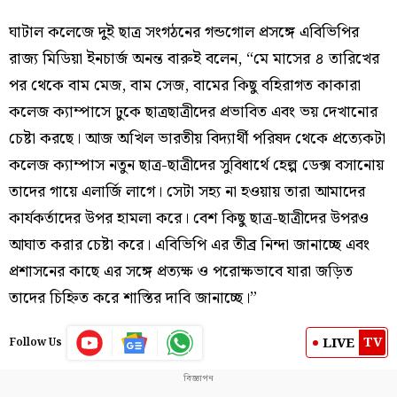
ঘাটাল কলেজে দুই ছাত্র সংগঠনের গন্ডগোল প্রসঙ্গে এবিভিপির
রাজ্য মিডিয়া ইনচার্জ অনন্ত বারুই বলেন, “মে মাসের ৪ তারিখের
পর থেকে বাম মেজ, বাম সেজ, বামের কিছু বহিরাগত কাকারা
কলেজ ক্যাম্পাসে ঢুকে ছাত্রছাত্রীদের প্রভাবিত এবং ভয় দেখানোর
চেষ্টা করছে। আজ অখিল ভারতীয় বিদ্যার্থী পরিষদ থেকে প্রত্যেকটা
কলেজ ক্যাম্পাস নতুন ছাত্র-ছাত্রীদের সুবিধার্থে হেল্প ডেক্স বসানোয়
তাদের গায়ে এলার্জি লাগে। সেটা সহ্য না হওয়ায় তারা আমাদের
কার্যকর্তাদের উপর হামলা করে। বেশ কিছু ছাত্র-ছাত্রীদের উপরও
আঘাত করার চেষ্টা করে। এবিভিপি এর তীব্র নিন্দা জানাচ্ছে এবং
প্রশাসনের কাছে এর সঙ্গে প্রত্যক্ষ ও পরোক্ষভাবে যারা জড়িত
তাদের চিহ্নিত করে শাস্তির দাবি জানাচ্ছে।”
TV
LIVE
Follow Us