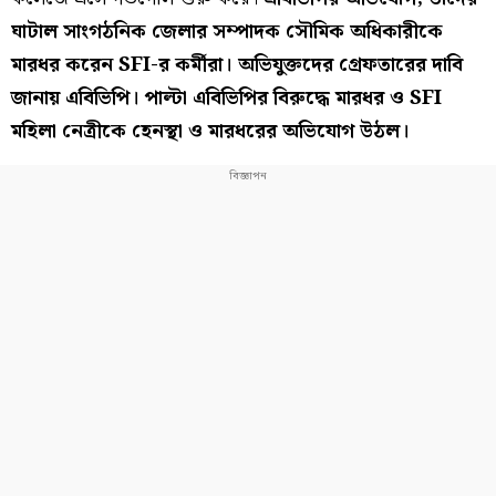
ঘাটাল সাংগঠনিক জেলার সম্পাদক সৌমিক অধিকারীকে
মারধর করেন SFI-র কর্মীরা। অভিযুক্তদের গ্রেফতারের দাবি
জানায় এবিভিপি। পাল্টা এবিভিপির বিরুদ্ধে মারধর ও SFI
মহিলা নেত্রীকে হেনস্থা ও মারধরের অভিযোগ উঠল।