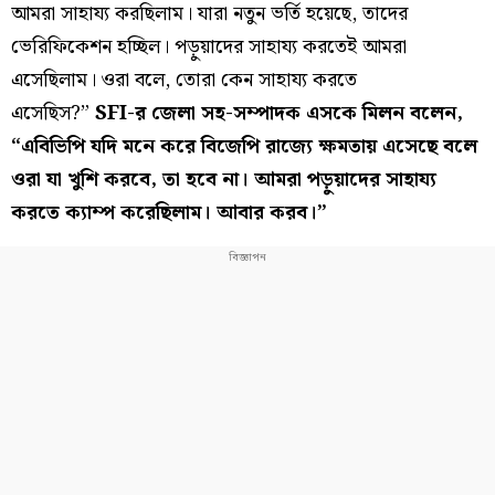
আমরা সাহায্য করছিলাম। যারা নতুন ভর্তি হয়েছে, তাদের
ভেরিফিকেশন হচ্ছিল। পড়ুয়াদের সাহায্য করতেই আমরা
এসেছিলাম। ওরা বলে, তোরা কেন সাহায্য করতে
এসেছিস?”
SFI-র জেলা সহ-সম্পাদক এসকে মিলন বলেন,
“এবিভিপি যদি মনে করে বিজেপি রাজ্যে ক্ষমতায় এসেছে বলে
ওরা যা খুশি করবে, তা হবে না। আমরা পড়ুয়াদের সাহায্য
করতে ক্যাম্প করেছিলাম। আবার করব।”