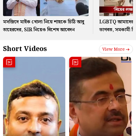
মসজিদে মাইক খোলা নিয়ে শাহকে চিঠি আবু
LGBTQ আমাদের স
তাহেরদের, SIR নিয়েও বিশেষ আবেদন
ভাগবত, সমকামী বি
Short Videos
View More