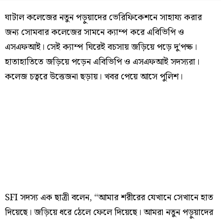
ঘাটাল কলেজের নতুন পড়ুয়াদের ভেরিফিকেশনে সাহায্য করার
জন্য সোমবার কলেজের সামনে ক্যাম্প করে এবিভিপি ও
এসএফআই। সেই ক্যাম্প ঘিরেই বচসায় জড়িয়ে পড়ে দু’পক্ষ।
হাতাহাতিতে জড়িয়ে পড়েন এবিভিপি ও এসএফআই সদস্যরা।
কলেজ চত্বরে উত্তেজনা ছড়ায়। খবর পেয়ে আসে পুলিশ।
SFI সদস্য এক ছাত্রী বলেন, “আমার শরীরের যেখানে সেখানে হাত
দিয়েছে। জড়িয়ে ধরে ঠেলে ফেলে দিয়েছে। আমরা নতুন পড়ুয়াদের