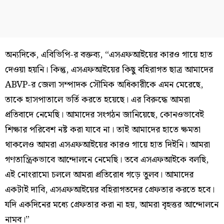
অন্যদিকে, এবিভিপি-র বক্তব্য, “এসএফআইয়ের কারও গায়ে হাত
দেওয়া হয়নি। কিন্তু, এসএফআইয়ের কিছু বহিরাগত ছাত্র আমাদের
ABVP-র জেলা সম্পাদক সৌমিক অধিকারীকে এমন মেরেছে,
তাকে হাসপাতালে ভর্তি করতে হয়েছে। এর বিরুদ্ধে আমরা
প্রতিবাদে নেমেছি। আমাদের সংগঠন জানিয়েছে, কোনওভাবেই
শিক্ষার পরিবেশ নষ্ট করা যাবে না। তাই আমাদের হাতে ক্ষমতা
থাকলেও আমরা এসএফআইয়ের কারও গায়ে হাত দিইনি। আমরা
গণতান্ত্রিকভাবে আন্দোলনে নেমেছি। তবে এসএফআইকে বলছি,
এই নোংরামো চললে আমরা প্রতিরোধ গড়ে তুলব। আমাদের
একটাই দাবি, এসএফআইয়ের বহিরাগতদের গ্রেফতার করতে হবে।
যদি একদিনের মধ্যে গ্রেফতার করা না হয়, আমরা বৃহত্তর আন্দোলনে
নামব।”