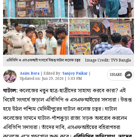
এবিভিপি ও এসএফআই সংঘর্ষে উত্তপ্ত ঘাটাল কলেজ চত্বর
Image Credit: TV9 Bangla
Asim Bera
|
Edited By:
Sanjoy Paikar
|
SHARE
Updated on:
Jun 29, 2026 | 5:03 PM
ঘাটাল:
কলেজের নতুন ছাত্র-ছাত্রীদের সাহায্য করবে কারা? এই
নিয়েই সংঘর্ষে জড়াল এবিভিপি ও এসএফআইয়ের সদস্যরা। উত্তপ্ত
হয়ে উঠল পশ্চিম মেদিনীপুরের ঘাটাল কলেজ চত্বর। ঘাটাল
কলেজের সামনে ঘাটাল-পাঁশকুড়া রাজ্য সড়ক অবরোধ করলেন
এবিভিপি সদস্যরা। তাঁদের দাবি, এসএফআইয়ের বহিরাগতরা
কলেজে এসে গন্ডগোল শুরু করে।
এবিভিপির অভিযোগ, তাদের