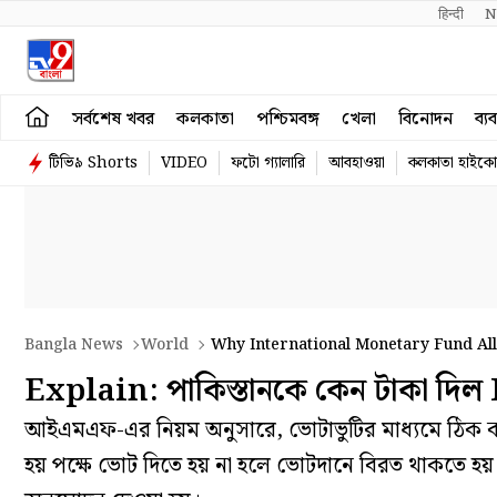
हिन्दी 
N
সর্বশেষ খবর
কলকাতা
পশ্চিমবঙ্গ
খেলা
বিনোদন
ব্য
টিভি৯ Shorts
VIDEO
ফটো গ্যালারি
আবহাওয়া
কলকাতা হাইকোর
Bangla News
World
Why International Monetary Fund Allo
Explain: পাকিস্তানকে কেন টাকা দিল
আইএমএফ-এর নিয়ম অনুসারে, ভোটাভুটির মাধ্যমে ঠিক করা
হয় পক্ষে ভোট দিতে হয় না হলে ভোটদানে বিরত থাকতে হ