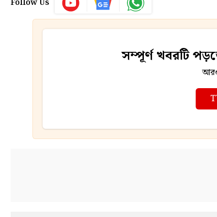
Follow Us
সম্পূর্ণ খবরটি প
আরও 
T