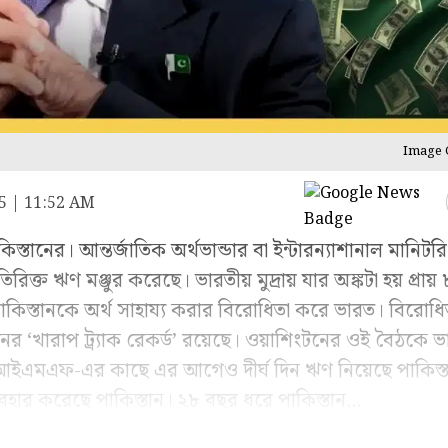
Image C
5 | 11:52 AM
্তানের। আন্তর্জাতিক অর্থভান্ডার বা ইন্টারন্যাশানাল মানিটর
ক্ত ঋণ মঞ্জুর করেছে। ভারতীয় মুদ্রায় যার অঙ্কটা হয় প্রায়
কিস্তানকে অর্থ সাহায্য করার বিরোধিতা করে ভারত। বিরোধ
নের ‘খারাপ ট্র্যাক রেকর্ড’ রয়েছে। ওয়াশিংটনের ওই বৈঠকে 
। আইএমএফ-এর কাছে এর আগেও দীর্ঘ দিন ঋণ নিয়েছে পাকিস্তান
ব্যবহার করেছে পাকিস্তান। ২৮ বছর ধরে পাকিস্তান...