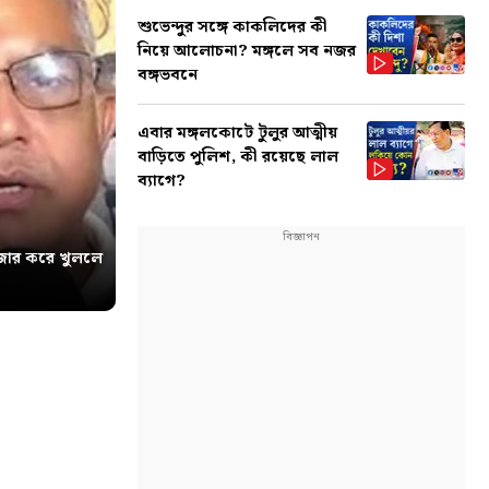
শুভেন্দুর সঙ্গে কাকলিদের কী
নিয়ে আলোচনা? মঙ্গলে সব নজর
বঙ্গভবনে
এবার মঙ্গলকোটে টুলুর আত্মীয়
বাড়িতে পুলিশ, কী রয়েছে লাল
ব্যাগে?
োর করে খুললে