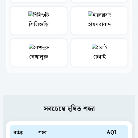
শিলিগুড়ি
হায়দরাবাদ
বেঙ্গালুরু
চেন্নাই
সবচেয়ে দূষিত শহর
ব়্যাঙ্ক
শহর
AQI