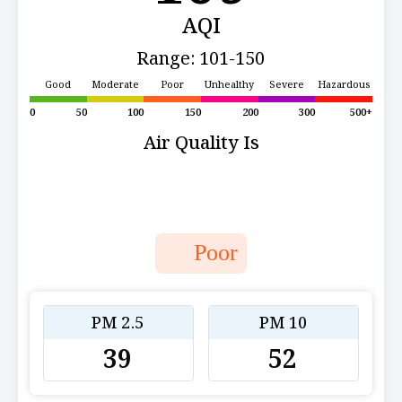
AQI
Range: 101-150
Good
Moderate
Poor
Unhealthy
Severe
Hazardous
0
50
100
150
200
300
500+
Air Quality Is
Poor
PM 2.5
PM 10
39
52