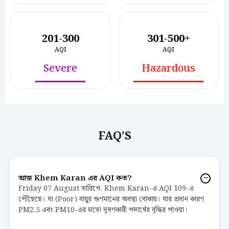
201-300
301-500+
AQI
AQI
Severe
Hazardous
FAQ’S
আজ Khem Karan এর AQI কত?
Friday 07 August তারিখে, Khem Karan-এ AQI 109-এ
পৌঁছেছে। যা (Poor) বায়ুর গুণমানের অবস্থা বোঝায়। যার প্রধান কারণ
PM2.5 এবং PM10-এর মতো দূষণকারী পদার্থের বৃদ্ধির পাওয়া।