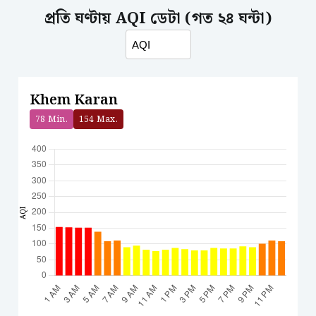
প্রতি ঘণ্টায় AQI ডেটা (গত ২৪ ঘন্টা)
Khem Karan
78
Min.
154
Max.
AQI