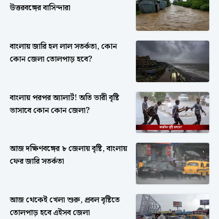
উত্তরবঙ্গের বাসিন্দারা
বাংলায় জারি হল লাল সতর্কতা, কোন
কোন জেলা তোলপাড় হবে?
বাংলায় পরপর অ্যালার্ট! অতি ভারী বৃষ্টি
ভাসাবে কোন কোন জেলা?
আজ দক্ষিণবঙ্গের ৮ জেলায় বৃষ্টি, বাংলায়
ফের জারি সতর্কতা
আজ থেকেই খেলা শুরু, প্রবল বৃষ্টিতে
তোলপাড় হবে এইসব জেলা