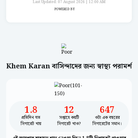
Last Updated: 07 August 2026 | 12:00 AM
POWERED BY
Khem Karan বাসিন্দাদের জন্য স্বাস্থ্য পরামর্শ
1.8
12
647
প্রতিদিন যত
সপ্তাহে কয়টি
ওটা এক বছরের
সিগারেট খায়
সিগারেট খাও?
সিগারেটের সমান।