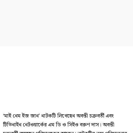
‘মাই নেম ইজ জান’ নাটকটি লিখেছেন অবন্তী চক্রবর্তী এবং
টিভিনাইন নেটওয়ার্কের এম ডি ও সিইও বরুণ দাস। অবন্তী