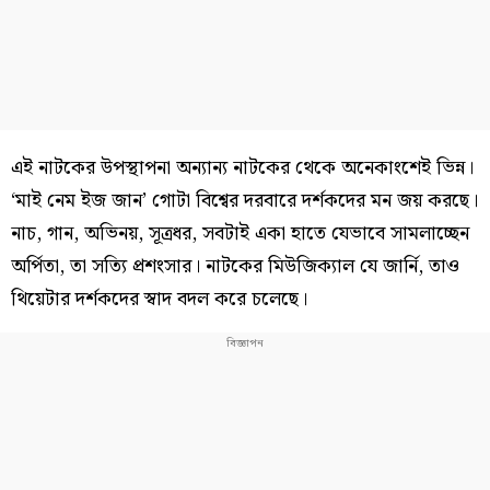
এই নাটকের উপস্থাপনা অন্যান্য নাটকের থেকে অনেকাংশেই ভিন্ন।
‘মাই নেম ইজ জান’ গোটা বিশ্বের দরবারে দর্শকদের মন জয় করছে।
নাচ, গান, অভিনয়, সূত্রধর, সবটাই একা হাতে যেভাবে সামলাচ্ছেন
অর্পিতা, তা সত্যি প্রশংসার। নাটকের মিউজিক্যাল যে জার্নি, তাও
থিয়েটার দর্শকদের স্বাদ বদল করে চলেছে।