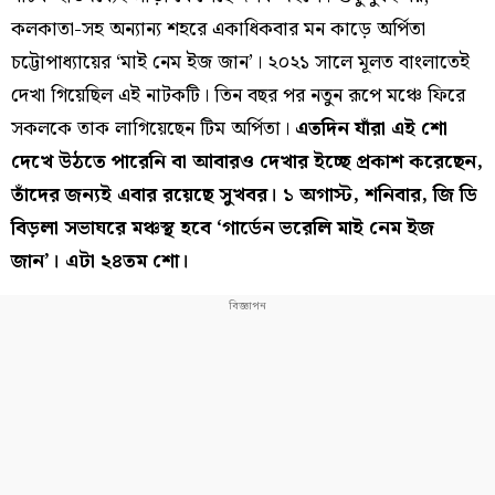
কলকাতা-সহ অন্যান্য শহরে একাধিকবার মন কাড়ে অর্পিতা
চট্টোপাধ্যায়ের ‘মাই নেম ইজ জান’। ২০২১ সালে মূলত বাংলাতেই
দেখা গিয়েছিল এই নাটকটি। তিন বছর পর নতুন রূপে মঞ্চে ফিরে
সকলকে তাক লাগিয়েছেন টিম অর্পিতা।
এতদিন যাঁরা এই শো
দেখে উঠতে পারেনি বা আবারও দেখার ইচ্ছে প্রকাশ করেছেন,
তাঁদের জন্যই এবার রয়েছে সুখবর। ১ অগাস্ট, শনিবার, জি ডি
বিড়লা সভাঘরে মঞ্চস্থ হবে ‘গার্ডেন ভরেলি মাই নেম ইজ
জান’। এটা ২৪তম শো।