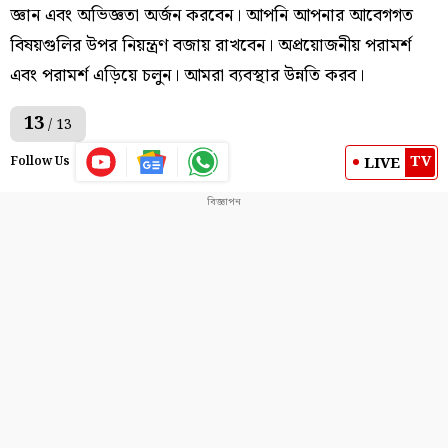
জ্ঞান এবং অভিজ্ঞতা অর্জন করবেন। আপনি আপনার আবেগগত
বিষয়গুলির উপর নিয়ন্ত্রণ বজায় রাখবেন। অপ্রয়োজনীয় পরামর্শ
এবং পরামর্শ এড়িয়ে চলুন। আমরা ব্যবস্থার উন্নতি করব।
13
/ 13
TV
LIVE
Follow Us