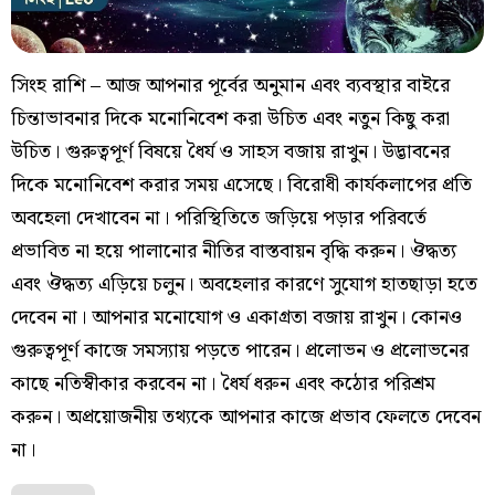
সিংহ রাশি – আজ আপনার পূর্বের অনুমান এবং ব্যবস্থার বাইরে
চিন্তাভাবনার দিকে মনোনিবেশ করা উচিত এবং নতুন কিছু করা
উচিত। গুরুত্বপূর্ণ বিষয়ে ধৈর্য ও সাহস বজায় রাখুন। উদ্ভাবনের
দিকে মনোনিবেশ করার সময় এসেছে। বিরোধী কার্যকলাপের প্রতি
অবহেলা দেখাবেন না। পরিস্থিতিতে জড়িয়ে পড়ার পরিবর্তে
প্রভাবিত না হয়ে পালানোর নীতির বাস্তবায়ন বৃদ্ধি করুন। ঔদ্ধত্য
এবং ঔদ্ধত্য এড়িয়ে চলুন। অবহেলার কারণে সুযোগ হাতছাড়া হতে
দেবেন না। আপনার মনোযোগ ও একাগ্রতা বজায় রাখুন। কোনও
গুরুত্বপূর্ণ কাজে সমস্যায় পড়তে পারেন। প্রলোভন ও প্রলোভনের
কাছে নতিস্বীকার করবেন না। ধৈর্য ধরুন এবং কঠোর পরিশ্রম
করুন। অপ্রয়োজনীয় তথ্যকে আপনার কাজে প্রভাব ফেলতে দেবেন
না।