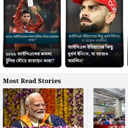
আইপিএল ইতিহাসের কিছু
২০২৬ আইপিএলের কমলা
দুর্ধর্ষ ইনিংস, যা আজও
টুপির দৌড়ে রয়েছেন কারা?
অমলিন!
Most Read Stories