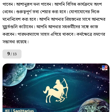
পাবেন। আশানুরূপ ফল পাবেন। আপনি বিভিন্ন কার্যক্রমে অংশ
নেবেন। গুরুত্বপূর্ণ তথ্য শেয়ার করা হবে। যোগাযোগের দিকে
মনোনিবেশ করা হবে। আপনি আপনার প্রিয়জনের সাথে আনন্দের
মুহূর্তগুলি কাটাবেন। আপনি আপনার সহকর্মীদের সঙ্গে কাজ
করবেন। পারফরম্যান্সে সাহস এগিয়ে থাকবে। কর্মক্ষেত্রে ভ্রমণের
সম্ভাবনা রয়েছে।
9
/ 13