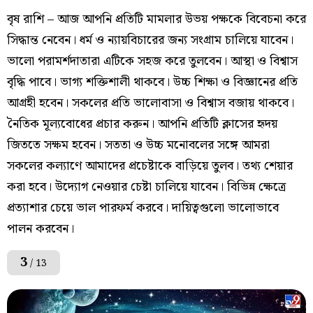
বৃষ রাশি – আজ আপনি প্রতিটি মামলার উভয় পক্ষকে বিবেচনা করে
সিদ্ধান্ত নেবেন। ধর্ম ও ন্যায়বিচারের জন্য সংগ্রাম চালিয়ে যাবেন।
ভালো পরামর্শদাতারা এটিকে সহজ করে তুলবেন। আস্থা ও বিশ্বাস
বৃদ্ধি পাবে। ভাগ্য শক্তিশালী থাকবে। উচ্চ শিক্ষা ও বিজ্ঞানের প্রতি
আগ্রহী হবেন। সকলের প্রতি ভালোবাসা ও বিশ্বাস বজায় থাকবে।
নৈতিক মূল্যবোধের প্রচার করুন। আপনি প্রতিটি ক্লাসের হৃদয়
জিততে সক্ষম হবেন। সততা ও উচ্চ মনোবলের সঙ্গে আমরা
সকলের কল্যাণে আমাদের প্রচেষ্টাকে বাড়িয়ে তুলব। তথ্য শেয়ার
করা হবে। উদ্যোগ নেওয়ার চেষ্টা চালিয়ে যাবেন। বিভিন্ন ক্ষেত্রে
প্রত্যাশার চেয়ে ভাল পারফর্ম করবে। দায়িত্বগুলো ভালোভাবে
পালন করবেন।
3
/ 13