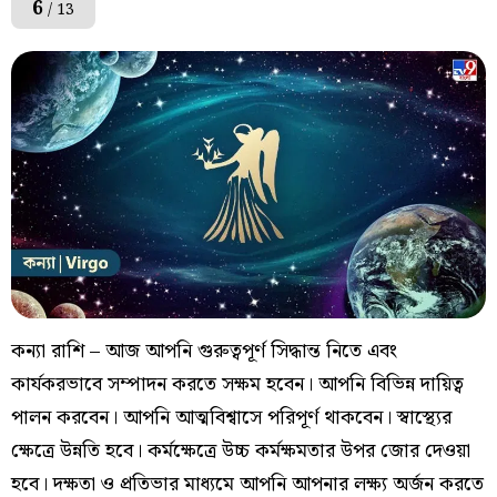
6
/ 13
কন্যা রাশি – আজ আপনি গুরুত্বপূর্ণ সিদ্ধান্ত নিতে এবং
কার্যকরভাবে সম্পাদন করতে সক্ষম হবেন। আপনি বিভিন্ন দায়িত্ব
পালন করবেন। আপনি আত্মবিশ্বাসে পরিপূর্ণ থাকবেন। স্বাস্থ্যের
ক্ষেত্রে উন্নতি হবে। কর্মক্ষেত্রে উচ্চ কর্মক্ষমতার উপর জোর দেওয়া
হবে। দক্ষতা ও প্রতিভার মাধ্যমে আপনি আপনার লক্ষ্য অর্জন করতে