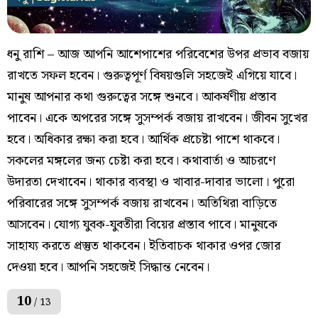
ধনু রাশি – আজ আপনি আশেপাশের পরিবেশের উপর প্রভাব বজায়
রাখতে সফল হবেন। গুরুত্বপূর্ণ বিষয়গুলি সহজেই এগিয়ে যাবে।
মানুষ আপনার কথা গুরুত্বের সঙ্গে শুনবে। আকর্ষণীয় প্রস্তাব
পাবেন। একে অপরের সঙ্গে সুসম্পর্ক বজায় রাখবেন। জীবন সুখের
হবে। অধিকার রক্ষা করা হবে। আর্থিক প্রচেষ্টা পাশে থাকবে।
সকলের মঙ্গলের জন্য চেষ্টা করা হবে। কথাবার্তা ও আচরণে
উদারতা দেখাবেন। থাকার ব্যবস্থা ও খাবার-দাবার ভালো। পুরো
পরিবারের সঙ্গে সুসম্পর্ক বজায় রাখবেন। অতিথিরা বাড়িতে
আসবেন। যোগ্য যুবক-যুবতীরা বিয়ের প্রস্তাব পাবে। মানুষকে
সাহায্য করতে প্রস্তুত থাকবেন। ইতিবাচক থাকার ওপর জোর
দেওয়া হবে। আপনি সহজেই সিদ্ধান্ত নেবেন।
10
/ 13