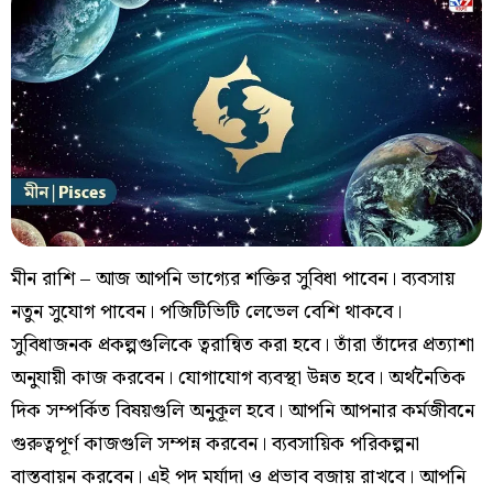
মীন রাশি – আজ আপনি ভাগ্যের শক্তির সুবিধা পাবেন। ব্যবসায়
নতুন সুযোগ পাবেন। পজিটিভিটি লেভেল বেশি থাকবে।
সুবিধাজনক প্রকল্পগুলিকে ত্বরান্বিত করা হবে। তাঁরা তাঁদের প্রত্যাশা
অনুযায়ী কাজ করবেন। যোগাযোগ ব্যবস্থা উন্নত হবে। অর্থনৈতিক
দিক সম্পর্কিত বিষয়গুলি অনুকূল হবে। আপনি আপনার কর্মজীবনে
গুরুত্বপূর্ণ কাজগুলি সম্পন্ন করবেন। ব্যবসায়িক পরিকল্পনা
বাস্তবায়ন করবেন। এই পদ মর্যাদা ও প্রভাব বজায় রাখবে। আপনি