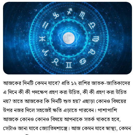
আজকের দিনটি কেমন যাবে? প্রতি ১২ রাশির জাতক-জাতিকাদের
এ দিনে কী কী পদক্ষেপ গ্রহণ করা উচিত, কী কী গ্রহণ করা উচিত
নয়? তাতে আজকের কি দিনটি শুভ হয়? এছাড়া কোনও বিষয়ের
উপর নজর দিলে সহজেই ক্ষতি এড়াতে পারবেন। পাশাপাশি
আজকে কোনও কোনও বিষয়ে আপনাকে সতর্ক থাকতে হবে,
সেটাও জানা যাবে জ্যোতিষশাস্ত্রে। আজ কেমন যাবে স্বাস্থ্য, কেমন