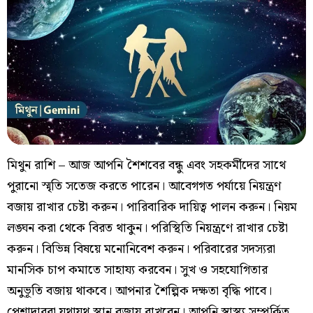
মিথুন রাশি – আজ আপনি শৈশবের বন্ধু এবং সহকর্মীদের সাথে
পুরানো স্মৃতি সতেজ করতে পারেন। আবেগগত পর্যায়ে নিয়ন্ত্রণ
বজায় রাখার চেষ্টা করুন। পারিবারিক দায়িত্ব পালন করুন। নিয়ম
লঙ্ঘন করা থেকে বিরত থাকুন। পরিস্থিতি নিয়ন্ত্রণে রাখার চেষ্টা
করুন। বিভিন্ন বিষয়ে মনোনিবেশ করুন। পরিবারের সদস্যরা
মানসিক চাপ কমাতে সাহায্য করবেন। সুখ ও সহযোগিতার
অনুভূতি বজায় থাকবে। আপনার শৈল্পিক দক্ষতা বৃদ্ধি পাবে।
পেশাদাররা যথাযথ স্থান বজায় রাখবেন। আপনি স্বাস্থ্য সম্পর্কিত