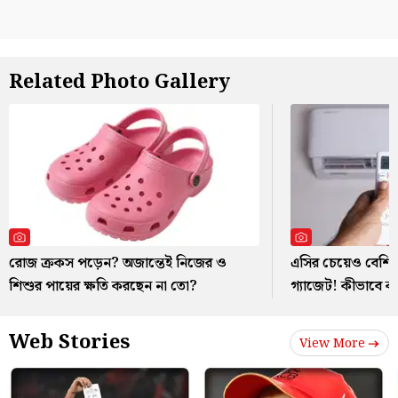
Related Photo Gallery
রোজ ক্রকস পড়েন? অজান্তেই নিজের ও
এসির চেয়েও বেশি ব
শিশুর পায়ের ক্ষতি করছেন না তো?
গ্যাজেট! কীভাবে 
Web Stories
View More