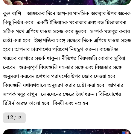
কুম্ভ রাশি – আজকের দিনে আপনার মানসিক অবস্থার উপর অনেক
কিছু নির্ভর করে। একটি ইতিবাচক মনোভাব এবং বড় চিন্তাভাবনা
সঠিক পথে এগিয়ে যাওয়া সহজ করে তুলবে। সম্পর্ক মজবুত করার
চেষ্টা করা হবে। ইচ্ছাশক্তির সঙ্গে লক্ষ্যের দিকে এগিয়ে যাওয়া সহজ
হবে। আপনার চারপাশের পরিবেশ নিয়ন্ত্রণ করুন। বাজেট ও
খরচের ব্যাপারে সতর্ক থাকুন। নীতিগত নিয়মগুলি বোঝার সুবিধা
নেবেন। গুরুত্বপূর্ণ বিষয়গুলি দক্ষতার সঙ্গে এবং বিজ্ঞতার সঙ্গে
অনুসরণ করবেন।শেখার পরামর্শের উপর জোর দেওয়া হবে।
বিষয়গুলি যথাযথভাবে অনুসরণ করার চেষ্টা করা হবে। আপনার
সম্পর্ক মধুর রাখুন। লেনদেনের ক্ষেত্রে ধৈর্য ধরুন। বিনিয়োগের
রিটার্ন আরও ভালো হবে। বিনয়ী এবং নম্র হন।
12
/ 13