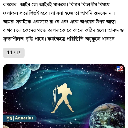
করবেন। আইন তো আইনই থাকবে। বিচার বিভাগীয় বিষয়ে
ফলাফল প্রত্যাশিতই হবে। যা বলা হচ্ছে তা আপনি শুনবেন না।
আমরা সবাইকে একসঙ্গে রাখব এবং একে অপরের উপর আস্থা
রাখব। লোকেদের পক্ষে আপনাকে বোঝানো কঠিন হবে। আনন্দ ও
সৃজনশীলতা বৃদ্ধি পাবে। কর্মক্ষেত্রে পরিস্থিতি অনুকূলে থাকবে।
11
/ 13