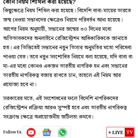
কোন নিয়ম শিথিল করা হয়েছে?
কিছুক্ষেত্রে নিয়ম শিথিল করা হয়েছে। বিদেশি বাবা-মায়ের ভারতে
জন্ম নেওয়া সন্তানদের ক্ষেত্রেও নিয়মে পরিবর্তন আনা হয়েছে।
আগের নিয়ম অনুযায়ী, সন্তানের জন্মের ৩০ দিনের মধ্যে
অভিভাবকদের অনলাইনে রেজিস্ট্রেশন আধিকারিককে জানাতে
হত। এর ভিত্তিতেই সন্তানের নতুন ভিসার অনুমতির মতো পরিষেবা
পাওয়া যেত। তবে নতুন সংশোধিত নিয়মে বলা হয়েছে, যদি বাবা বা
মা-এর মধ্যে কোনও একজন ভারতীয় নাগরিক হন এবং সন্তানের
ভারতীয় নাগরিকত্ব বজায় রাখতে চান, তাহলে এই নিয়ম আর
প্রযোজ্য হবে না।
সরকারের মতে, এই সংশোধনের ফলে বিদেশি নাগরিকদের
রেজিস্ট্রেশন প্রক্রিয়া আরও সুস্পষ্ট হবে এবং ভারতীয় নাগরিকত্ব
সংক্রান্ত ক্ষেত্রে অপ্রয়োজনীয় জটিলতা কমবে।
TV
LIVE
Follow Us