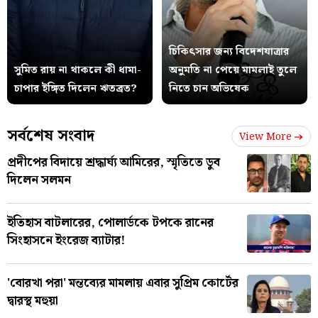
চিকিৎসার জন্য বিদেশযাত্রার
সুমিত রায় না থাকলে কী ধামা-
অনুমতি না পেয়ে মামলাই তুলে
চাপার ইঙ্গিত দিলেন ঋতব্রত?
নিতে চান অভিষেক
সর্বশেষ সংবাদ
View More
প্রদীপের বিদায়ে শ্রদ্ধার্ঘ্য আমিরের, স্মৃতিতে ডুব
দিলেন সলমন
ইতিহাস বাটলারের, পোলার্ডকে টপকে রানের
সিংহাসনে ইংরেজ ব্যাটার!
'বোরখা পরা' মন্তব্যের মামলায় এবার সুপ্রিম কোর্টের
দ্বারস্থ মহুয়া