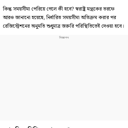
কিন্তু সময়সীমা পেরিয়ে গেলে কী হবে? স্বরাষ্ট্র মন্ত্রকের তরফে
আরও জানানো হয়েছে, নির্ধারিত সময়সীমা অতিক্রম করার পর
রেজিস্ট্রেশনের অনুমতি শুধুমাত্র জরুরি পরিস্থিতিতেই দেওয়া হবে।