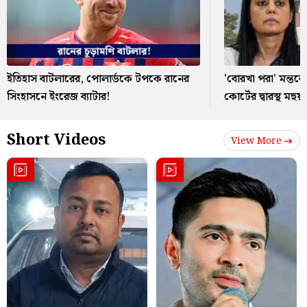
ইতিহাস বাটলারের, পোলার্ডকে টপকে রানের
'বোরখা পরা' মন্তব্য
সিংহাসনে ইংরেজ ব্যাটার!
কোর্টের দ্বারস্থ মহুয়া
Short Videos
View More