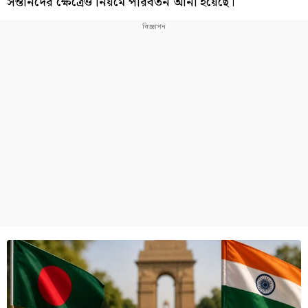
সন্তানদের ক্ষেত্রেও নিয়মে পরিবর্তন আনা হয়েছে।