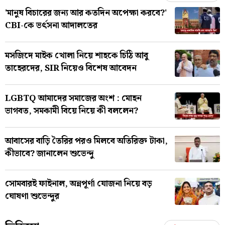
'মানুষ বিচারের জন্য আর কতদিন অপেক্ষা করবে?'
CBI-কে ভর্ৎসনা আদালতের
মসজিদে মাইক খোলা নিয়ে শাহকে চিঠি আবু
তাহেরদের, SIR নিয়েও বিশেষ আবেদন
LGBTQ আমাদের সমাজের অংশ : মোহন
ভাগবত, সমকামী বিয়ে নিয়ে কী বললেন?
আবাসের বাড়ি তৈরির পরও মিলবে অতিরিক্ত টাকা,
কীভাবে? জানালেন শুভেন্দু
সোমবারই ফাইনাল, অন্নপূর্ণা যোজনা নিয়ে বড়
ঘোষণা শুভেন্দুর