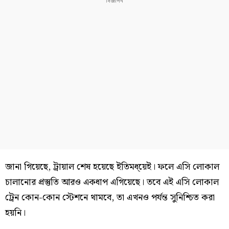
জানা গিয়েছে, ট্রায়াল শেষ হয়েছে ইতিমধ্য়েই। ফলে এসি লোকাল
চালানোর প্রস্তুতি আরও একধাপ এগিয়েছে। তবে এই এসি লোকাল
ট্রেন কোন-কোন স্টেশনে থামবে, তা এখনও পর্যন্ত সুনিশ্চিত করা
হয়নি।