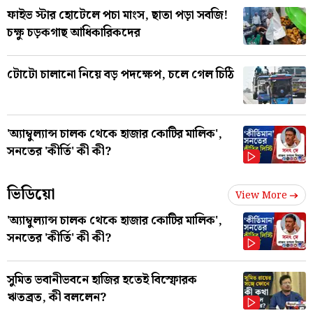
ফাইভ স্টার হোটেলে পচা মাংস, ছাতা পড়া সবজি!
চক্ষু চড়কগাছ আধিকারিকদের
টোটো চালানো নিয়ে বড় পদক্ষেপ, চলে গেল চিঠি
'অ্যাম্বুল্যান্স চালক থেকে হাজার কোটির মালিক',
সনতের 'কীর্তি' কী কী?
ভিডিয়ো
View More
'অ্যাম্বুল্যান্স চালক থেকে হাজার কোটির মালিক',
সনতের 'কীর্তি' কী কী?
সুমিত ভবানীভবনে হাজির হতেই বিস্ফোরক
ঋতব্রত, কী বললেন?