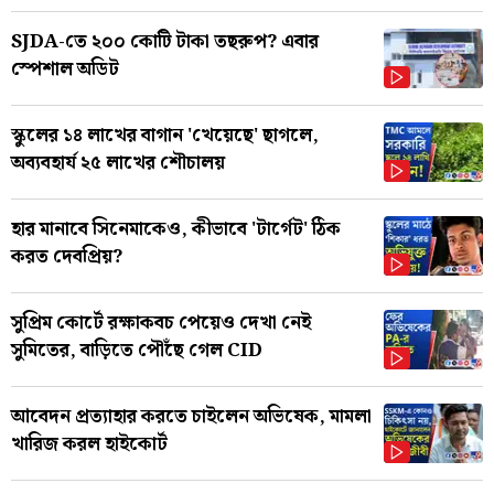
SJDA-তে ২০০ কোটি টাকা তছরুপ? এবার
স্পেশাল অডিট
স্কুলের ১৪ লাখের বাগান 'খেয়েছে' ছাগলে,
অব্যবহার্য ২৫ লাখের শৌচালয়
হার মানাবে সিনেমাকেও, কীভাবে 'টার্গেট' ঠিক
করত দেবপ্রিয়?
সুপ্রিম কোর্টে রক্ষাকবচ পেয়েও দেখা নেই
সুমিতের, বাড়িতে পৌঁছে গেল CID
আবেদন প্রত্যাহার করতে চাইলেন অভিষেক, মামলা
খারিজ করল হাইকোর্ট