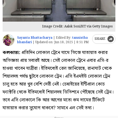
Image Credit: Aalok Soni/HT via Getty Images
Sayanta Bhattacharya
|
Edited By:
tannistha
SHARE
bhandari
|
Updated on:
Jun 18, 2025 | 8:51 PM
কলকাতা:
প্রতিদিন লোকাল ট্রেনে ঘামে ভিজে যাতায়াত করার
অভিজ্ঞতা প্রায় সবারই আছে। সেই লোকাল ট্রেনে এবার এসি-র
হাওয়া খাবেন যাত্রীরা। ইতিমধ্যেই রেল জানিয়েছে, রানাঘাট থেকে
শিয়ালদহ পর্যন্ত ছুটবে লোকাল ট্রেন। এসি ইএমইউ লোকাল ট্রেন
চালু হতে আর খুব বেশি দেরী নেই। চেন্নাইয়ের ইন্টিগ্রাল কোচ
ফ্যাক্টরি থেকে ইতিমধ্যেই শিয়ালদহ ডিভিশনে পৌঁছেছে সেই ট্রেন।
তবে এসি লোকালে কি আর আগের মতো কম দামের টিকিটে
যাতায়াত করার সুযোগ থাকবে? সামনে এল সেই তথ্য।