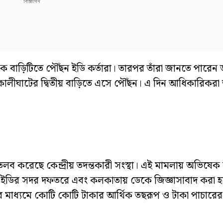
ক বাড়িটিতে পৌঁছন ইডি কর্তারা। তারপর তাঁরা জানতে পারেন ড
কালীঘাটের দ্বিতীয় বাড়িতে এসে পৌঁছন। এ দিন আধিকারিকর
রেছে কেন্দ্রীয় তদন্তকারী সংস্থা। এই মামলায় অভিষেক বন
ল্লিতে ইডির সদর দফতরে এবং কলকাতায় ডেকে জিজ্ঞাসাবাদ করা 
মাধ্যমে কোটি কোটি টাকার আর্থিক তছরূপ ও টাকা পাচার