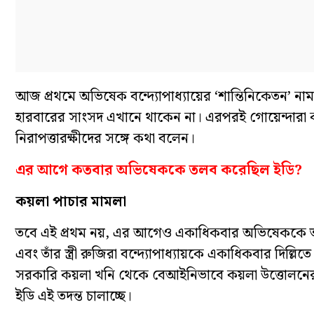
আজ প্রথমে অভিষেক বন্দ্যোপাধ্যায়ের ‘শান্তিনিকেতন’ নাম
হারবারের সাংসদ এখানে থাকেন না। এরপরই গোয়েন্দারা 
নিরাপত্তারক্ষীদের সঙ্গে কথা বলেন।
এর আগে কতবার অভিষেককে তলব করেছিল ইডি?
কয়লা পাচার মামলা
তবে এই প্রথম নয়, এর আগেও একাধিকবার অভিষেককে তলব ক
এবং তাঁর স্ত্রী রুজিরা বন্দ্যোপাধ্যায়কে একাধিকবার দি
সরকারি কয়লা খনি থেকে বেআইনিভাবে কয়লা উত্তোলনের 
ইডি এই তদন্ত চালাচ্ছে।