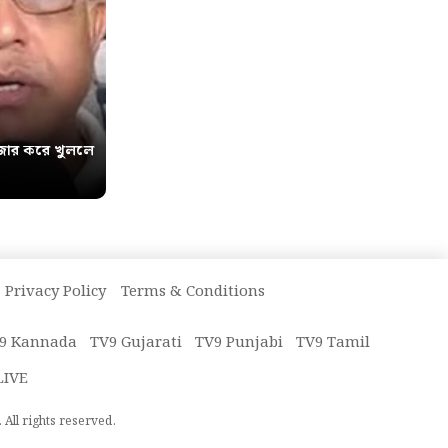
োর করে খুললে
Privacy Policy
Terms & Conditions
9 Kannada
TV9 Gujarati
TV9 Punjabi
TV9 Tamil
LIVE
All rights reserved.