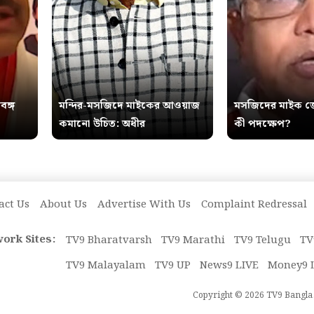
বঙ্গ
মন্দির-মসজিদে মাইকের আওয়াজ
মসজিদের মাইক জ
কমানো উচিত: অধীর
কী পদক্ষেপ?
act Us
About Us
Advertise With Us
Complaint Redressal
ork Sites:
TV9 Bharatvarsh
TV9 Marathi
TV9 Telugu
TV
TV9 Malayalam
TV9 UP
News9 LIVE
Money9 
Copyright © 2026 TV9 Bangla. 