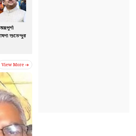
্নপূর্ণা
ষণা শুভেন্দুর
View More