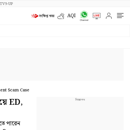
TV9-UP
AQI
ment Scam Case
য়ে ED,
নতে পারেন