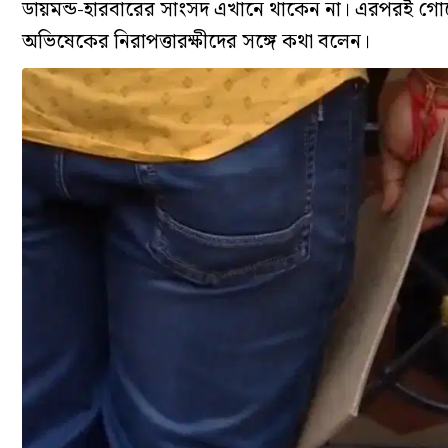
ডায়মন্ড-হারবারের সাংসদ এখানে থাকেন না। এরপরই গোয়ে
অভিষেকের নিরাপত্তারক্ষীদের সঙ্গে কথা বলেন।