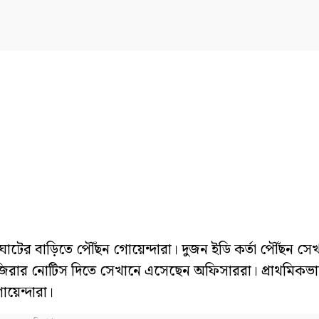
াটের বাড়িতে পৌঁছন গোয়েন্দারা। দুজন ইডি কর্তা পৌঁছন সেখ
জিরার নোটিস দিতে সেখানে এসেছেন অফিসাররা। প্রাথমিকভা
োয়েন্দারা।