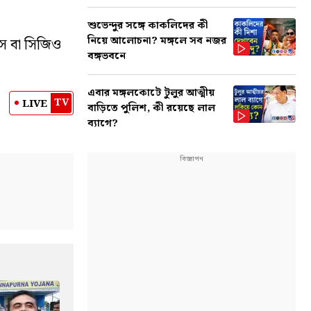
শুভেন্দুর সঙ্গে কাকলিদের কী
নিয়ে আলোচনা? মঙ্গলে সব নজর
েস বা সিজিও
বঙ্গভবনে
এবার মঙ্গলকোটে টুলুর আত্মীয়
TV
LIVE
বাড়িতে পুলিশ, কী রয়েছে লাল
ব্যাগে?