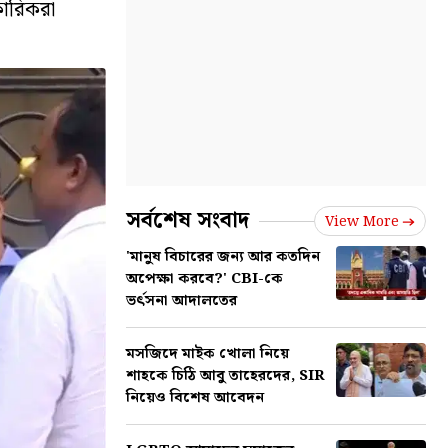
কারিকরা
সর্বশেষ সংবাদ
View More
'মানুষ বিচারের জন্য আর কতদিন
অপেক্ষা করবে?' CBI-কে
ভর্ৎসনা আদালতের
মসজিদে মাইক খোলা নিয়ে
শাহকে চিঠি আবু তাহেরদের, SIR
নিয়েও বিশেষ আবেদন