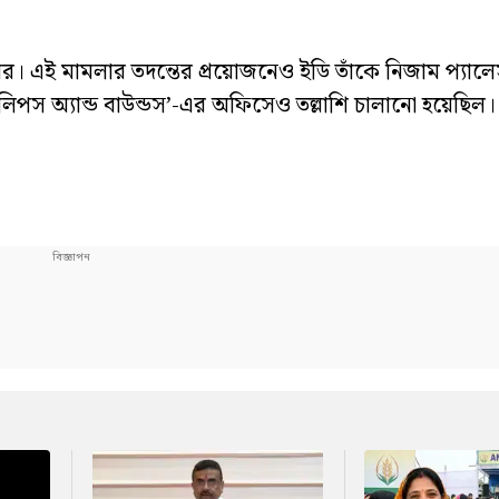
ায়ের। এই মামলার তদন্তের প্রয়োজনেও ইডি তাঁকে নিজাম প্যাল
া ‘লিপস অ্যান্ড বাউন্ডস’-এর অফিসেও তল্লাশি চালানো হয়েছিল।