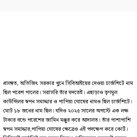
প্রসঙ্গত, অভিজিৎ সরকার খুনে সিবিআইয়ের দেওয়া চার্জশিটে নাম
ছিল পরেশ পালের। সরাসরি তাঁর মদতেই। এছাড়াও তৃণমূল
কাউন্সিলর স্বপন সমাদ্দার ও পাপিয়া ঘোষের নামও ছিল চার্জশিটে।
মোট ১৮ জনের নাম ছিল। যদিও ২০২৫ সালের অগস্টে এক লক্ষ
টাকার বন্ডে পরেশের জামিন মঞ্জুর করে আদালত। তাঁর পাশাপাশি
স্বপন সমাদ্দার,পাপিয়া ঘোষের ক্ষেত্রেও এই পদক্ষেপ করে কোর্ট।