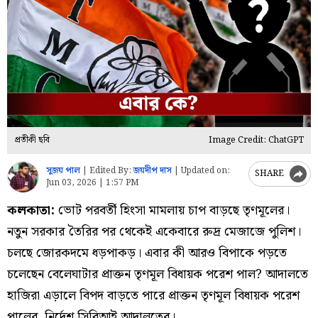
প্রতীকী ছবি
Image Credit: ChatGPT
সুজয় পাল
|
Edited By:
জয়দীপ দাস
|
Updated on:
SHARE
Jun 03, 2026 | 1:57 PM
কলকাতা:
ভোট পরবর্তী হিংসা মামলায় চাপ বাড়ছে তৃণমূলের।
নতুন সরকার তৈরির পর থেকেই একেবারে রুদ্র মেজাজে পুলিশ।
চলছে জোরকদমে ধড়পাকড়। এবার কী আরও বিপাকে পড়তে
চলেছেন বেলেঘাটার প্রাক্তন তৃণমূল বিধায়ক পরেশ পাল? আদালতে
হাজিরা এড়ালে বিপদ বাড়তে পারে প্রাক্তন তৃণমূল বিধায়ক পরেশ
পালের, নির্দেশ সিবিআই আদালতের।