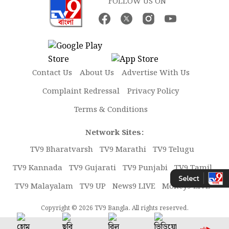
FOLLOW US ON
Contact Us
About Us
Advertise With Us
Complaint Redressal
Privacy Policy
Terms & Conditions
Network Sites:
TV9 Bharatvarsh
TV9 Marathi
TV9 Telugu
TV9 Kannada
TV9 Gujarati
TV9 Punjabi
TV9 Tamil
TV9 Malayalam
TV9 UP
News9 LIVE
Money9 LIVE
Copyright © 2026 TV9 Bangla. All rights reserved.