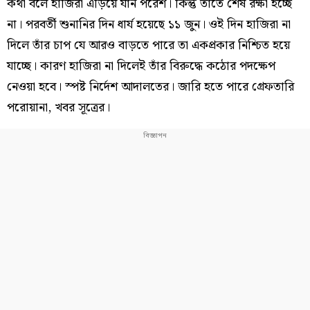
কথা বলে হাজিরা এড়িয়ে যান পরেশ। কিন্তু তাতে শেষ রক্ষা হচ্ছে
না। পরবর্তী শুনানির দিন ধার্য হয়েছে ১১ জুন। ওই দিন হাজিরা না
দিলে তাঁর চাপ যে আরও বাড়তে পারে তা একপ্রকার নিশ্চিত হয়ে
যাচ্ছে। কারণ হাজিরা না দিলেই তাঁর বিরুদ্ধে কঠোর পদক্ষেপ
নেওয়া হবে। স্পষ্ট নির্দেশ আদালতের। জারি হতে পারে গ্রেফতারি
পরোয়ানা, খবর সূত্রের।