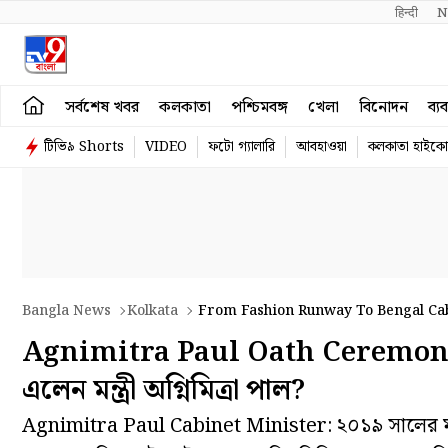
हिन्दी 
N
সর্বশেষ খবর
কলকাতা
পশ্চিমবঙ্গ
খেলা
বিনোদন
ব্য
টিভি৯ Shorts
VIDEO
ফটো গ্যালারি
আবহাওয়া
কলকাতা হাইকোর
Bangla News
Kolkata
From Fashion Runway To Bengal Cabi
Agnimitra Paul Oath Ceremony:ফ
এলেন মন্ত্রী অগ্নিমিত্রা পাল?
Agnimitra Paul Cabinet Minister: ২০১৯ সালের মার