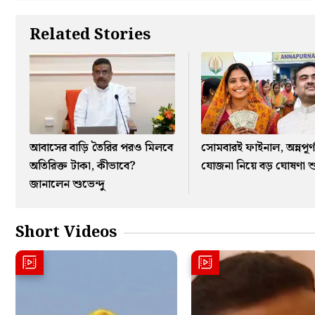
Related Stories
আবাসের বাড়ি তৈরির পরও মিলবে
সোমবারই ফাইনাল, অন্নপূর্ণ
অতিরিক্ত টাকা, কীভাবে?
যোজনা নিয়ে বড় ঘোষণা শু
জানালেন শুভেন্দু
Short Videos