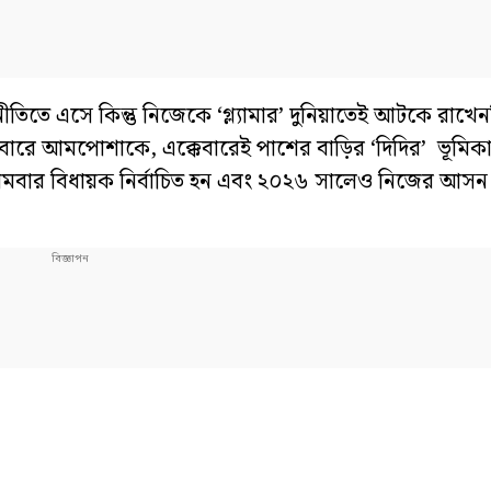
িতে এসে কিন্তু নিজেকে ‘গ্ল্যামার’ দুনিয়াতেই আটকে রাখে
 একেবারে আমপোশাকে, এক্কেবারেই পাশের বাড়ির ‘দিদির’ ভূমিক
্রথমবার বিধায়ক নির্বাচিত হন এবং ২০২৬ সালেও নিজের আসন