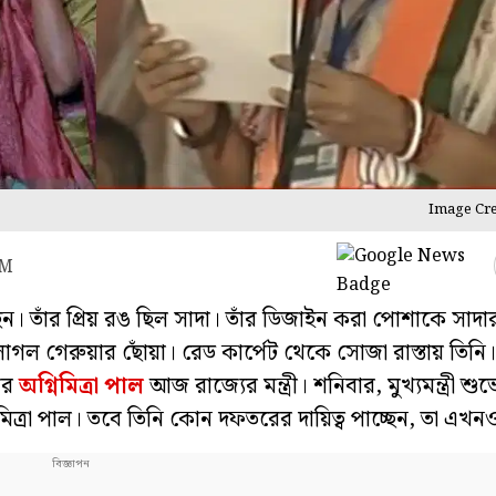
Image Cre
PM
ছেন। তাঁর প্রিয় রঙ ছিল সাদা। তাঁর ডিজাইন করা পোশাকে সাদা
 লাগল গেরুয়ার ছোঁয়া। রেড কার্পেট থেকে সোজা রাস্তায় তিনি
নার
অগ্নিমিত্রা পাল
আজ রাজ্যের মন্ত্রী। শনিবার, মুখ্যমন্ত্রী শু
মিত্রা পাল। তবে তিনি কোন দফতরের দায়িত্ব পাচ্ছেন, তা এখনও