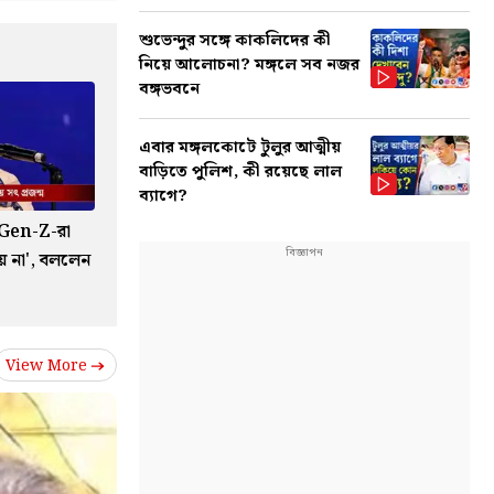
শুভেন্দুর সঙ্গে কাকলিদের কী
নিয়ে আলোচনা? মঙ্গলে সব নজর
বঙ্গভবনে
এবার মঙ্গলকোটে টুলুর আত্মীয়
বাড়িতে পুলিশ, কী রয়েছে লাল
ব্যাগে?
Gen-Z-রা
য় না', বললেন
View More