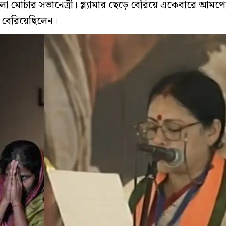
িলা মোর্চার সভানেত্রী। গ্ল্যামার ছেড়ে বেরিয়ে একেবারে আম
ে বেরিয়েছিলেন।