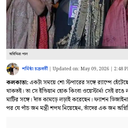
অগ্নিমিত্রা পাল
শর্মিষ্ঠা চক্রবর্তী
|
Updated on:
May 09, 2026 | 2:48 
কলকাতা:
একটা সময়ে শো স্টপারের সঙ্গে র‌্যাম্পে হেঁটে
থাকতই। তা সে ইন্ডিয়ান হোক কিংবা ওয়েস্টার্ন! সেই রঙে
মাটির সঙ্গে। দাঁত কামড়ে লড়াই করেছেন। ফ্যাশন ডিজাই
পর যে পাঁচ জন মন্ত্রী শপথ নিয়েছেন, তাঁদের এক জন অগ্নি